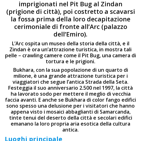
imprigionati nel Pit Bug al Zindan
(prigione di città), poi costretto a scavarsi
la fossa prima della loro decapitazione
cerimoniale di fronte all’Arc (palazzo
dell’Emiro).
L’Arc ospita un museo della storia della città, e il
Zindan è ora un’attrazione turistica, in mostra tali
pelle – crawling camere come il Pit Bug, una camera di
tortura e le prigioni.
Bukhara, con la sua popolazione di un quarto di
milione, è una grande attrazione turistica per i
viaggiatori che segue l’antica Strada della Seta.
Festeggia il suo anniversario 2.500 nel 1997, la città
ha lavorato sodo per mettere il meglio di vecchia
faccia avanti. E anche se Bukhara di color fango edifici
sono spesso una delusione per i visitatori che hanno
appena visto i mosaici abbaglianti di Samarcanda,
tinte tenui del deserto della città e secolari edifici
emanano la loro propria aria esotica della cultura
antica.
Luoghi principale