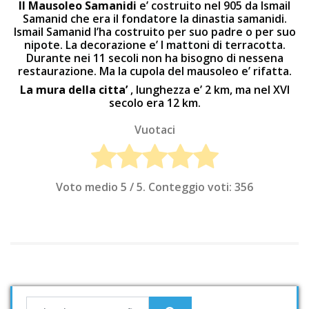
Il Mausoleo Samanidi
e’ costruito nel 905 da Ismail
Samanid che era il fondatore la dinastia samanidi.
Ismail Samanid l’ha costruito per suo padre o per suo
nipote. La decorazione e’ I mattoni di terracotta.
Durante nei 11 secoli non ha bisogno di nessena
restaurazione. Ma la cupola del mausoleo e’ rifatta.
La mura della citta’
, lunghezza e’ 2 km, ma nel XVI
secolo era 12 km.
Vuotaci
Voto medio
5
/ 5. Conteggio voti:
356