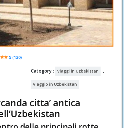
5 (130)
Category :
,
Viaggi in Uzbekistan
Viaggio in Uzbekistan
anda citta’ antica
ell’Uzbekistan
entro delle principali rotte