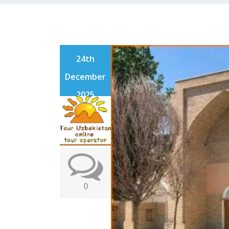
24th
December
2025
0