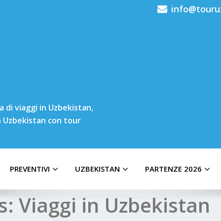
info@touru
 di viaggi in Uzbekistan,
in Uzbekistan con tour
PREVENTIVI
UZBEKISTAN
PARTENZE 2026
s:
Viaggi in Uzbekistan