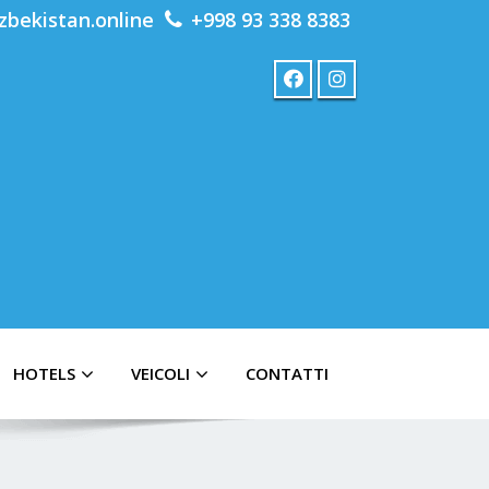
zbekistan.online
+998 93 338 8383
HOTELS
VEICOLI
CONTATTI