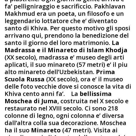
fa’ pelligniraggio e sacrificcio. Pakhlavan
Makhmud era un poeta, un filosofo e un
leggendario lottatore che e’ diventato
santo di Khiva. Per questo motivo gli sposi
arrivano qui, prendono la benedizione del
santo il giorno del loro matrimonio.
La
Madrassa e il Minareto di Islam Khodja
(XX secolo), madrassa e’ museo degli arti
aplicati, il suo minareto (57 metri) e’ il piu
alto minareto dell’Uzbekistan.
Prima
Scuola Russa
(XX secolo), ora e’ il museo
delle foto vecchie dove si conosce la vita di
Khiva cento anni fa’. La
bellissima
Moschea di Juma
, costruita nel X secolo e
restaurato nel XVIII secolo. Ci sono 218
colonne di legno, ogni colonna e’ diversa
dall’altra colla sua decorazione. Moschea
ha il suo
Minareto
(47 metri). Visita ai