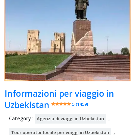
202
5
Informazioni per viaggio in
Uzbekistan
5 (1459)
Category :
,
Agenzia di viaggi in Uzbekistan
,
Tour operator locale per viaggi in Uzbekistan