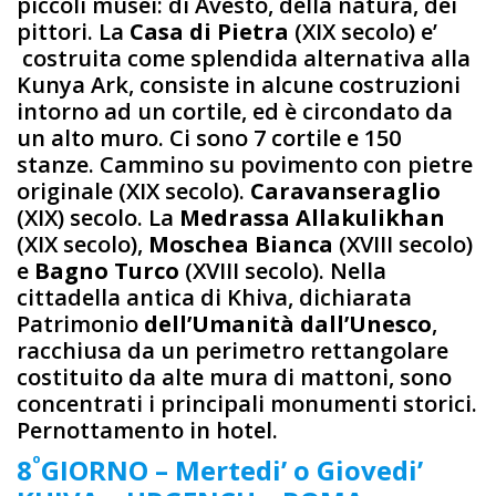
piccoli musei: di Avesto, della natura, dei
pittori. La
Casa di Pietra
(XIX secolo) e’
costruita come splendida alternativa alla
Kunya Ark, consiste in alcune costruzioni
intorno ad un cortile, ed è circondato da
un alto muro. Ci sono 7 cortile e 150
stanze. Cammino su povimento con pietre
originale (XIX secolo).
Caravanseraglio
(XIX) secolo. La
Medrassa Allakulikhan
(XIX secolo),
Moschea Bianca
(XVIII secolo)
e
Bagno Turco
(XVIII secolo). Nella
cittadella antica di Khiva, dichiarata
Patrimonio
dell’Umanità dall’Unesco
,
racchiusa da un perimetro rettangolare
costituito da alte mura di mattoni, sono
concentrati i principali monumenti storici.
Pernottamento in hotel.
º
8
GIORNO – Mertedi’ o Giovedi’