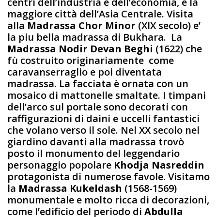
centri dell’industria e dell’economia, è la
maggiore città dell’Asia Centrale. Visita
alla
Madrassa Chor Minor
(XIX secolo) e’
la piu bella madrassa di Bukhara. La
Madrassa Nodir Devan Beghi
(1622) che
fù costruito originariamente come
caravanserraglio e poi diventata
madrassa. La facciata è ornata con un
mosaico di mattonelle smaltate. I timpani
dell’arco sul portale sono decorati con
raffigurazioni di daini e uccelli fantastici
che volano verso il sole. Nel XX secolo nel
giardino davanti alla madrassa trovò
posto il monumento del leggendario
personaggio popolare
Khodja Nasreddin
protagonista di numerose favole. Visitamo
la
Madrassa Kukeldash
(1568-1569)
monumentale e molto ricca di decorazioni,
come l’edificio del periodo di
Abdulla