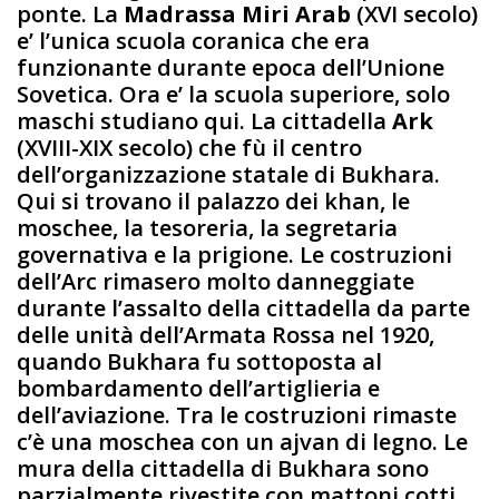
ponte. La
Madrassa Miri Arab
(XVI secolo)
e’ l’unica scuola coranica che era
funzionante durante epoca dell’Unione
Sovetica. Ora e’ la scuola superiore, solo
maschi studiano qui. La cittadella
Ark
(XVIII-XIX secolo) che fù il centro
dell’organizzazione statale di Bukhara.
Qui si trovano il palazzo dei khan, le
moschee, la tesoreria, la segretaria
governativa e la prigione. Le costruzioni
dell’Arc rimasero molto danneggiate
durante l’assalto della cittadella da parte
delle unità dell’Armata Rossa nel 1920,
quando Bukhara fu sottoposta al
bombardamento dell’artiglieria e
dell’aviazione. Tra le costruzioni rimaste
c’è una moschea con un ajvan di legno. Le
mura della cittadella di Bukhara sono
parzialmente rivestite con mattoni cotti.