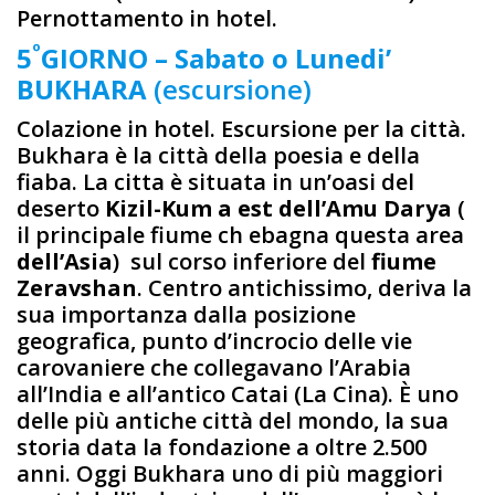
Pernottamento in hotel.
º
5
GIORNO – Sabato o Lunedi’
BUKHARA
(escursione)
Colazione in hotel. Escursione per la città.
Bukhara è la città della poesia e della
fiaba. La cittа è situata in un’oasi del
deserto
Kizil-Kum a est dell’Amu Darya
(
il principale fiume ch ebagna questa area
dell’Asia
) sul corso inferiore del
fiume
Zeravshan
. Centro antichissimo, deriva la
sua importanza dalla posizione
geografica, punto d’incrocio delle vie
carovaniere che collegavano l’Arabia
all’India e all’antico Catai (La Cina). È uno
delle più antiche città del mondo, la sua
storia data la fondazione a oltre 2.500
anni. Oggi Bukhara uno di più maggiori