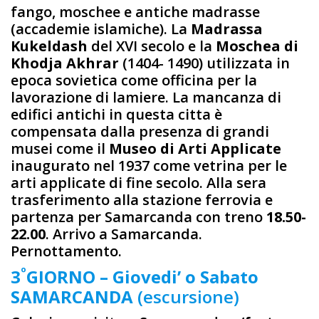
fango, moschee e antiche madrasse
(accademie islamiche). La
Madrassa
Kukeldash
del XVI secolo e la
Moschea di
Khodja Akhrar
(1404- 1490) utilizzata in
epoca sovietica come officina per la
lavorazione di lamiere. La mancanza di
edifici antichi in questa cittа è
compensata dalla presenza di grandi
musei come il
Museo di Arti Applicate
inaugurato nel 1937 come vetrina per le
arti applicate di fine secolo. Alla sera
trasferimento alla stazione ferrovia e
partenza per Samarcanda con treno
18.50-
22.00
. Arrivo a Samarcanda.
Pernottamento.
º
3
GIORNO – Giovedi’ o Sabato
SAMARCANDA
(escursione)