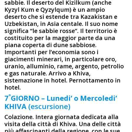
sabbie. Il deserto del Kizilkum (anche
Kyzyl Kum e Qyzylqum) è un ampio
deserto che si estende tra Kazakistan e
Uzbekistan, in Asia centale. Il suo nome
significa “le sabbie rosse”. Il territorio è
costituito per la maggior parte da una
piana coperta di dune sabbiose.
Importanti per l’economia sono i
giacimenti minerari, in particolare oro,
uranio, alluminio, rame, argento, petrolio
e gas naturale. Arrivo a Khiva,
sistemazione in hotel. Pernottamento in
hotel.
º
7
GIORNO – Lunedi’ o Mercoledi’
KHIVA
(escursione)
Colazione. Intera giornata dedicata alla
visita della città di Khiva. Una delle città
più affascinanti della regione, con le sue