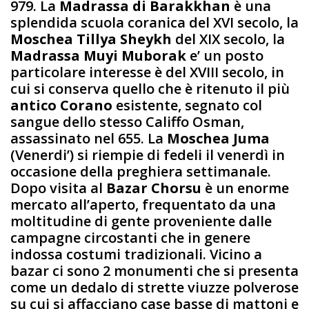
979. La
Madrassa di Barakkhan
è una
splendida scuola coranica del XVI secolo, la
Moschea Tillya Sheykh
del XIX secolo, la
Madrassa Muyi Muborak
e’ un posto
particolare interesse è del XVIII secolo, in
cui si conserva quello che è ritenuto il più
antico Corano
esistente, segnato col
sangue dello stesso Califfo Osman,
assassinato nel 655. La
Moschea Juma
(Venerdi’) si riempie di fedeli il venerdì in
occasione della preghiera settimanale.
Dopo visita al
Bazar Chorsu
è un enorme
mercato all’aperto, frequentato da una
moltitudine di gente proveniente dalle
campagne circostanti che in genere
indossa costumi tradizionali. Vicino a
bazar ci sono 2 monumenti che si presenta
come un dedalo di strette viuzze polverose
su cui si affacciano case basse di mattoni e