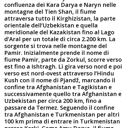
confluenza dei Kara Darya e Naryn nelle
montagne del Tien Shan, il fiume
attraversa tutto il Kirghizistan, la parte
orientale dell’Uzbekistan e quella
meridionale del Kazakistan fino al Lago
d’Aral per un totale di circa 2.200 km. La
sorgente si trova nelle montagne del
Pamir. Inizialmente prende il nome di
fiume Pamir, parte da Zorkul, scorre verso
est fino a Ishtragh. Lì gira verso nord e poi
verso est nord-ovest attraverso l’Hindu
Kush con il nome di Pjandž, marcando il
confine tra Afghanistan e Tagikistan e
successivamente quello tra Afghanistan e
Uzbekistan per circa 200 km, fino a
passare da Termez. Seguendo il confine
tra Afghanistan e Turkmenistan per altri
100 km prima di entrare in Turkmenistan