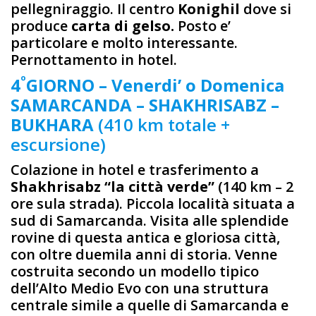
pellegniraggio. Il centro
Konighil
dove si
produce
carta di gelso.
Posto e’
particolare e molto interessante.
Pernottamento in hotel.
º
4
GIORNO – Venerdi’ o Domenica
SAMARCANDA – SHAKHRISABZ –
BUKHARA
(410 km totale +
escursione)
Colazione in hotel e trasferimento a
Shakhrisabz “la città verde”
(140 km – 2
ore sula strada). Piccola località situata a
sud di Samarcanda. Visita alle splendide
rovine di questa antica e gloriosa città,
con oltre duemila anni di storia. Venne
costruita secondo un modello tipico
dell’Alto Medio Evo con una struttura
centrale simile a quelle di Samarcanda e