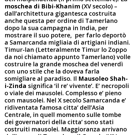
moschea di Bibi-Khanim
(XV secolo) –
dall’architettura gigantesca costruita
anche questa per ordine di Tamerlano
dopo la sua campagna in India, per
mostrare il suo potere, per farlo deportò
a Samarcanda migliaia di artigiani indiani.
Timur-lan (Letteralmente Timur lo Zoppo
da noi chiamato appunto Tamerlano) volle
costruire la grande moschea del venerdì
con uno stile che la doveva farla
somigliare al paradiso. Il
Mausoleo Shah-
i-Zinda
significa ‘il re’ vivente’. E’ necropoli
o viale dei mausolei. Complesso e’ pieno
con mausolei. Nel X secolo Samarcanda e’
ridiventata famosa citta’ dell’Asia
Centrale, in quell momento sulle tombe
dei governatori della citta’ sono stati
costruiti mausolei. Maggioranza arrivano