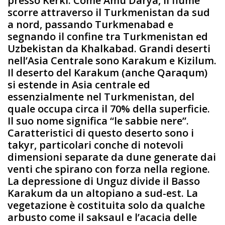
presso Kerki. Come Amu Darya, il fiume
scorre attraverso il Turkmenistan da sud
a nord, passando Turkmenabad e
segnando il confine tra Turkmenistan ed
Uzbekistan da Khalkabad. Grandi deserti
nell’Asia Centrale sono Karakum e Kizilum.
Il deserto del Karakum (anche Qaraqum)
si estende in Asia centrale ed
essenzialmente nel Turkmenistan, del
quale occupa circa il 70% della superficie.
Il suo nome significa “le sabbie nere”.
Caratteristici di questo deserto sono i
takyr, particolari conche di notevoli
dimensioni separate da dune generate dai
venti che spirano con forza nella regione.
La depressione di Unguz divide il Basso
Karakum da un altopiano a sud-est. La
vegetazione è costituita solo da qualche
arbusto come il saksaul e l’acacia delle