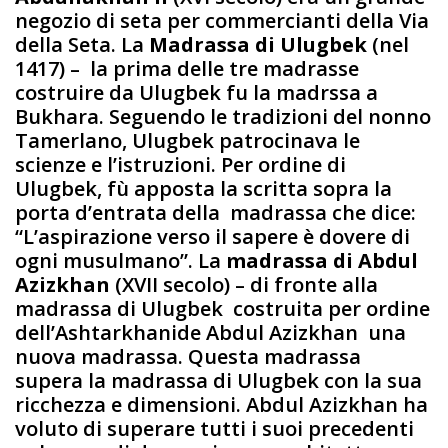
negozio di seta per commercianti della Via
della Seta. La
Madrassa di Ulugbek
(nel
1417) – la prima delle tre madrasse
costruire da Ulugbek fu la madrssa a
Bukhara. Seguendo le tradizioni del nonno
Tamerlano, Ulugbek patrocinava le
scienze e l’istruzioni. Per ordine di
Ulugbek, fù apposta la scritta sopra la
porta d’entrata della madrassa che dice:
“L’aspirazione verso il sapere è dovere di
ogni musulmano”. La
madrassa di Abdul
Azizkhan
(XVII secolo) – di fronte alla
madrassa di Ulugbek costruita per ordine
dell’Ashtarkhanide Abdul Azizkhan una
nuova madrassa. Questa madrassa
supera la madrassa di Ulugbek con la sua
ricchezza e dimensioni. Abdul Azizkhan ha
voluto di superare tutti i suoi precedenti