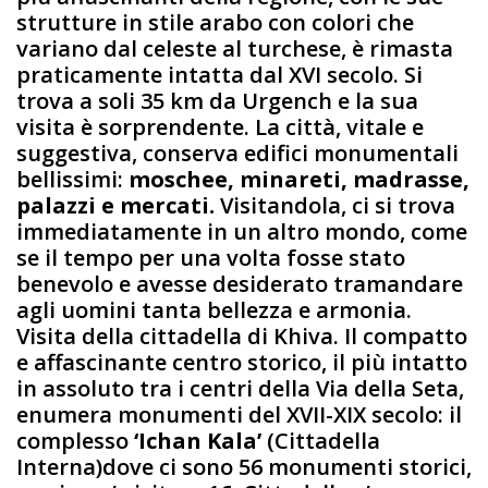
strutture in stile arabo con colori che
variano dal celeste al turchese, è rimasta
praticamente intatta dal XVI secolo. Si
trova a soli 35 km da Urgench e la sua
visita è sorprendente. La città, vitale e
suggestiva, conserva edifici monumentali
bellissimi:
moschee, minareti, madrasse,
palazzi e mercati.
Visitandola, ci si trova
immediatamente in un altro mondo, come
se il tempo per una volta fosse stato
benevolo e avesse desiderato tramandare
agli uomini tanta bellezza e armonia.
Visita della cittadella di Khiva. Il compatto
e affascinante centro storico, il più intatto
in assoluto tra i centri della Via della Seta,
enumera monumenti del XVII-XIX secolo: il
complesso
‘Ichan Kala’
(Cittadella
Interna)dove ci sono 56 monumenti storici,