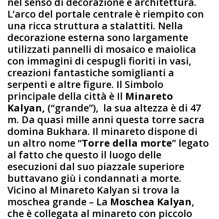
nel senso di decorazione e architettura.
L’arco del portale centrale è riempito con
una ricca struttura a stalattiti. Nella
decorazione esterna sono largamente
utilizzati pannelli di mosaico e maiolica
con immagini di cespugli fioriti in vasi,
creazioni fantastiche somiglianti a
serpenti e altre figure. Il Simbolo
principale della città è Il
Minareto
Kalyan,
(“grande”), la sua altezza è di 47
m. Da quasi mille anni questa torre sacra
domina Bukhara. Il minareto dispone di
un altro nome “
Torre della morte
” legato
al fatto che questo il luogo delle
esecuzioni dal suo piazzale superiore
buttavano giù i condannati a morte.
Vicino al Minareto Kalyan si trova la
moschea grande – La
Moschea Kalyan
,
che è collegata al minareto con piccolo