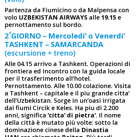
Partenza da Fiumicino o da Malpensa con
volo
UZBEKISTAN AIRWAYS
alle
19.15
e
pernottamento sul bordo.
º
2
GIORNO – Mercoledi’ o Venerdi’
TASHKENT – SAMARCANDA
(escursione + treno)
Alle 04.15 arrivo a Tashkent. Operazioni di
frontiera ed incontro con la guida locale
per il trasferimento all’hotel.
Pernottamento. Alle 10.00 colazione. Visita
a Tashkent – capitale e il piu grande citta’
dell’Uzbekistan. Sorge in un’oasi irrigata
dai fiumi Circik e Keles. Ha piu di 2.200
anni, significa
‘citta’ di pietra’
. Il nome
della città è mutato più volte: sotto la
dominazione cinese della
Dinastia