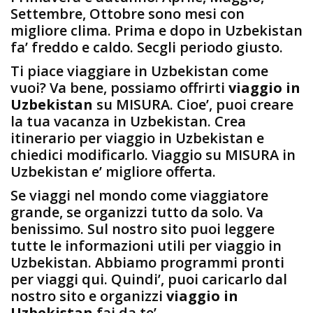
Settembre, Ottobre sono mesi con
migliore clima. Prima e dopo in Uzbekistan
fa’ freddo e caldo. Secgli periodo giusto.
Ti piace viaggiare in Uzbekistan come
vuoi? Va bene, possiamo offrirti
viaggio in
Uzbekistan
su MISURA. Cioe’, puoi creare
la tua vacanza in Uzbekistan. Crea
itinerario per viaggio in Uzbekistan e
chiedici modificarlo. Viaggio su MISURA in
Uzbekistan e’ migliore offerta.
Se viaggi nel mondo come viaggiatore
grande, se organizzi tutto da solo. Va
benissimo. Sul nostro sito puoi leggere
tutte le informazioni utili per viaggio in
Uzbekistan. Abbiamo programmi pronti
per viaggi qui. Quindi’, puoi caricarlo dal
nostro sito e organizzi
viaggio in
Uzbekistan
fai da te’.