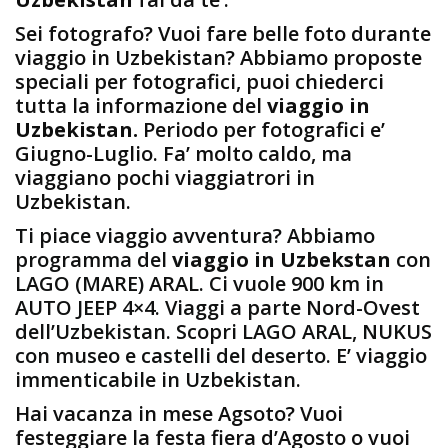
Sei fotografo? Vuoi fare belle foto durante
viaggio in Uzbekistan? Abbiamo proposte
speciali per fotografici, puoi chiederci
tutta la informazione del
viaggio in
Uzbekistan.
Periodo per fotografici e’
Giugno-Luglio. Fa’ molto caldo, ma
viaggiano pochi viaggiatrori in
Uzbekistan.
Ti piace viaggio avventura? Abbiamo
programma del
viaggio in Uzbekstan
con
LAGO (MARE) ARAL. Ci vuole 900 km in
AUTO JEEP 4×4. Viaggi a parte Nord-Ovest
dell’Uzbekistan. Scopri LAGO ARAL, NUKUS
con museo e castelli del deserto. E’ viaggio
immenticabile in Uzbekistan.
Hai vacanza in mese Agsoto? Vuoi
festeggiare la festa fiera d’Agosto o vuoi