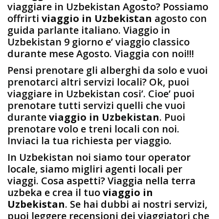
viaggiare in Uzbekistan Agosto? Possiamo
offrirti
viaggio in Uzbekistan
agosto con
guida parlante italiano. Viaggio in
Uzbekistan 9 giorno e’ viaggio classico
durante mese Agosto. Viaggia con noi!!!
Pensi prenotare gli alberghi da solo e vuoi
prenotarci altri servizi locali? Ok, puoi
viaggiare in Uzbekistan cosi’. Cioe’ puoi
prenotare tutti servizi quelli che vuoi
durante
viaggio in Uzbekistan
. Puoi
prenotare volo e treni locali con noi.
Inviaci la tua richiesta per viaggio.
In Uzbekistan noi siamo tour operator
locale, siamo migliri agenti locali per
viaggi. Cosa aspetti? Viaggia nella terra
uzbeka e crea il tuo
viaggio in
Uzbekistan
. Se hai dubbi ai nostri servizi,
puoi leggere recensioni dei viaggiatori che