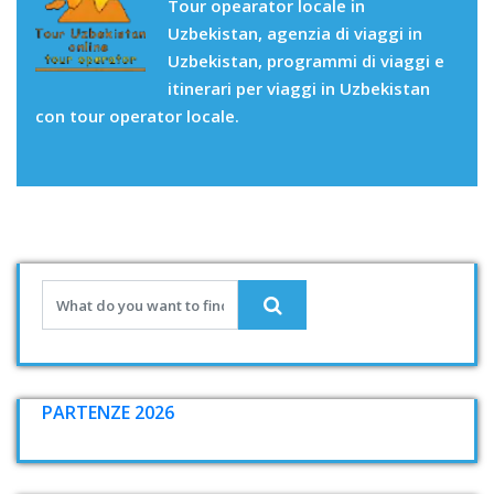
Tour opearator locale in
Uzbekistan, agenzia di viaggi in
Uzbekistan, programmi di viaggi e
itinerari per viaggi in Uzbekistan
con tour operator locale.
PARTENZE 2026