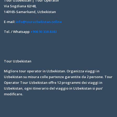
Tour Uzbekistan | Tour Operator
Via Sogdiana 62/48,
140165-Samarkand, Uzbekistan
E-mail:
info@touruzbekistan.online
Tel. / Whatsapp
+998 93 338 8383
Tour Uzbekistan
Migliore tour operator in Uzbekistan. Organizza viaggi in
Uzbekistan su misura colle partenze garantite da 2 persone. Tour
Operator Tour Uzbekistan offre 12 programmi dei viaggi in
Uzbekistan, ogni itinerario del viaggio in Uzbekistan si puo’
modificare.