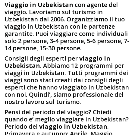
Viaggio in Uzbekistan
con agente del
viaggio. Lavoriamo sul turismo in
Uzbekistan dal 2006. Organizziamo il tuo
viaggio in Uzbekistan con le partenze
garantite. Puoi viaggiare come individuali
solo 2 persone, 3-4 persone, 5-6 persone, 7-
14 persone, 15-30 persone.
Consigli degli esperti per
viaggio in
Uzbekistan
. Abbiamo 12 programmi per
viaggi in Uzbekistan. Tutti programmi dei
viaggi sono stati creati dai consigli degli
esperti che hanno viaggiato in Uzbekistan
con noi. Quindi’, siamo professionale del
nostro lavoro sul turismo.
Pensi del periodo del viaggio? Chiedi
quando e’ meglio viaggiare in Uzbekistan?
Periodo del
viaggio in Uzbekistan
.
Primavera e autunno: Aprile, Maggio,