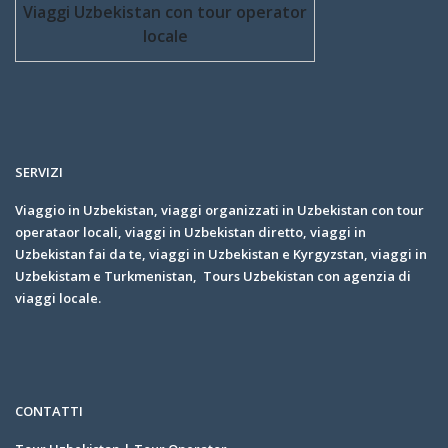
Viaggi Uzbekistan con tour operator
locale
SERVIZI
Viaggio in Uzbekistan, viaggi organizzati in Uzbekistan con tour
operataor locali, viaggi in Uzbekistan diretto, viaggi in
Uzbekistan fai da te, viaggi in Uzbekistan e Kyrgyzstan, viaggi in
Uzbekistam e Turkmenistan, Tours Uzbekistan con agenzia di
viaggi locale.
CONTATTI