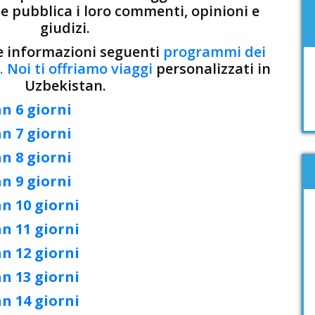
 e pubblica i loro commenti, opinioni e
giudizi.
le informazioni seguenti
programmi dei
 Noi ti offriamo viaggi
personalizzati in
Uzbekistan.
n 6 giorni
n 7 giorni
n 8 giorni
n 9 giorni
n 10 giorni
n 11 giorni
n 12 giorni
n 13 giorni
n 14 giorni