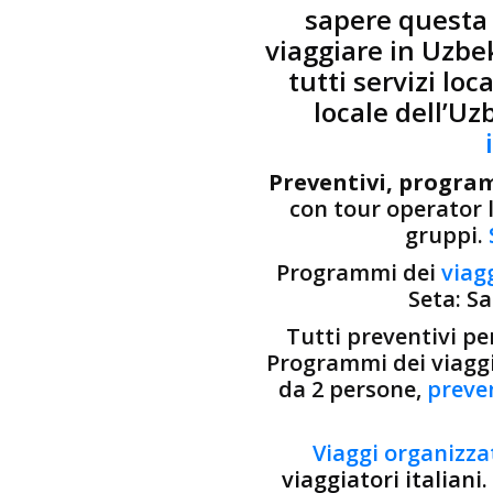
sapere questa
viaggiare in Uzbe
tutti servizi lo
locale dell’Uz
Preventivi, program
con tour operator l
gruppi.
Programmi dei
viag
Seta: S
Tutti preventivi pe
Programmi dei viaggi
da 2 persone,
preven
Viaggi organizza
viaggiatori italiani