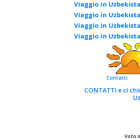
Viaggio in Uzbekista
Viaggio in Uzbekista
Viaggio in Uzbekista
Viaggio in Uzbekist
Contatti
CONTATTI e ci chie
Uz
Voto 