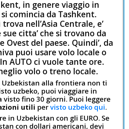
hkent, in genere viaggio in
 si comincia da Tashkent.
 trova nell’Asia Centrale, e’
 sue citta’ che si trovano da
te Ovest del paese. Quindi’, da
iva puoi usare volo locale o
 In AUTO ci vuole tante ore.
meglio volo o treno locale.
 Uzbekistan alla frontiera non ti
isto uzbeko, puoi viaggiare in
visto fino 30 giorni. Puoi leggere
zioni utili
per
visto uzbeko qui
.
are in Uzbekistan con gli EURO. Se
stan con dollari americani, devi