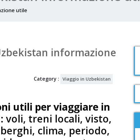
zione utile
Uzbekistan informazione
Category :
Viaggio in Uzbekistan
i utili per viaggiare in
n
: voli, treni locali, visto,
berghi, clima, periodo,