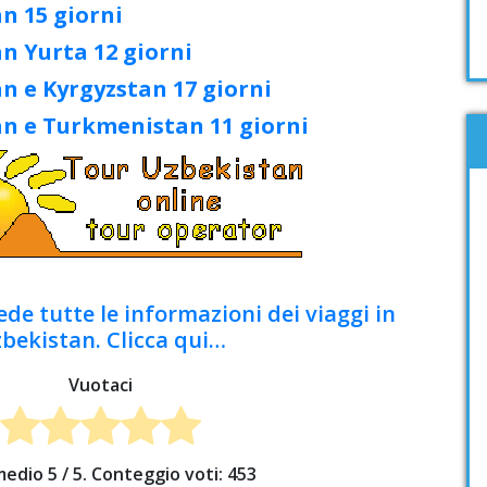
n 15 giorni
n Yurta 12 giorni
n e Kyrgyzstan 17 giorni
an e Turkmenistan 11 giorni
de tutte le informazioni dei viaggi in
bekistan. Clicca qui…
Vuotaci
medio
5
/ 5. Conteggio voti:
453