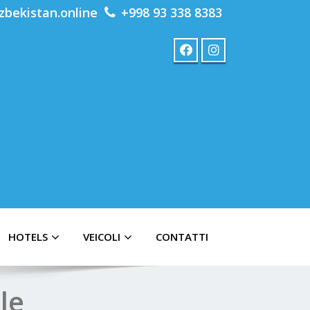
zbekistan.online
+998 93 338 8383
HOTELS
VEICOLI
CONTATTI
le