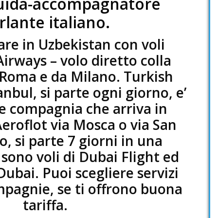
 guida-accompagnatore
rlante italiano.
are in Uzbekistan con voli
irways – volo diretto colla
 Roma e da Milano. Turkish
tanbul, si parte ogni giorno, e’
e compagnia che arriva in
eroflot via Mosca o via San
, si parte 7 giorni in una
 sono voli di Dubai Flight ed
Dubai. Puoi scegliere servizi
mpagnie, se ti offrono buona
tariffa.