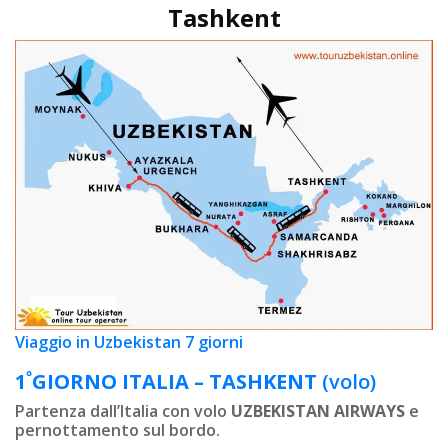
Tashkent
Viaggio in Uzbekistan 7 giorni
º
1
GIORNO
ITALIA – TASHKENT
(volo)
Partenza dall’Italia con volo
UZBEKISTAN AIRWAYS
e
pernottamento sul bordo.