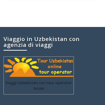
Viaggio in Uzbekistan con
agenzia di viaggi
Viaggi Uzbekistan con tour operator
locale