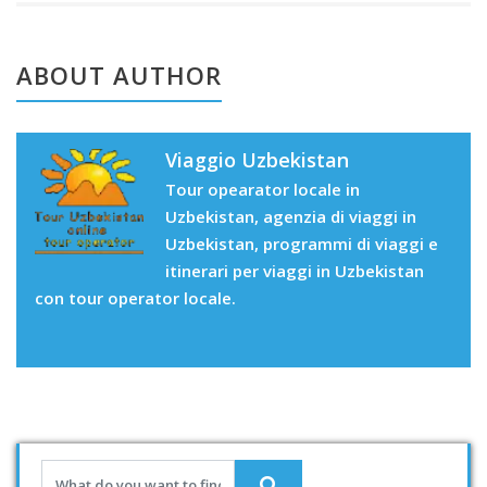
ABOUT AUTHOR
Viaggio Uzbekistan
Tour opearator locale in
Uzbekistan, agenzia di viaggi in
Uzbekistan, programmi di viaggi e
itinerari per viaggi in Uzbekistan
con tour operator locale.