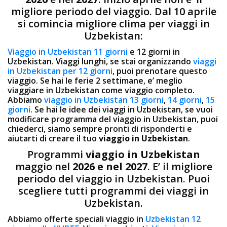
migliore periodo del viaggio. Dal 10 aprile
si comincia migliore clima per viaggi in
Uzbekistan:
Viaggio in Uzbekistan 11 giorni
e 12 giorni in
Uzbekistan. Viaggi lunghi, se stai organizzando
viaggi
in Uzbekistan per 12 giorni
, puoi prenotare questo
viaggio. Se hai le ferie 2 settimane, e’ meglio
viaggiare in Uzbekistan come viaggio completo.
Abbiamo
viaggio in Uzbekistan 13 giorni
,
14 giorni
,
15
giorni
. Se hai le idee dei viaggi in Uzbekistan, se vuoi
modificare programma del viaggio in Uzbekistan, puoi
chiederci, siamo sempre pronti di risponderti e
aiutarti di creare il tuo
viaggio in Uzbekistan
.
Programmi
viaggio in Uzbekistan
maggio nel
2026 e nel 2027
. E’ il migliore
periodo del viaggio in Uzbekistan. Puoi
scegliere tutti programmi dei viaggi in
Uzbekistan.
Abbiamo offerte speciali viaggio in
Uzbekistan 12