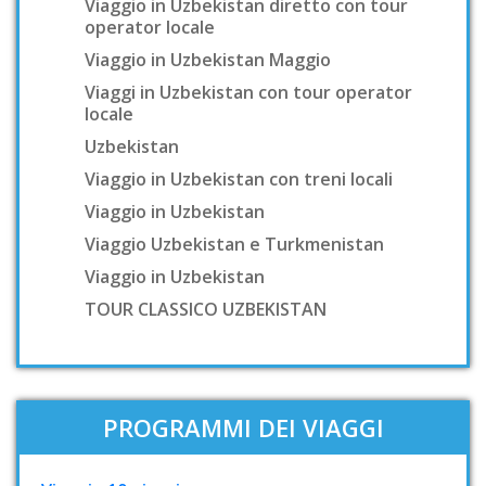
Viaggio in Uzbekistan diretto con tour
operator locale
Viaggio in Uzbekistan Maggio
Viaggi in Uzbekistan con tour operator
locale
Uzbekistan
Viaggio in Uzbekistan con treni locali
Viaggio in Uzbekistan
Viaggio Uzbekistan e Turkmenistan
Viaggio in Uzbekistan
TOUR CLASSICO UZBEKISTAN
PROGRAMMI DEI VIAGGI