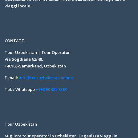
viaggi locale.
CONTATTI
Tour Uzbekistan | Tour Operator
Via Sogdiana 62/48,
140165-Samarkand, Uzbekistan
E-mail:
info@touruzbekistan.online
Tel. / Whatsapp
+998 93 338 8383
Tour Uzbekistan
Migliore tour operator in Uzbekistan. Organizza viaggi in