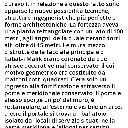
durevoli, in relazione a questo fatto sono
apparse le nuove possibilità tecniche,
strutture ingegneristiche più perfette e
forme architettoniche. La fortezza aveva
una pianta rettangolare con un lato di 100
metri, agli angoli della quale c’erano torri
alti oltre di 15 metri. Le mura mezzo
distrutte della facciata principale di
Rabat-i Malik erano coronate da due
strisce decorative mal conservate, il cui
motivo geometrico era costituito da
mattoni cotti quadrati. C’era solo un
ingresso alla fortificazione attraverso il
portale meridionale conservato. Il portale
stesso sporge un po’ dal muro, è
rettangolare, all’esterno è visibile un arco,
dietro il portale si trova un ballatoio,
isolato dai locali di servizio situati nella
parte meridionale (alloggi per servitù,