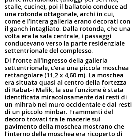
stalle, cucine), poi il ballatoio conduce ad
una rotonda ottagonale, archi in cui,
come e l’intera galleria erano decorati con
il ganch intagliato. Dalla rotonda, che una
volta era la sala centrale, i passaggi
conducevano verso la parte residenziale
settentrionale del complesso.
Di fronte all’ingresso della galleria
settentrionale, c’era una piccola moschea
rettangolare (11,2 x 4,60 m). La moschea
era situata quasi al centro della fortezza
di Rabat-i Malik, la sua funzione è stata
identificata miracolosamente dai resti di
un mihrab nel muro occidentale e dai resti
di un piccolo minbar. Frammenti del
decoro trovati tra le macerie sul
pavimento della moschea mostrano che
l’interno della moschea era ricoperto di