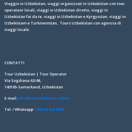
Viaggio in Uzbekistan, viaggi organizzati in Uzbekistan con tour
operataor locali, viaggi in Uzbekistan diretto, viaggi in
Uzbekistan fai da te, viaggi in Uzbekistan e Kyrgyzstan, viaggi in
Uzbekistam e Turkmenistan, Tours Uzbekistan con agenzia di
viaggi locale.
CONTATTI
Tour Uzbekistan | Tour Operator
Via Sogdiana 62/48,
140165-Samarkand, Uzbekistan
E-mail:
info@touruzbekistan.online
Tel. / Whatsapp
+998 93 338 8383