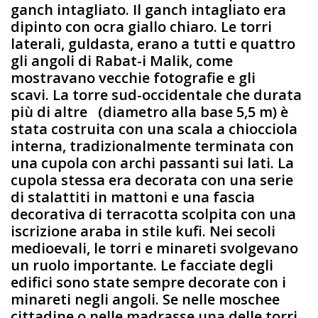
ganch intagliato. Il ganch intagliato era
dipinto con ocra giallo chiaro. Le torri
laterali, guldasta, erano a tutti e quattro
gli angoli di Rabat-i Malik, come
mostravano vecchie fotografie e gli
scavi. La torre sud-occidentale che durata
più di altre (diametro alla base 5,5 m) è
stata costruita con una scala a chiocciola
interna, tradizionalmente terminata con
una cupola con archi passanti sui lati. La
cupola stessa era decorata con una serie
di stalattiti in mattoni e una fascia
decorativa di terracotta scolpita con una
iscrizione araba in stile kufi. Nei secoli
medioevali, le torri e minareti svolgevano
un ruolo importante. Le facciate degli
edifici sono state sempre decorate con i
minareti negli angoli. Se nelle moschee
cittadine o nelle madrasse una delle torri