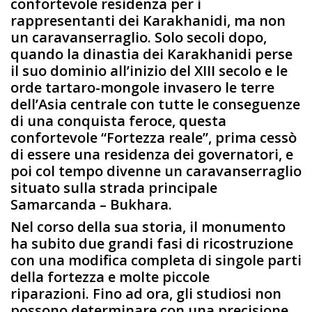
confortevole residenza per i
rappresentanti dei Karakhanidi, ma non
un caravanserraglio. Solo secoli dopo,
quando la dinastia dei Karakhanidi perse
il suo dominio all’inizio del XIII secolo e le
orde tartaro-mongole invasero le terre
dell’Asia centrale con tutte le conseguenze
di una conquista feroce, questa
confortevole “Fortezza reale”, prima cessò
di essere una residenza dei governatori, e
poi col tempo divenne un caravanserraglio
situato sulla strada principale
Samarcanda – Bukhara.
Nel corso della sua storia, il monumento
ha subito due grandi fasi di ricostruzione
con una modifica completa di singole parti
della fortezza e molte piccole
riparazioni. Fino ad ora, gli studiosi non
possono determinare con una precisione