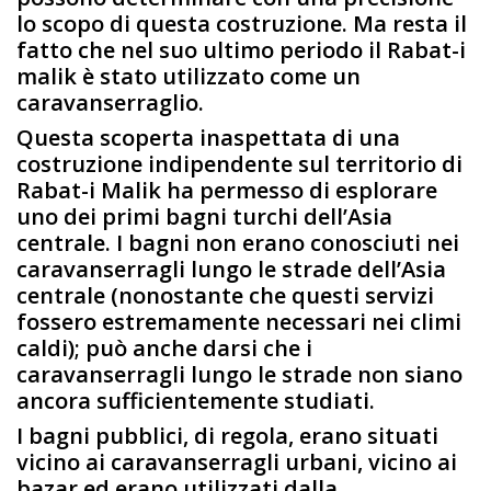
lo scopo di questa costruzione. Ma resta il
fatto che nel suo ultimo periodo il Rabat-i
malik è stato utilizzato come un
caravanserraglio.
Questa scoperta inaspettata di una
costruzione indipendente sul territorio di
Rabat-i Malik ha permesso di esplorare
uno dei primi bagni turchi dell’Asia
centrale. I bagni non erano conosciuti nei
caravanserragli lungo le strade dell’Asia
centrale (nonostante che questi servizi
fossero estremamente necessari nei climi
caldi); può anche darsi che i
caravanserragli lungo le strade non siano
ancora sufficientemente studiati.
I bagni pubblici, di regola, erano situati
vicino ai caravanserragli urbani, vicino ai
bazar ed erano utilizzati dalla