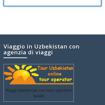
Viaggio in Uzbekistan con
agenzia di viaggi
Viaggi Uzbekistan con tour operator
locale