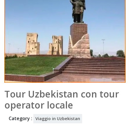
t
202
5
Tour Uzbekistan con tour
operator locale
Category :
Viaggio in Uzbekistan