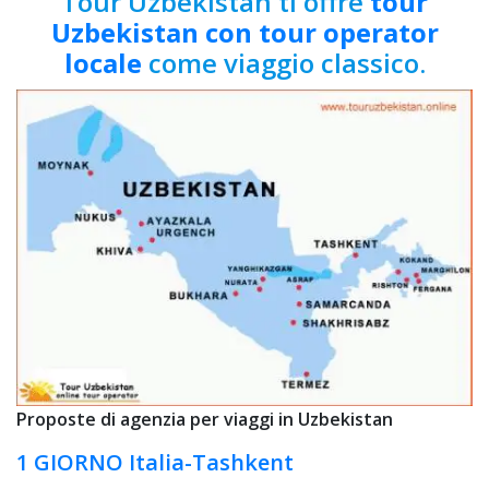
Tour Uzbekistan ti offre
tour
Uzbekistan con tour operator
locale
come viaggio classico.
Proposte di agenzia per viaggi in Uzbekistan
1 GIORNO Italia-Tashkent