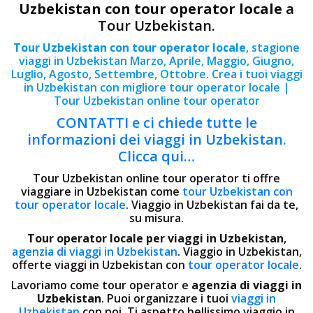
Uzbekistan con tour operator locale
a
Tour Uzbekistan.
Tour Uzbekistan con tour operator locale
, stagione
viaggi in Uzbekistan Marzo, Aprile, Maggio, Giugno,
Luglio, Agosto, Settembre, Ottobre. Crea i tuoi viaggi
in Uzbekistan con migliore tour operator locale |
Tour Uzbekistan online tour operator
CONTATTI e ci chiede tutte le
informazioni dei viaggi in Uzbekistan.
Clicca qui…
Tour Uzbekistan online tour operator ti offre
viaggiare in Uzbekistan come
tour Uzbekistan con
tour operator locale
. Viaggio in Uzbekistan fai da te,
su misura.
Tour operator locale per viaggi in Uzbekistan
,
agenzia di viaggi in Uzbekistan
. Viaggio in Uzbekistan,
offerte viaggi in Uzbekistan con
tour operator locale
.
Lavoriamo come tour operator e
agenzia di viaggi in
Uzbekistan
. Puoi organizzare i tuoi
viaggi in
Uzbekistan
con noi. Ti aspetto bellissimo viaggio in