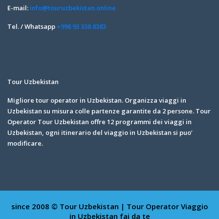
E-mail:
info@touruzbekistan.online
Tel. / Whatsapp
+998 93 338 8383
Tour Uzbekistan
Migliore tour operator in Uzbekistan. Organizza viaggi in
Uzbekistan su misura colle partenze garantite da 2 persone. Tour
Operator Tour Uzbekistan offre 12 programmi dei viaggi in
Uzbekistan, ogni itinerario del viaggio in Uzbekistan si puo’
modificare.
since 2008 © Tour Uzbekistan | Tour Operator
Viaggio
in Uzbekistan fai da te