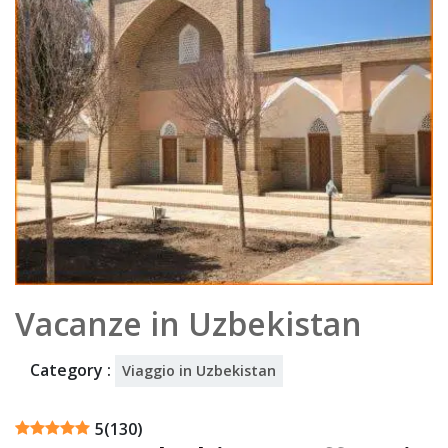
5
Vacanze in Uzbekistan
Category :
Viaggio in Uzbekistan
5
(
130
)