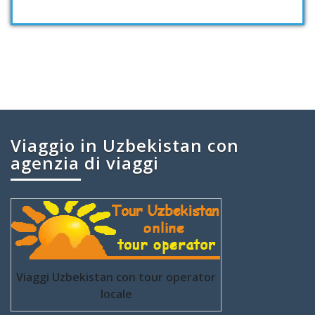
Viaggio in Uzbekistan con
agenzia di viaggi
Viaggi Uzbekistan con tour operator
locale