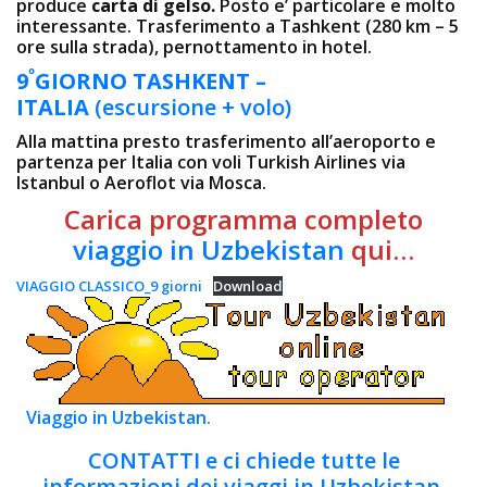
produce
carta di gelso.
Posto e’ particolare e molto
interessante. Trasferimento a Tashkent (280 km – 5
ore sulla strada), pernottamento in hotel.
º
9
GIORNO TASHKENT –
ITALIA
(escursione + volo)
Alla mattina presto trasferimento all’aeroporto e
partenza per Italia con voli Turkish Airlines via
Istanbul o Aeroflot via Mosca.
Carica programma completo
viaggio in Uzbekistan
qui…
VIAGGIO CLASSICO_9 giorni
Download
Viaggio in Uzbekistan.
CONTATTI e ci chiede tutte le
informazioni dei viaggi in Uzbekistan.