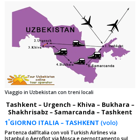
Viaggio in Uzbekistan con treni locali
Tashkent – Urgench – Khiva – Bukhara –
Shakhrisabz – Samarcanda – Tashkent
º
1
GIORNO
ITALIA – TASHKENT
(volo)
Partenza dall’Italia con voli Turkish Airlines via
Istanbul o Aeroflot via Mosca e pernottamento sul