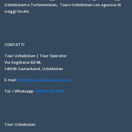
Uzbekistam e Turkmenistan, Tours Uzbekistan con agenzia di
viaggi locale.
CONTATTI
Tour Uzbekistan | Tour Operator
Via Sogdiana 62/48,
140165-Samarkand, Uzbekistan
E-mail:
info@touruzbekistan.online
Tel. / Whatsapp
+998 93 338 8383
Tour Uzbekistan