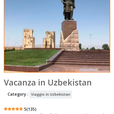
5
Vacanza in Uzbekistan
Category :
Viaggio in Uzbekistan
5
(
135
)