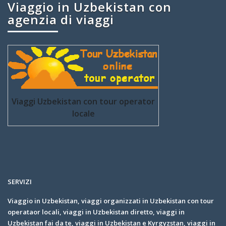
Viaggio in Uzbekistan con
agenzia di viaggi
Viaggi Uzbekistan con tour operator
locale
SERVIZI
Viaggio in Uzbekistan, viaggi organizzati in Uzbekistan con tour
operataor locali, viaggi in Uzbekistan diretto, viaggi in
Uzbekistan fai da te, viaggi in Uzbekistan e Kyrgyzstan, viaggi in