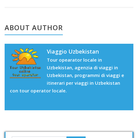
ABOUT AUTHOR
Viaggio Uzbekistan
Tour opearator locale in
Uzbekistan, agenzia di viaggi in
Uzbekistan, programmi di viaggi e
itinerari per viaggi in Uzbekistan
con tour operator locale.