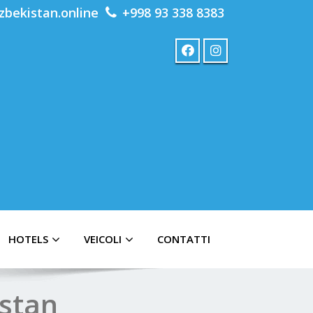
zbekistan.online
+998 93 338 8383
HOTELS
VEICOLI
CONTATTI
istan