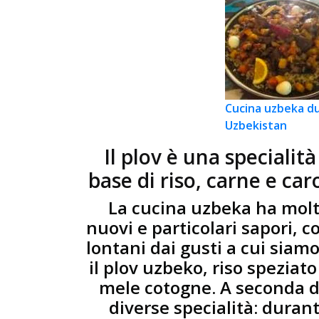
Cucina uzbeka du
Uzbekistan
Il plov è una specialit
base di riso, carne e car
La cucina uzbeka ha molto 
nuovi e particolari sapori, c
lontani dai gusti a cui siamo
il plov uzbeko, riso speziat
mele cotogne. A seconda d
diverse specialità: durant