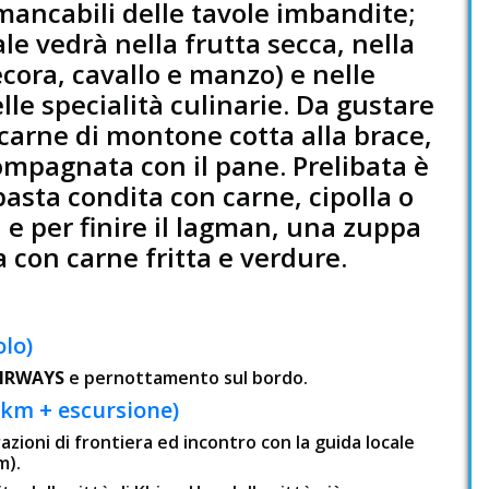
mancabili delle tavole imbandite;
e vedrà nella frutta secca, nella
cora, cavallo e manzo) e nelle
le specialità culinarie. Da gustare
carne di montone cotta alla brace,
ompagnata con il pane. Prelibata è
pasta condita con carne, cipolla o
 e per finire il lagman, una zuppa
ta con carne fritta e verdure.
olo)
AIRWAYS
e pernottamento sul bordo.
 km + escursione)
zioni di frontiera ed incontro con la guida locale
m).