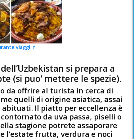
rante viaggi in
à dell’Uzbekistan si prepara a
ote (si puo’ mettere le spezie).
da offrire al turista in cerca di
ome quelli di origine asiatica, assai
 abituati. Il piatto per eccellenza è
o contornato da uva passa, piselli o
ella stagione potrete assaporare
e l’estate frutta, verdura e noci