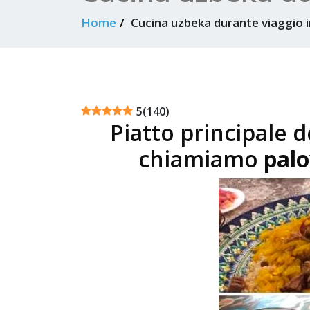
Home
Cucina uzbeka durante viaggio 
5
(
140
)
Piatto principale 
chiamiamo
pal