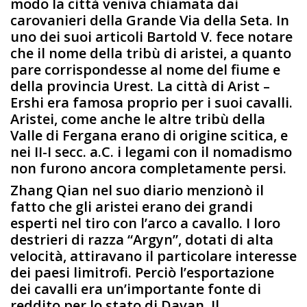
modo la città veniva chiamata dai
carovanieri della Grande Via della Seta. In
uno dei suoi articoli Bartold V. fece notare
che il nome della tribù di aristei, a quanto
pare corrispondesse al nome del fiume e
della provincia Urest. La città di Arist –
Ershi era famosa proprio per i suoi cavalli.
Aristei, come anche le altre tribù della
Valle di Fergana erano di origine scitica, e
nei II-I secc. a.C. i legami con il nomadismo
non furono ancora completamente persi.
Zhang Qian nel suo diario menzionò il
fatto che gli aristei erano dei grandi
esperti nel tiro con l’arco a cavallo. I loro
destrieri di razza “Argyn”, dotati di alta
velocità, attiravano il particolare interesse
dei paesi limitrofi. Perciò l’esportazione
dei cavalli era un’importante fonte di
reddito per lo stato di Davan. Il