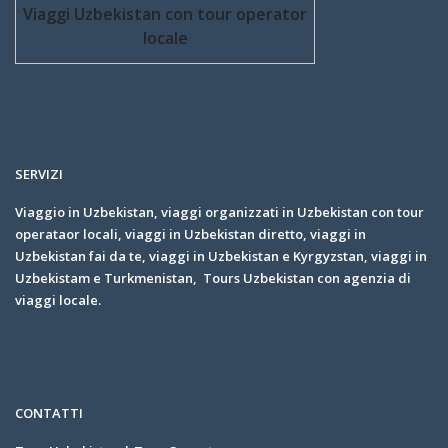
Viaggi Uzbekistan con tour operator
locale
SERVIZI
Viaggio in Uzbekistan, viaggi organizzati in Uzbekistan con tour
operataor locali, viaggi in Uzbekistan diretto, viaggi in
Uzbekistan fai da te, viaggi in Uzbekistan e Kyrgyzstan, viaggi in
Uzbekistam e Turkmenistan, Tours Uzbekistan con agenzia di
viaggi locale.
CONTATTI