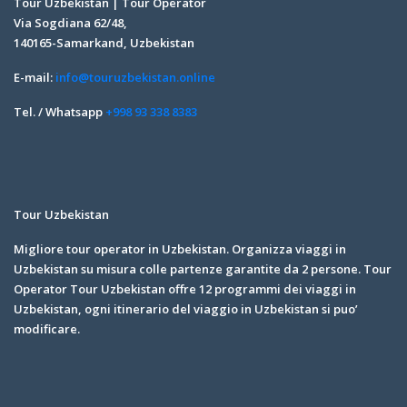
Tour Uzbekistan | Tour Operator
Via Sogdiana 62/48,
140165-Samarkand, Uzbekistan
E-mail:
info@touruzbekistan.online
Tel. / Whatsapp
+998 93 338 8383
Tour Uzbekistan
Migliore tour operator in Uzbekistan. Organizza viaggi in
Uzbekistan su misura colle partenze garantite da 2 persone. Tour
Operator Tour Uzbekistan offre 12 programmi dei viaggi in
Uzbekistan, ogni itinerario del viaggio in Uzbekistan si puo’
modificare.