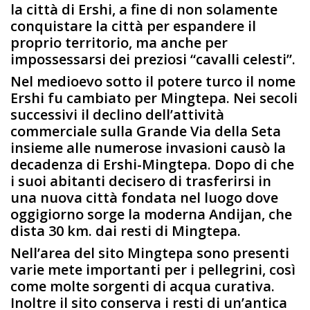
la città di Ershi, a fine di non solamente
conquistare la città per espandere il
proprio territorio, ma anche per
impossessarsi dei preziosi “cavalli celesti”.
Nel medioevo sotto il potere turco il nome
Ershi fu cambiato per Mingtepa. Nei secoli
successivi il declino dell’attività
commerciale sulla Grande Via della Seta
insieme alle numerose invasioni causò la
decadenza di Ershi-Mingtepa. Dopo di che
i suoi abitanti decisero di trasferirsi in
una nuova città fondata nel luogo dove
oggigiorno sorge la moderna Andijan, che
dista 30 km. dai resti di Mingtepa.
Nell’area del sito Mingtepa sono presenti
varie mete importanti per i pellegrini, così
come molte sorgenti di acqua curativa.
Inoltre il sito conserva i resti di un’antica