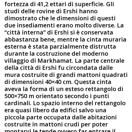
fortezza di 41,2 ettari di superficie. Gli
studi delle rovine di Ershi hanno
dimostrato che le dimensioni di questi
due insediamenti erano molto diverse. La
“città interna” di Ershi si è conservata
abbastanza bene, mentre la cinta muraria
esterna è stata parzialmente distrutta
durante la costruzione del moderno
villaggio di Markhamat. La parte centrale
della città di Ershi fu circondata dalle
mura costruite di grandi mattoni quadrati
di dimensioni 40×40 cm. Questa cinta
aveva la forma di un esteso rettangolo di
500×750 m orientato secondo i punti
cardinali. Lo spazio interno del rettangolo
era quasi libero da edifici salvo una
piccola parte occupata dalle abitazioni
costruite in mattoni crudi per poter
montarvi le tende ovvero far entrare il