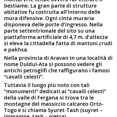
bestiame. La gran parte di strutture
abitative fu costruita all’interno delle
mura difensive. Ogni cinta muraria
disponeva delle porte d’ingresso. Nella
parte settentrionale del sito su una
piattaforma artificiale di 4,7 m. d’altezza
si eleva la cittadella fatta di mattoni crudi
e pakhsa.
Nella provincia di Aravan in una località di
nome Duldul-Ata si possono vedere gli
antichi petroglifi che raffigurano i famosi
“cavalli celesti”.
Tuttavia il luogo più noto con tali
“monumenti” dedicati ai “cavalli celesti”
della valle di Fergana si trova tra le
montagne del massiccio calcareo Orto-
Togo e si chiama Syuret-Tash (suyret –
immagine, tash – pietra).