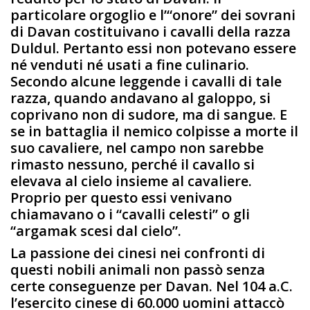
particolare orgoglio e l’“onore” dei sovrani
di Davan costituivano i cavalli della razza
Duldul. Pertanto essi non potevano essere
né venduti né usati a fine culinario.
Secondo alcune leggende i cavalli di tale
razza, quando andavano al galoppo, si
coprivano non di sudore, ma di sangue. E
se in battaglia il nemico colpisse a morte il
suo cavaliere, nel campo non sarebbe
rimasto nessuno, perché il cavallo si
elevava al cielo insieme al cavaliere.
Proprio per questo essi venivano
chiamavano o i “cavalli celesti” o gli
“argamak scesi dal cielo”.
La passione dei cinesi nei confronti di
questi nobili animali non passò senza
certe conseguenze per Davan. Nel 104 a.C.
l’esercito cinese di 60.000 uomini attaccò