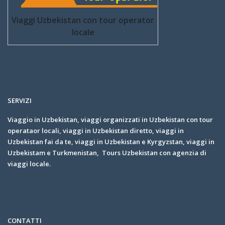
Viaggi Uzbekistan con tour operator
locale
SERVIZI
Viaggio in Uzbekistan, viaggi organizzati in Uzbekistan con tour
operataor locali, viaggi in Uzbekistan diretto, viaggi in
Uzbekistan fai da te, viaggi in Uzbekistan e Kyrgyzstan, viaggi in
Uzbekistam e Turkmenistan, Tours Uzbekistan con agenzia di
viaggi locale.
CONTATTI