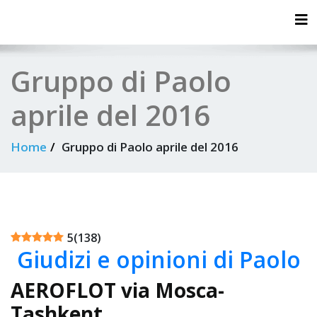
Tog
Gruppo di Paolo
aprile del 2016
Home
Gruppo di Paolo aprile del 2016
5
(
138
)
Giudizi e opinioni di Paolo
AEROFLOT via Mosca-
Tashkent