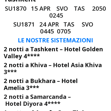
SU1870 15 APR SVO TAS 2050
0245
SU1871 24 APR TAS SVO
0445 0705
LE NOSTRE SISTEMAZIONI
2 notti a Tashkent – Hotel Golden
Valley 4****
2 notti a Khiva – Hotel Asia Khiva
3***
2 notti a Bukhara – Hotel
Amelia 3***
2 notti a Samarcanda –
Hotel Diyora 4****