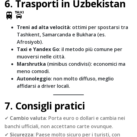
6. Trasporti in Uzbekistan
🚆🚖
Treni ad alta velocità
: ottimi per spostarsi tra
Tashkent, Samarcanda e Bukhara (es.
Afrosiyob).
Taxi e Yandex Go
: il metodo più comune per
muoversi nelle città.
Marshrutka
(minibus condivisi): economici ma
meno comodi.
Autonoleggio
: non molto diffuso, meglio
affidarsi a driver locali.
7. Consigli pratici
✔
Cambio valuta
: Porta euro o dollari e cambia nei
banchi ufficiali, non accettano carte ovunque.
✔
Sicurezza
: Paese molto sicuro per i turisti, con