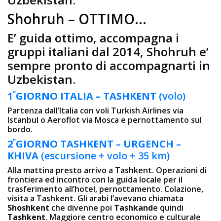
Shohruh – OTTIMO…
E’ guida ottimo, accompagna i
gruppi italiani dal 2014, Shohruh e’
sempre pronto di accompagnarti in
Uzbekistan.
º
1
GIORNO
ITALIA – TASHKENT
(volo)
Partenza dall’Italia con voli Turkish Airlines via
Istanbul o Aeroflot via Mosca e pernottamento sul
bordo.
º
2
GIORNO
TASHKENT –
URGENCH –
KHIVA
(escursione + volo + 35 km)
Alla mattina presto arrivo a Tashkent. Operazioni di
frontiera ed incontro con la guida locale per il
trasferimento all’hotel, pernottamento. Colazione,
visita a Tashkent. Gli arabi l’avevano chiamata
Shoshkent
che divenne poi
Tashkand
e quindi
Tashkent
. Maggiore centro economico e culturale