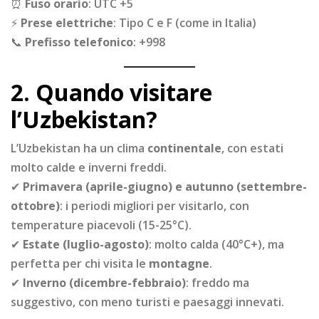
⏰
Fuso orario
: UTC +5
⚡
Prese elettriche
: Tipo C e F (come in Italia)
📞
Prefisso telefonico
: +998
2. Quando visitare
l’Uzbekistan?
L’Uzbekistan ha un clima
continentale
, con estati
molto calde e inverni freddi.
✔
Primavera (aprile-giugno) e autunno (settembre-
ottobre)
: i periodi migliori per visitarlo, con
temperature piacevoli (15-25°C).
✔
Estate (luglio-agosto)
: molto calda (40°C+), ma
perfetta per chi visita le
montagne
.
✔
Inverno (dicembre-febbraio)
: freddo ma
suggestivo, con meno turisti e paesaggi innevati.