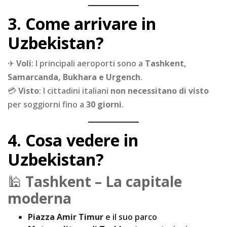
3. Come arrivare in
Uzbekistan?
✈
Voli
: I principali aeroporti sono a
Tashkent,
Samarcanda, Bukhara e Urgench
.
💳
Visto
: I cittadini italiani
non necessitano di visto
per soggiorni fino a
30 giorni
.
4. Cosa vedere in
Uzbekistan?
🕌
Tashkent – La capitale
moderna
Piazza Amir Timur
e il suo parco