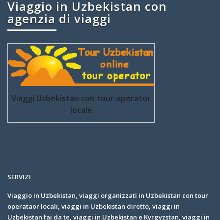
Viaggio in Uzbekistan con
agenzia di viaggi
Viaggi Uzbekistan con tour operator
locale
SERVIZI
Viaggio in Uzbekistan, viaggi organizzati in Uzbekistan con tour
operataor locali, viaggi in Uzbekistan diretto, viaggi in
Uzbekistan fai da te, viaggi in Uzbekistan e Kyrgyzstan, viaggi in