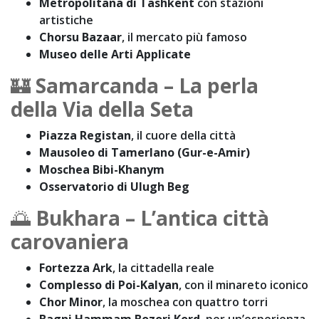
Metropolitana di Tashkent
con stazioni
artistiche
Chorsu Bazaar
, il mercato più famoso
Museo delle Arti Applicate
🏰
Samarcanda – La perla
della Via della Seta
Piazza Registan
, il cuore della città
Mausoleo di Tamerlano (Gur-e-Amir)
Moschea Bibi-Khanym
Osservatorio di Ulugh Beg
🌅
Bukhara – L’antica città
carovaniera
Fortezza Ark
, la cittadella reale
Complesso di Poi-Kalyan
, con il minareto iconico
Chor Minor
, la moschea con quattro torri