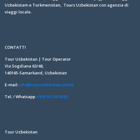
Uzbekistam e Turkmenistan, Tours Uzbekistan con agenzia di
viaggi locale.
CONTATTI
Tour Uzbekistan | Tour Operator
Via Sogdiana 62/48,
140165-Samarkand, Uzbekistan
E-mail:
info@touruzbekistan.online
Tel. / Whatsapp
+998 93 338 8383
Tour Uzbekistan