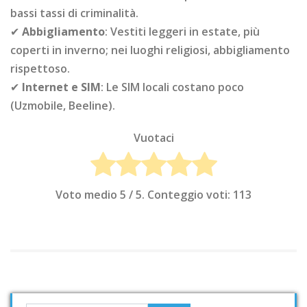
bassi tassi di criminalità.
✔
Abbigliamento
: Vestiti leggeri in estate, più
coperti in inverno; nei luoghi religiosi, abbigliamento
rispettoso.
✔
Internet e SIM
: Le SIM locali costano poco
(Uzmobile, Beeline).
Vuotaci
Voto medio
5
/ 5. Conteggio voti:
113