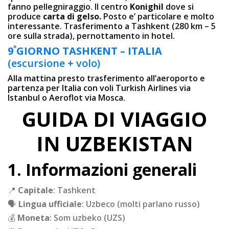
fanno pellegniraggio. Il centro
Konighil
dove si
produce
carta di gelso.
Posto e’ particolare e molto
interessante. Trasferimento a Tashkent (280 km – 5
ore sulla strada), pernottamento in hotel.
º
9
GIORNO
TASHKENT – ITALIA
(escursione + volo)
Alla mattina presto trasferimento all’aeroporto e
partenza per Italia con voli Turkish Airlines via
Istanbul o Aeroflot via Mosca.
GUIDA DI VIAGGIO
IN UZBEKISTAN
1. Informazioni generali
📍
Capitale
: Tashkent
🗣
Lingua ufficiale
: Uzbeco (molti parlano russo)
💰
Moneta
: Som uzbeko (UZS)