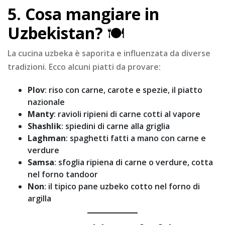
5. Cosa mangiare in
Uzbekistan?
🍽
La cucina uzbeka è saporita e influenzata da diverse
tradizioni. Ecco alcuni piatti da provare:
Plov
: riso con carne, carote e spezie, il piatto
nazionale
Manty
: ravioli ripieni di carne cotti al vapore
Shashlik
: spiedini di carne alla griglia
Laghman
: spaghetti fatti a mano con carne e
verdure
Samsa
: sfoglia ripiena di carne o verdure, cotta
nel forno tandoor
Non
: il tipico pane uzbeko cotto nel forno di
argilla