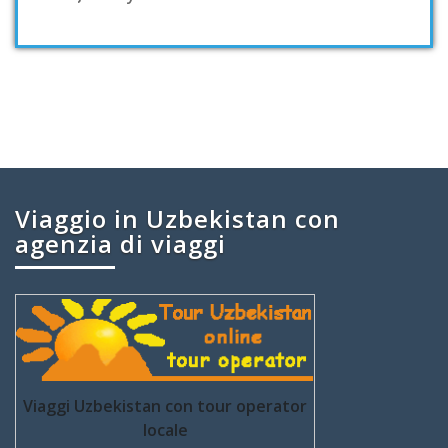
Viaggio in Uzbekistan con
agenzia di viaggi
Viaggi Uzbekistan con tour operator
locale