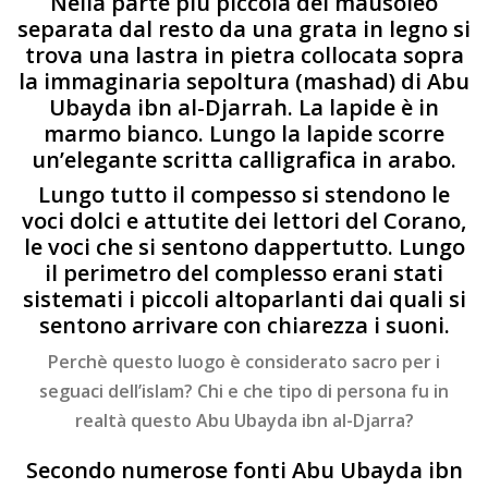
Nella parte più piccola del mausoleo
separata dal resto da una grata in legno si
trova una lastra in pietra collocata sopra
la immaginaria sepoltura (mashad) di Abu
Ubayda ibn al-Djarrah. La lapide è in
marmo bianco. Lungo la lapide scorre
un’elegante scritta calligrafica in arabo.
Lungo tutto il compesso si stendono le
voci dolci e attutite dei lettori del Corano,
le voci che si sentono dappertutto. Lungo
il perimetro del complesso erani stati
sistemati i piccoli altoparlanti dai quali si
sentono arrivare con chiarezza i suoni.
Perchè questo luogo è considerato sacro per i
seguaci dell’islam? Chi e che tipo di persona fu in
realtà questo Abu Ubayda ibn al-Djarra?
Secondo numerose fonti Abu Ubayda ibn