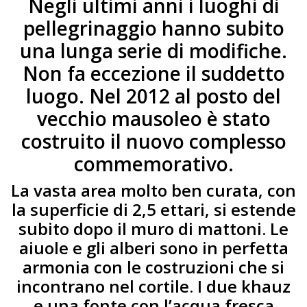
Negli ultimi anni i luoghi di
pellegrinaggio hanno subito
una lunga serie di modifiche.
Non fa eccezione il suddetto
luogo. Nel 2012 al posto del
vecchio mausoleo è stato
costruito il nuovo complesso
commemorativo.
La vasta area molto ben curata, con
la superficie di 2,5 ettari, si estende
subito dopo il muro di mattoni. Le
aiuole e gli alberi sono in perfetta
armonia con le costruzioni che si
incontrano nel cortile. I due khauz
e una fonte con l’acqua fresca