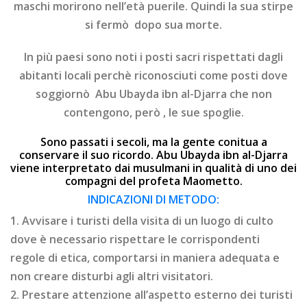
maschi morirono nell’età puerile. Quindi la sua stirpe
si fermò dopo sua morte.
In più paesi sono noti i posti sacri rispettati dagli
abitanti locali perchè riconosciuti come posti dove
soggiornò Abu Ubayda ibn al-Djarra che non
contengono, però , le sue spoglie.
Sono passati i secoli, ma la gente conitua a
conservare il suo ricordo. Abu Ubayda ibn al-Djarra
viene interpretato dai musulmani in qualità di uno dei
compagni del profeta Maometto.
INDICAZIONI DI METODO:
1. Avvisare i turisti della visita di un luogo di culto
dove è necessario rispettare le corrispondenti
regole di etica, comportarsi in maniera adequata e
non creare disturbi agli altri visitatori.
2. Prestare attenzione all’aspetto esterno dei turisti