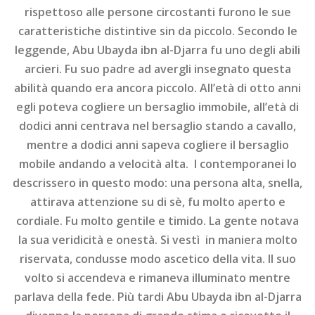
rispettoso alle persone circostanti furono le sue
caratteristiche distintive sin da piccolo. Secondo le
leggende, Abu Ubayda ibn al-Djarra fu uno degli abili
arcieri. Fu suo padre ad avergli insegnato questa
abilità quando era ancora piccolo. All’età di otto anni
egli poteva cogliere un bersaglio immobile, all’età di
dodici anni centrava nel bersaglio stando a cavallo,
mentre a dodici anni sapeva cogliere il bersaglio
mobile andando a velocità alta. I contemporanei lo
descrissero in questo modo: una persona alta, snella,
attirava attenzione su di sè, fu molto aperto e
cordiale. Fu molto gentile e timido. La gente notava
la sua veridicità e onestà. Si vestì in maniera molto
riservata, condusse modo ascetico della vita. Il suo
volto si accendeva e rimaneva illuminato mentre
parlava della fede. Più tardi Abu Ubayda ibn al-Djarra