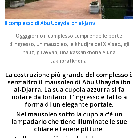
Il complesso di Abu Ubayda ibn al-Jarra
Oggigiorno il complesso comprende le porte
d’ingresso, un mausoleo, le khudjra del XIX sec., gli
hauz, gli ayvan, una kassabkhona e una
takhoratkhona.
La costruzione più grande del complesso è
senz’altro il mausoleo di Abu Ubayda ibn
al-Djarra. La sua cupola azzurra si fa
notare da lontano. L’ingresso è fatto a
forma di un elegante portale.
Nel mausoleo sotto la cupola c’è un
lampadario che tiene illuminate le sue
chiare e tenere pitture.