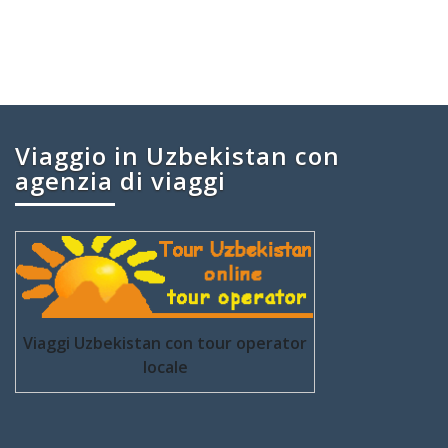
Viaggio in Uzbekistan con
agenzia di viaggi
Viaggi Uzbekistan con tour operator
locale