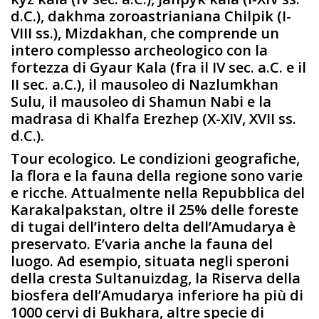
d.C.), dakhma zoroastrianiana Chilpik (I-
VIII ss.), Mizdakhan, che comprende un
intero complesso archeologico con la
fortezza di Gyaur Kala (fra il IV sec. a.C. e il
II sec. a.C.), il mausoleo di Nazlumkhan
Sulu, il mausoleo di Shamun Nabi e la
madrasa di Khalfa Erezhep (X-XIV, XVII ss.
d.C.).
Tour ecologico. Le condizioni geografiche,
la flora e la fauna della regione sono varie
e ricche. Attualmente nella Repubblica del
Karakalpakstan, oltre il 25% delle foreste
di tugai dell’intero delta dell’Amudarya è
preservato. E’varia anche la fauna del
luogo. Ad esempio, situata negli speroni
della cresta Sultanuizdag, la Riserva della
biosfera dell’Amudarya inferiore ha più di
1000 cervi di Bukhara, altre specie di