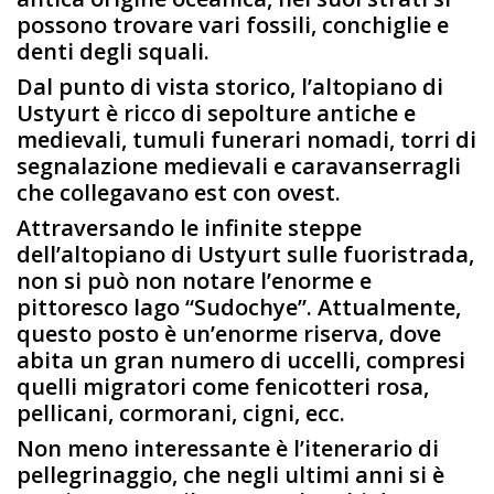
possono trovare vari fossili, conchiglie e
denti degli squali.
Dal punto di vista storico, l’altopiano di
Ustyurt è ricco di sepolture antiche e
medievali, tumuli funerari nomadi, torri di
segnalazione medievali e caravanserragli
che collegavano est con ovest.
Attraversando le infinite steppe
dell’altopiano di Ustyurt sulle fuoristrada,
non si può non notare l’enorme e
pittoresco lago “Sudochye”. Attualmente,
questo posto è un’enorme riserva, dove
abita un gran numero di uccelli, compresi
quelli migratori come fenicotteri rosa,
pellicani, cormorani, cigni, ecc.
Non meno interessante è l’itenerario di
pellegrinaggio, che negli ultimi anni si è