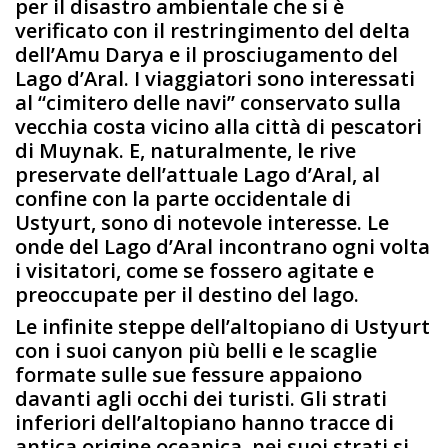
per il disastro ambientale che si è
verificato con il restringimento del delta
dell’Amu Darya e il prosciugamento del
Lago d’Aral. I viaggiatori sono interessati
al “cimitero delle navi” conservato sulla
vecchia costa vicino alla città di pescatori
di Muynak. E, naturalmente, le rive
preservate dell’attuale Lago d’Aral, al
confine con la parte occidentale di
Ustyurt, sono di notevole interesse. Le
onde del Lago d’Aral incontrano ogni volta
i visitatori, come se fossero agitate e
preoccupate per il destino del lago.
Le infinite steppe dell’altopiano di Ustyurt
con i suoi canyon più belli e le scaglie
formate sulle sue fessure appaiono
davanti agli occhi dei turisti. Gli strati
inferiori dell’altopiano hanno tracce di
antica origine oceanica, nei suoi strati si