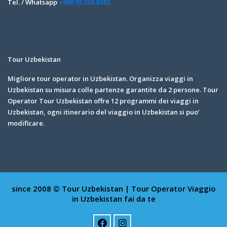
Tel. / Whatsapp
+998 93 338 8383
Tour Uzbekistan
Migliore tour operator in Uzbekistan. Organizza viaggi in
Uzbekistan su misura colle partenze garantite da 2 persone. Tour
Operator Tour Uzbekistan offre 12 programmi dei viaggi in
Uzbekistan, ogni itinerario del viaggio in Uzbekistan si puo’
modificare.
since 2008 © Tour Uzbekistan | Tour Operator
Viaggio
in Uzbekistan fai da te