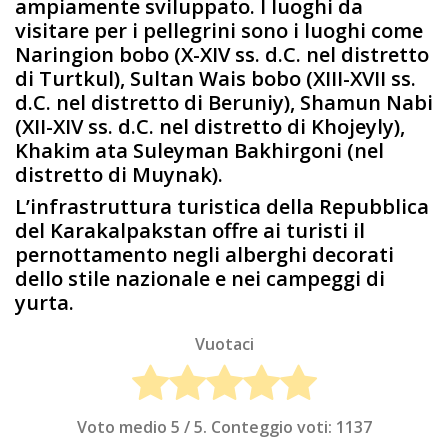
ampiamente sviluppato. I luoghi da
visitare per i pellegrini sono i luoghi come
Naringion bobo (X-XIV ss. d.C. nel distretto
di Turtkul), Sultan Wais bobo (XIII-XVII ss.
d.C. nel distretto di Beruniy), Shamun Nabi
(XII-XIV ss. d.C. nel distretto di Khojeyly),
Khakim ata Suleyman Bakhirgoni (nel
distretto di Muynak).
L’infrastruttura turistica della Repubblica
del Karakalpakstan offre ai turisti il
pernottamento negli alberghi decorati
dello stile nazionale e nei campeggi di
yurta.
Vuotaci
Voto medio
5
/ 5. Conteggio voti:
1137