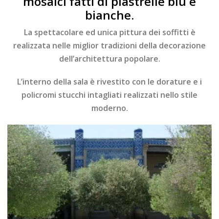
mosaici fatti di piastrelle blu e
bianche.
La spettacolare ed unica pittura dei soffitti è
realizzata nelle miglior tradizioni della decorazione
dell’architettura popolare.
L’interno della sala è rivestito con le dorature e i
policromi stucchi intagliati realizzati nello stile
moderno.