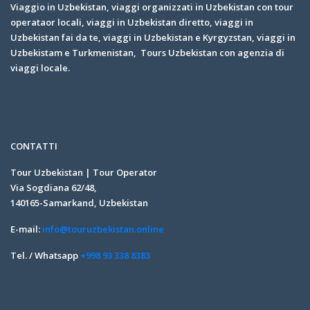
Viaggio in Uzbekistan, viaggi organizzati in Uzbekistan con tour
operataor locali, viaggi in Uzbekistan diretto, viaggi in
Uzbekistan fai da te, viaggi in Uzbekistan e Kyrgyzstan, viaggi in
Uzbekistam e Turkmenistan, Tours Uzbekistan con agenzia di
viaggi locale.
CONTATTI
Tour Uzbekistan | Tour Operator
Via Sogdiana 62/48,
140165-Samarkand, Uzbekistan
E-mail:
info@touruzbekistan.online
Tel. / Whatsapp
+998 93 338 8383