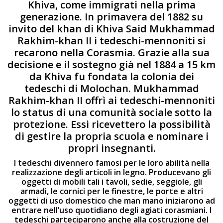
Khiva, come immigrati nella prima
generazione. In primavera del 1882 su
invito del khan di Khiva Said Mukhammad
Rakhim-khan II i tedeschi-mennoniti si
recarono nella Corasmia. Grazie alla sua
decisione e il sostegno già nel 1884 a 15 km
da Khiva fu fondata la colonia dei
tedeschi di Molochan. Mukhammad
Rakhim-khan II offrì ai tedeschi-mennoniti
lo status di una comunità sociale sotto la
protezione. Essi ricevettero la possibilità
di gestire la propria scuola e nominare i
propri insegnanti.
I tedeschi divennero famosi per le loro abilità nella
realizzazione degli articoli in legno. Producevano gli
oggetti di mobili tali i tavoli, sedie, seggiole, gli
armadi, le cornici per le finestre, le porte e altri
oggetti di uso domestico che man mano iniziarono ad
entrare nell’uso quotidiano degli agiati corasmiani. I
tedeschi parteciparono anche alla costruzione del