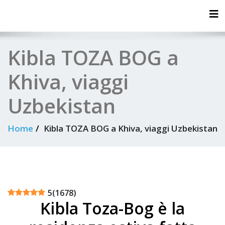
Tog
Kibla TOZA BOG a
Khiva, viaggi
Uzbekistan
Home
Kibla TOZA BOG a Khiva, viaggi Uzbekistan
5
(
1678
)
Kibla Toza-Bog è la