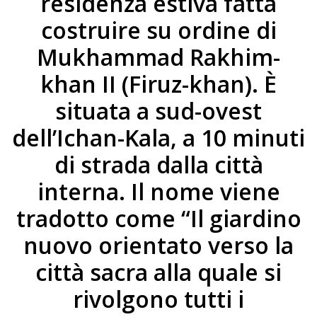
residenza estiva fatta
costruire su ordine di
Mukhammad Rakhim-
khan II (Firuz-khan). È
situata a sud-ovest
dell’Ichan-Kala, a 10 minuti
di strada dalla città
interna. Il nome viene
tradotto come “Il giardino
nuovo orientato verso la
città sacra alla quale si
rivolgono tutti i