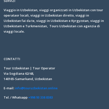
SERVIZI
Viaggio in Uzbekistan, viaggi organizzati in Uzbekistan con tour
operataor locali, viaggi in Uzbekistan diretto, viaggi in
Uzbekistan fai da te, viaggi in Uzbekistan e Kyrgyzstan, viaggi in
Uzbekistam e Turkmenistan, Tours Uzbekistan con agenzia di
viaggi locale.
CONTATTI
Tour Uzbekistan | Tour Operator
Via Sogdiana 62/48,
140165-Samarkand, Uzbekistan
E-mail:
info@touruzbekistan.online
Tel. / Whatsapp
+998 93 338 8383