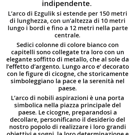
indipendente.
L’arco di Ezgulik si estende per 150 metri
di lunghezza, con un’altezza di 10 metri
lungo i bordi e fino a 12 metri nella parte
centrale.
Sedici colonne di colore bianco con
capitelli sono collegate tra loro con un
elegante soffitto di metallo, che al sole da
l’effetto d’argento. Lungo arco e’ decorato
con le figure di cicogne, che storicamente
simboleggiano la pace e la serenità nel
paese.
L’arco di nobili aspirazioni è una porta
simbolica nella piazza principale del
paese. Le cicogne, preparandosi a
decollare, personificano il desiderio del
nostro popolo di realizzare i loro grandi
obiettivi e sogni, la loro determinazione e