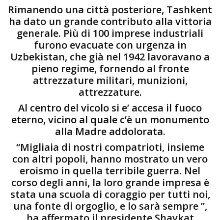
Rimanendo una città posteriore, Tashkent
ha dato un grande contributo alla vittoria
generale. Più di 100 imprese industriali
furono evacuate con urgenza in
Uzbekistan, che già nel 1942 lavoravano a
pieno regime, fornendo al fronte
attrezzature militari, munizioni,
attrezzature.
Al centro del vicolo si e’ accesa il fuoco
eterno, vicino al quale c’è un monumento
alla Madre addolorata.
“Migliaia di nostri compatrioti, insieme
con altri popoli, hanno mostrato un vero
eroismo in quella terribile guerra. Nel
corso degli anni, la loro grande impresa è
stata una scuola di coraggio per tutti noi,
una fonte di orgoglio, e lo sarà sempre ”,
ha affermato il presidente Shavkat