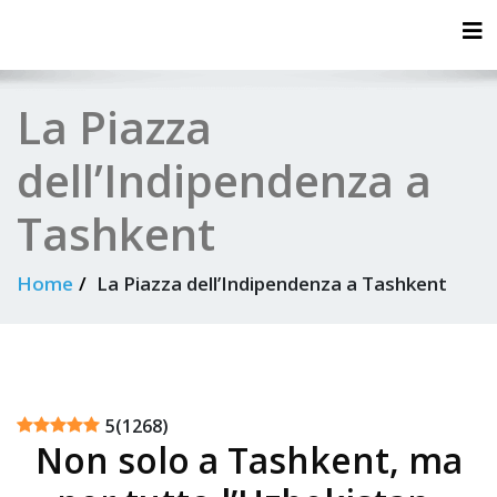
Tog
La Piazza
dell’Indipendenza a
Tashkent
Home
La Piazza dell’Indipendenza a Tashkent
5
(
1268
)
Non solo a Tashkent, ma