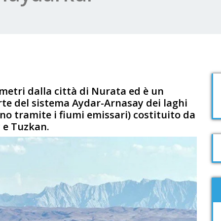
ometri dalla città di Nurata ed è un
parte del sistema Aydar-Arnasay dei laghi
no tramite i fiumi emissari) costituito da
y e Tuzkan.