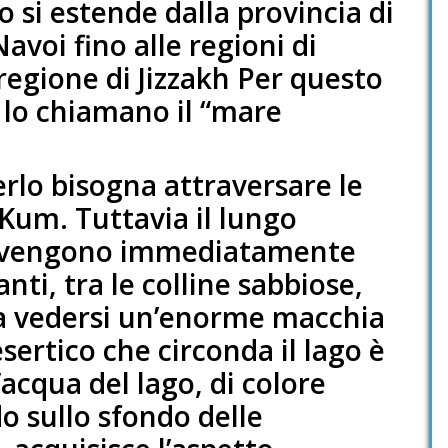
go si estende dalla provincia di
avoi fino alle regioni di
regione di Jizzakh Per questo
i lo chiamano il “mare
erlo bisogna attraversare le
 Kum. Tuttavia il lungo
ivo vengono immediatamente
ti, tra le colline sabbiose,
 a vedersi un’enorme macchia
sertico che circonda il lago è
’acqua del lago, di colore
o sullo sfondo delle