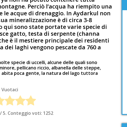
montagne. Perciò l’acqua ha riempito una
 le acque di drenaggio. In Aydarkul non
sua mineralizzazione è di circa 3-8
o qui sono state portate varie specie di
pesce gatto, testa di serpente (channa
he è il mestiere principale dei residenti
ma dei laghi vengono pescate da 760 a
olte specie di uccelli, alcune delle quali sono
nore, pellicano riccio, albanella delle steppe,
 abita poca gente, la natura del lago tuttora
Vuotaci
/ 5. Conteggio voti:
1252