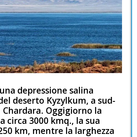
n una depressione salina
 del deserto Kyzylkum, a sud-
di Chardara. Oggigiorno la
a circa 3000 kmq., la sua
 250 km, mentre la larghezza