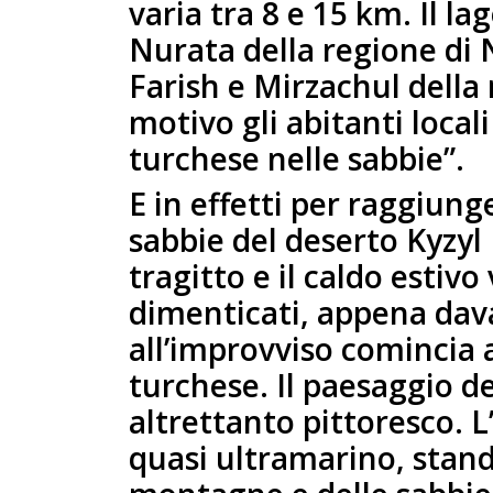
varia tra 8 e 15 km. Il la
Nurata della regione di N
Farish e Mirzachul della 
motivo gli abitanti local
turchese nelle sabbie”.
E in effetti per raggiung
sabbie del deserto Kyzyl
tragitto e il caldo est
dimenticati, appena davan
all’improvviso comincia
turchese. Il paesaggio de
altrettanto pittoresco. L
quasi ultramarino, stand