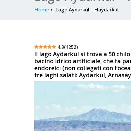
Home
Lago Aydarkul – Haydarkul
4.9
(
1252
)
Il lago Aydarkul si trova a 50 chil
bacino idrico artificiale, che fa 
endoreici (non collegati con l’ocea
tre laghi salati: Aydarkul, Arnasa