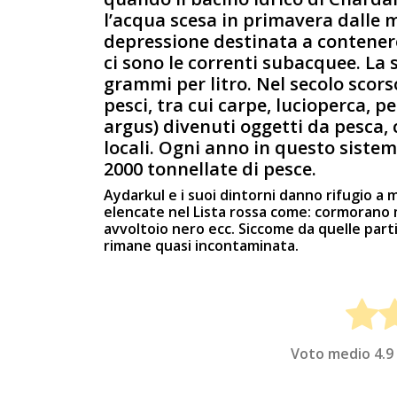
l’acqua scesa in primavera dalle 
depressione destinata a contenere
ci sono le correnti subacquee. La 
grammi per litro. Nel secolo scors
pesci, tra cui carpe, lucioperca, 
argus) divenuti oggetti da pesca, c
locali. Ogni anno in questo siste
2000 tonnellate di pesce.
Aydarkul e i suoi dintorni danno rifugio a m
elencate nel Lista rossa come: cormorano mi
avvoltoio nero eсс. Siccome da quelle parti
rimane quasi incontaminata.
Voto medio
4.9