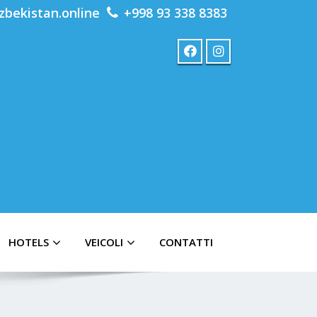
zbekistan.online
+998 93 338 8383
HOTELS
VEICOLI
CONTATTI