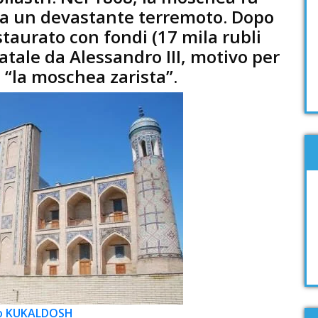
a un devastante terremoto. Dopo
taurato con fondi (17 mila rubli
tatale da Alessandro III, motivo per
 “la moschea zarista”.
o KUKALDOSH