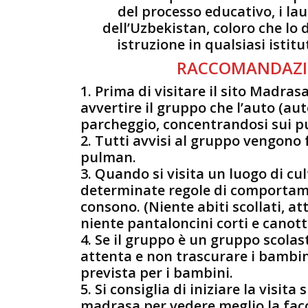
del processo educativo, i la
dell’Uzbekistan, coloro che lo
istruzione in qualsiasi istit
RACCOMANDAZI
1. Prima di visitare il sito Madra
avvertire il gruppo che l’auto (aut
parcheggio, concentrandosi sui pu
2. Tutti avvisi al gruppo vengono 
pulman.
3. Quando si visita un luogo di cult
determinate regole di comportam
consono. (Niente abiti scollati, att
niente pantaloncini corti e canott
4. Se il gruppo è un gruppo scolas
attenta e non trascurare i bambin
prevista per i bambini.
5. Si consiglia di iniziare la visita
madrasa per vedere meglio la facci