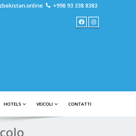
zbekistan.online
+998 93 338 8383
HOTELS
VEICOLI
CONTATTI
colo