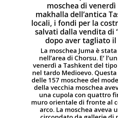
moschea di venerdì 
makhalla dell’antica T
locali, i fondi per la cos
salvati dalla vendita di
dopo aver tagliato il
La moschea Juma è stata 
nell’area di Chorsu. E’ l’
venerdì a Tashkent del tipo 
nel tardo Medioevo. Questa 
delle 157 moschee del moder
della vecchia moschea avev
una cupola con quattro fin
muro orientale di fronte al c
arco. La moschea aveva un
circondato da gallerie di 