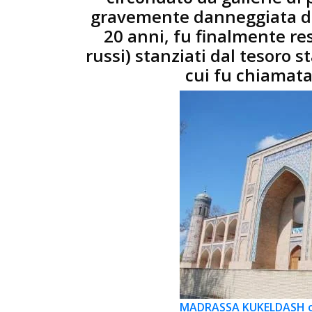
gravemente danneggiata d
20 anni, fu finalmente res
russi) stanziati dal tesoro s
cui fu chiamata
MADRASSA KUKELDASH 