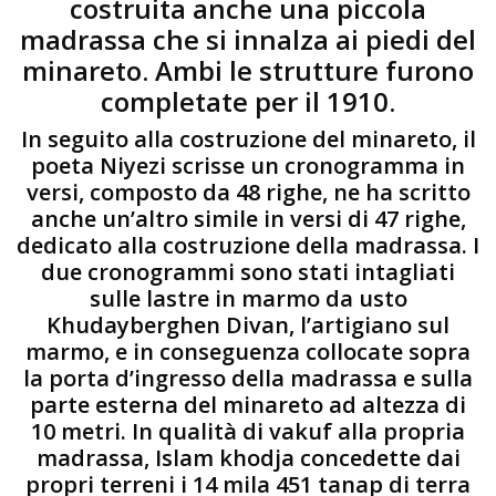
costruita anche una piccola
madrassa che si innalza ai piedi del
minareto. Ambi le strutture furono
completate per il 1910.
In seguito alla costruzione del minareto, il
poeta Niyezi scrisse un cronogramma in
versi, composto da 48 righe, ne ha scritto
anche un’altro simile in versi di 47 righe,
dedicato alla costruzione della madrassa. I
due cronogrammi sono stati intagliati
sulle lastre in marmo da usto
Khudayberghen Divan, l’artigiano sul
marmo, e in conseguenza collocate sopra
la porta d’ingresso della madrassa e sulla
parte esterna del minareto ad altezza di
10 metri. In qualità di vakuf alla propria
madrassa, Islam khodja concedette dai
propri terreni i 14 mila 451 tanap di terra