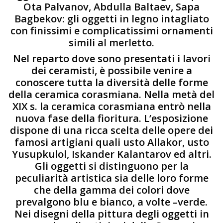
Ota Palvanov, Abdulla Baltaev, Sapa
Bagbekov: gli oggetti in legno intagliato
con finissimi e complicatissimi ornamenti
simili al merletto.
Nel reparto dove sono presentati i lavori
dei ceramisti, è possibile venire a
conoscere tutta la diversità delle forme
della ceramica corasmiana. Nella metà del
XIX s. la ceramica corasmiana entrò nella
nuova fase della fioritura. L’esposizione
dispone di una ricca scelta delle opere dei
famosi artigiani quali usto Allakor, usto
Yusupkulol, Iskander Kalantarov ed altri.
Gli oggetti si distinguono per la
peculiarità artistica sia delle loro forme
che della gamma dei colori dove
prevalgono blu e bianco, a volte –verde.
Nei disegni della pittura degli oggetti in