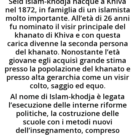
Seid Islam-khodja nacque a Khiva
nel 1872, in famiglia di un islamista
molto importante. All’età di 26 anni
fu nominato il visir principale del
khanato di Khiva e con questa
carica divenne la seconda persona
del khanato. Nonostante l’età
giovane egli acquisì grande stima
presso la popolazione del khanato e
presso alta gerarchia come un visir
colto, saggio ed equo.
Al nome di Islam-khodja è legata
l’esecuzione delle interne riforme
politiche, la costruzione delle
scuole con i metodi nuovi
dell’insegnamento, compreso