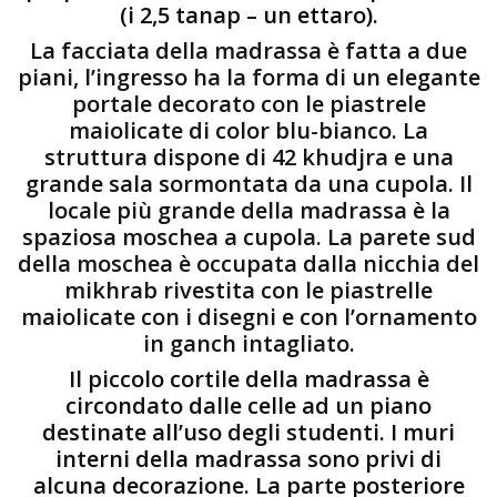
(i 2,5 tanap – un ettaro).
La facciata della madrassa è fatta a due
piani, l’ingresso ha la forma di un elegante
portale decorato con le piastrele
maiolicate di color blu-bianco. La
struttura dispone di 42 khudjra e una
grande sala sormontata da una cupola. Il
locale più grande della madrassa è la
spaziosa moschea a cupola. La parete sud
della moschea è occupata dalla nicchia del
mikhrab rivestita con le piastrelle
maiolicate con i disegni e con l’ornamento
in ganch intagliato.
Il piccolo cortile della madrassa è
circondato dalle celle ad un piano
destinate all’uso degli studenti. I muri
interni della madrassa sono privi di
alcuna decorazione. La parte posteriore