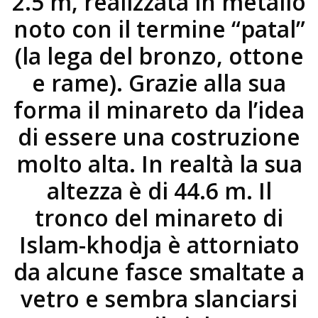
2.5 m, realizzata in metallo
noto con il termine “patal”
(la lega del bronzo, ottone
e rame). Grazie alla sua
forma il minareto da l’idea
di essere una costruzione
molto alta. In realtà la sua
altezza è di 44.6 m. Il
tronco del minareto di
Islam-khodja è attorniato
da alcune fasce smaltate a
vetro e sembra slanciarsi