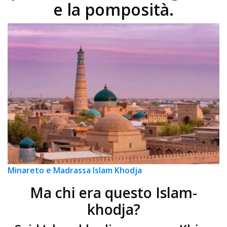
e la pomposità.
Minareto e Madrassa Islam Khodja
Ma chi era questo Islam-
khodja?