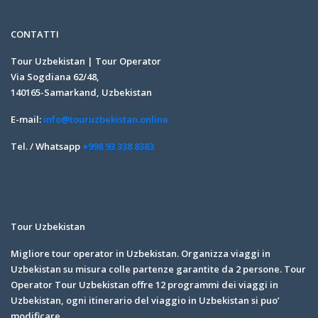
CONTATTI
Tour Uzbekistan | Tour Operator
Via Sogdiana 62/48,
140165-Samarkand, Uzbekistan
E-mail:
info@touruzbekistan.online
Tel. / Whatsapp
+998 93 338 8383
Tour Uzbekistan
Migliore tour operator in Uzbekistan. Organizza viaggi in
Uzbekistan su misura colle partenze garantite da 2 persone. Tour
Operator Tour Uzbekistan offre 12 programmi dei viaggi in
Uzbekistan, ogni itinerario del viaggio in Uzbekistan si puo’
modificare.