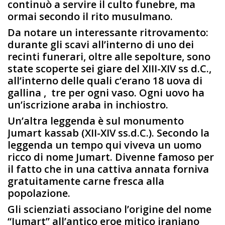
continuò a servire il culto funebre, ma
ormai secondo il rito musulmano.
Da notare un interessante ritrovamento:
durante gli scavi all’interno di uno dei
recinti funerari, oltre alle sepolture, sono
state scoperte sei giare del XIII-XIV ss d.C.,
all’interno delle quali c’erano 18 uova di
gallina , tre per ogni vaso. Ogni uovo ha
un’iscrizione araba in inchiostro.
Un’altra leggenda è sul monumento
Jumart kassab (XII-XIV ss.d.C.). Secondo la
leggenda un tempo qui viveva un uomo
ricco di nome Jumart. Divenne famoso per
il fatto che in una cattiva annata forniva
gratuitamente carne fresca alla
popolazione.
Gli scienziati associano l’origine del nome
“Jumart” all’antico eroe mitico iraniano