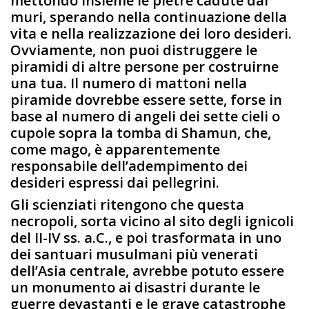
mettondo insieme le pietre cadute dai
muri, sperando nella continuazione della
vita e nella realizzazione dei loro desideri.
Ovviamente, non puoi distruggere le
piramidi di altre persone per costruirne
una tua. Il numero di mattoni nella
piramide dovrebbe essere sette, forse in
base al numero di angeli dei sette cieli o
cupole sopra la tomba di Shamun, che,
come mago, è apparentemente
responsabile dell’adempimento dei
desideri espressi dai pellegrini.
Gli scienziati ritengono che questa
necropoli, sorta vicino al sito degli ignicoli
del II-IV ss. a.C., e poi trasformata in uno
dei santuari musulmani più venerati
dell’Asia centrale, avrebbe potuto essere
un monumento ai disastri durante le
guerre devastanti e le grave catastrophe