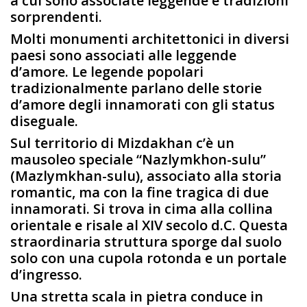
a cui sono associate leggende e tradizioni
sorprendenti.
Molti monumenti architettonici in diversi
paesi sono associati alle leggende
d’amore. Le legende popolari
tradizionalmente parlano delle storie
d’amore degli innamorati con gli status
diseguale.
Sul territorio di Mizdakhan c’è un
mausoleo speciale “Nazlymkhon-sulu”
(Mazlymkhan-sulu), associato alla storia
romantic, ma con la fine tragica di due
innamorati. Si trova in cima alla collina
orientale e risale al XIV secolo d.C. Questa
straordinaria struttura sporge dal suolo
solo con una cupola rotonda e un portale
d’ingresso.
Una stretta scala in pietra conduce in