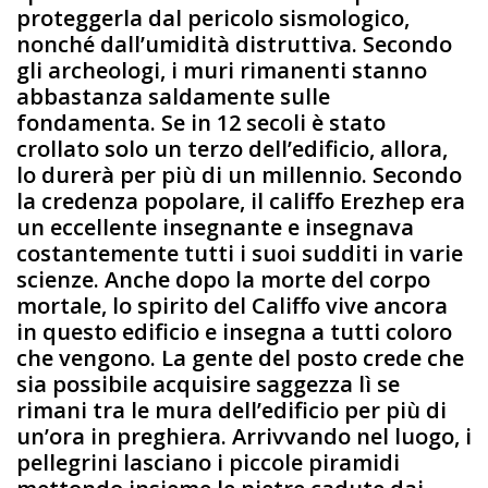
proteggerla dal pericolo sismologico,
nonché dall’umidità distruttiva. Secondo
gli archeologi, i muri rimanenti stanno
abbastanza saldamente sulle
fondamenta. Se in 12 secoli è stato
crollato solo un terzo dell’edificio, allora,
lo durerà per più di un millennio. Secondo
la credenza popolare, il califfo Erezhep era
un eccellente insegnante e insegnava
costantemente tutti i suoi sudditi in varie
scienze. Anche dopo la morte del corpo
mortale, lo spirito del Califfo vive ancora
in questo edificio e insegna a tutti coloro
che vengono. La gente del posto crede che
sia possibile acquisire saggezza lì se
rimani tra le mura dell’edificio per più di
un’ora in preghiera. Arrivvando nel luogo, i
pellegrini lasciano i piccole piramidi