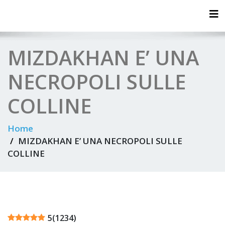
Tog
MIZDAKHAN E’ UNA
NECROPOLI SULLE
COLLINE
Home
MIZDAKHAN E’ UNA NECROPOLI SULLE
COLLINE
5
(
1234
)