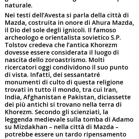
naturale.
Nei testi dell’Avesta si parla della città di
Mazda, costruita in onore di Ahura Mazda,
il Dio del sole degli ignicoli. Il famoso
archeologo e orientalista sovietico S.P.
Tolstov credeva che l’antica Khorezm
dovesse essere considerata il luogo di
nascita dello zoroastrismo. Molti
ricercatori oggi condividono il suo punto
di vista. Infatti, dei sessantatré
monumenti di culto di questa religione
trovati in tutto il mondo, tra cui Iran,
India, Afghanistan e Pakistan, diciassette
dei più antichi si trovano nella terra di
Khorezm. Secondo gli scienziati, la
leggenda medievale sulla tomba di Adamo
su Mizdakhan – nella città di Mazda –
potrebbe essere un tardo ripensamento