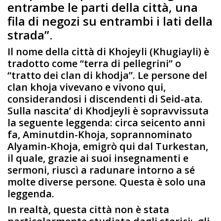
entrambe le parti della città, una
fila di negozi su entrambi i lati della
strada”.
Il nome della città di Khojeyli (Khugiayli) è
tradotto come “terra di pellegrini” o
“tratto dei clan di khodja”. Le persone del
clan khoja vivevano e vivono qui,
considerandosi i discendenti di Seid-ata.
Sulla nascita’ di Khodjeyli è sopravvissuta
la seguente leggenda: circa seicento anni
fa, Aminutdin-Khoja, soprannominato
Alyamin-Khoja, emigrò qui dal Turkestan,
il quale, grazie ai suoi insegnamenti e
sermoni, riuscì a radunare intorno a sé
molte diverse persone. Questa è solo una
leggenda.
In realtà, questa città non è stata