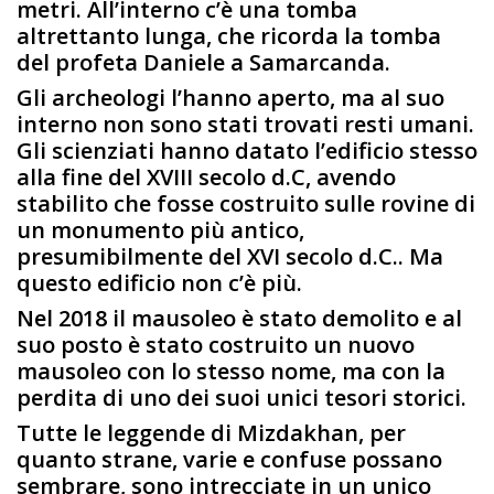
metri. All’interno c’è una tomba
altrettanto lunga, che ricorda la tomba
del profeta Daniele a Samarcanda.
Gli archeologi l’hanno aperto, ma al suo
interno non sono stati trovati resti umani.
Gli scienziati hanno datato l’edificio stesso
alla fine del XVIII secolo d.C, avendo
stabilito che fosse costruito sulle rovine di
un monumento più antico,
presumibilmente del XVI secolo d.C.. Ma
questo edificio non c’è più.
Nel 2018 il mausoleo è stato demolito e al
suo posto è stato costruito un nuovo
mausoleo con lo stesso nome, ma con la
perdita di uno dei suoi unici tesori storici.
Tutte le leggende di Mizdakhan, per
quanto strane, varie e confuse possano
sembrare, sono intrecciate in un unico