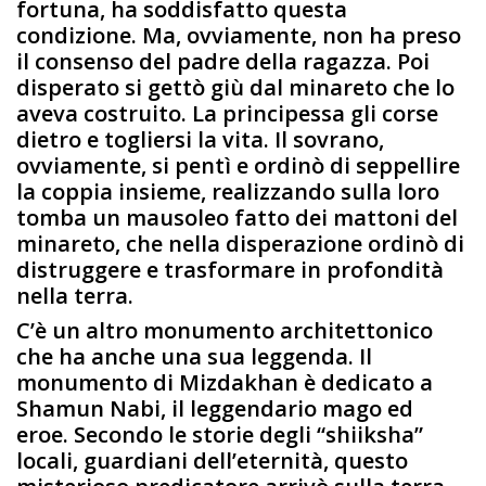
fortuna, ha soddisfatto questa
condizione. Ma, ovviamente, non ha preso
il consenso del padre della ragazza. Poi
disperato si gettò giù dal minareto che lo
aveva costruito. La principessa gli corse
dietro e togliersi la vita. Il sovrano,
ovviamente, si pentì e ordinò di seppellire
la coppia insieme, realizzando sulla loro
tomba un mausoleo fatto dei mattoni del
minareto, che nella disperazione ordinò di
distruggere e trasformare in profondità
nella terra.
C’è un altro monumento architettonico
che ha anche una sua leggenda. Il
monumento di Mizdakhan è dedicato a
Shamun Nabi, il leggendario mago ed
eroe. Secondo le storie degli “shiiksha”
locali, guardiani dell’eternità, questo