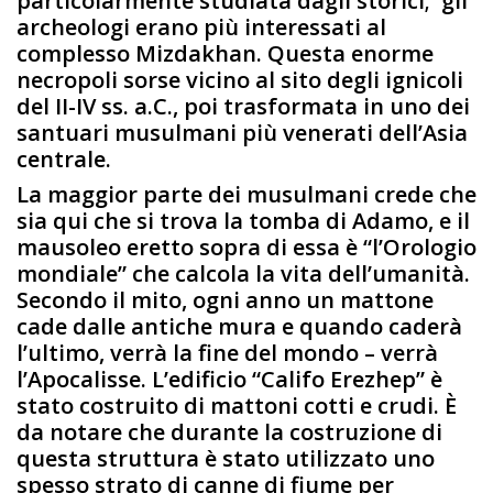
particolarmente studiata dagli storici; gli
archeologi erano più interessati al
complesso Mizdakhan. Questa enorme
necropoli sorse vicino al sito degli ignicoli
del II-IV ss. a.C., poi trasformata in uno dei
santuari musulmani più venerati dell’Asia
centrale.
La maggior parte dei musulmani crede che
sia qui che si trova la tomba di Adamo, e il
mausoleo eretto sopra di essa è “l’Orologio
mondiale” che calcola la vita dell’umanità.
Secondo il mito, ogni anno un mattone
cade dalle antiche mura e quando caderà
l’ultimo, verrà la fine del mondo – verrà
l’Apocalisse. L’edificio “Califo Erezhep” è
stato costruito di mattoni cotti e crudi. È
da notare che durante la costruzione di
questa struttura è stato utilizzato uno
spesso strato di canne di fiume per