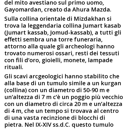
del mito avestiano sul primo uomo,
Gayomardan, creato da Ahura Mazda.
Sulla collina orientale di Mizdakhan si
trova la leggendaria collina Jumart kasab
(Jumart kassab, Jomud-kassab), a tutti gli
effetti sembra una torre funeraria,
attorno alla quale gli archeologi hanno
trovato numerosi ossari, resti dei tessuti
con fili d’oro, gioielli, monete, lampade
rituali.
Gli scavi arcgeologici hanno stabilito che
alla base di un tumulo simile a un kurgan
(collina) con un diametro di 50-90 m e
un’altezza di 7 m c’è un poggio più vecchio
con un diametro di circa 20 m e un’altezza
di 4 m, che un tempo si trovava al centro
di una vasta recinzione di blocchi di
pietra. Nel IX-XIV ss.d.C. questo tumulo