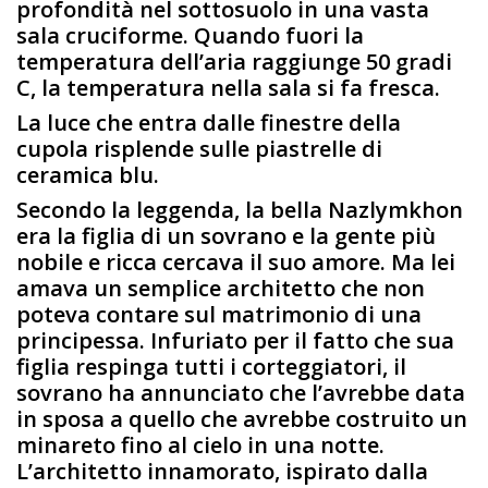
profondità nel sottosuolo in una vasta
sala cruciforme. Quando fuori la
temperatura dell’aria raggiunge 50 gradi
C, la temperatura nella sala si fa fresca.
La luce che entra dalle finestre della
cupola risplende sulle piastrelle di
ceramica blu.
Secondo la leggenda, la bella Nazlymkhon
era la figlia di un sovrano e la gente più
nobile e ricca cercava il suo amore. Ma lei
amava un semplice architetto che non
poteva contare sul matrimonio di una
principessa. Infuriato per il fatto che sua
figlia respinga tutti i corteggiatori, il
sovrano ha annunciato che l’avrebbe data
in sposa a quello che avrebbe costruito un
minareto fino al cielo in una notte.
L’architetto innamorato, ispirato dalla