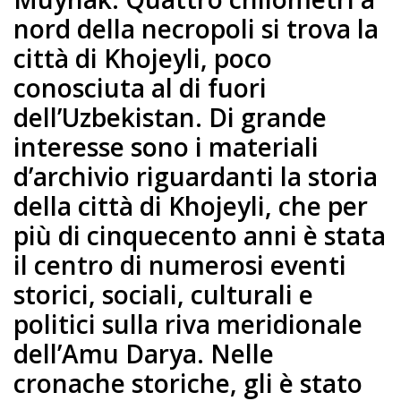
nord della necropoli si trova la
città di Khojeyli, poco
conosciuta al di fuori
dell’Uzbekistan. Di grande
interesse sono i materiali
d’archivio riguardanti la storia
della città di Khojeyli, che per
più di cinquecento anni è stata
il centro di numerosi eventi
storici, sociali, culturali e
politici sulla riva meridionale
dell’Amu Darya. Nelle
cronache storiche, gli è stato