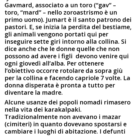
Gavmard, associato a un toro (“gav” –
toro, “mard” – nello zoroastrismo è un
primo uomo). Jumart è il santo patrono dei
pastori. E, se inizia la perdita del bestiame,
gli animali vengono portati qui per
inseguire sette giri intorno alla collina. Si
dice anche che le donne quelle che non
possono ad avere i figli devono venire qui
ogni giovedì all’alba. Per ottenere
l’obiettivo occorre rotolare da sopra giù
per la collina e facendo capriole 7 volte. La
donna disperata è pronta a tutto per
diventare la madre.
Alcune usanze dei popoli nomadi rimasero
nella vita dei karakalpaki.
Tradizionalmente non avevano i mazar
(cimiteri) in quanto dovevano spostarsi e
cambiare i luoghi di abitazione. I defunti