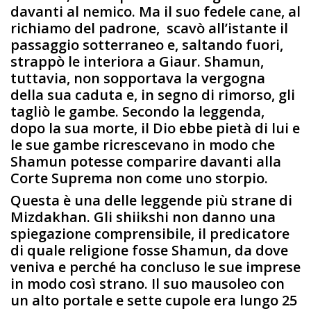
davanti al nemico. Ma il suo fedele cane, al
richiamo del padrone, scavò all’istante il
passaggio sotterraneo e, saltando fuori,
strappò le interiora a Giaur. Shamun,
tuttavia, non sopportava la vergogna
della sua caduta e, in segno di rimorso, gli
tagliò le gambe. Secondo la leggenda,
dopo la sua morte, il Dio ebbe pietà di lui e
le sue gambe ricrescevano in modo che
Shamun potesse comparire davanti alla
Corte Suprema non come uno storpio.
Questa è una delle leggende più strane di
Mizdakhan. Gli shiikshi non danno una
spiegazione comprensibile, il predicatore
di quale religione fosse Shamun, da dove
veniva e perché ha concluso le sue imprese
in modo così strano. Il suo mausoleo con
un alto portale e sette cupole era lungo 25