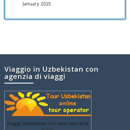
January 2025
Viaggio in Uzbekistan con
agenzia di viaggi
Viaggi Uzbekistan con tour operator