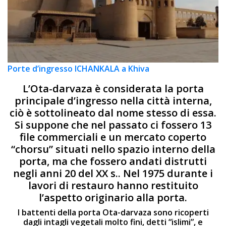
Porte d’ingresso ICHANKALA a Khiva
L’Ota-darvaza è considerata la porta
principale d’ingresso nella città interna,
ciò è sottolineato dal nome stesso di essa.
Si suppone che nel passato ci fossero 13
file commerciali e un mercato coperto
“chorsu” situati nello spazio interno della
porta, ma che fossero andati distrutti
negli anni 20 del XX s.. Nel 1975 durante i
lavori di restauro hanno restituito
l’aspetto originario alla porta.
I battenti della porta Ota-darvaza sono ricoperti
dagli intagli vegetali molto fini, detti “islimi”, e