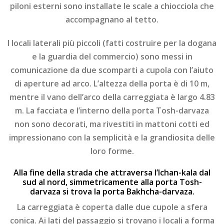
piloni esterni sono installate le scale a chiocciola che
accompagnano al tetto.
I locali laterali più piccoli (fatti costruire per la dogana
e la guardia del commercio) sono messi in
comunicazione da due scomparti a cupola con l’aiuto
di aperture ad arco. L’altezza della porta è di 10 m,
mentre il vano dell’arco della carreggiata è largo 4.83
m. La facciata e l’interno della porta Tosh-darvaza
non sono decorati, ma rivestiti in mattoni cotti ed
impressionano con la semplicità e la grandiosita delle
loro forme.
Alla fine della strada che attraversa l’Ichan-kala dal
sud al nord, simmetricamente alla porta Tosh-
darvaza si trova la porta Bakhcha-darvaza.
La carreggiata è coperta dalle due cupole a sfera
conica. Ai lati del passaggio si trovano i locali a forma