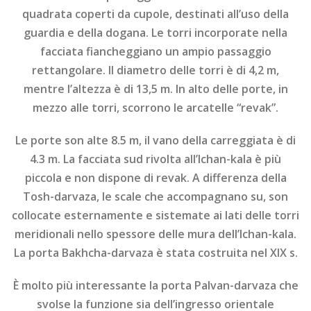
quadrata coperti da cupole, destinati all’uso della
guardia e della dogana. Le torri incorporate nella
facciata fiancheggiano un ampio passaggio
rettangolare. Il diametro delle torri è di 4,2 m,
mentre l’altezza è di 13,5 m. In alto delle porte, in
mezzo alle torri, scorrono le arcatelle “revak”.
Le porte son alte 8.5 m, il vano della carreggiata è di
4.3 m. La facciata sud rivolta all’Ichan-kala è più
piccola e non dispone di revak. A differenza della
Tosh-darvaza, le scale che accompagnano su, son
collocate esternamente e sistemate ai lati delle torri
meridionali nello spessore delle mura dell’Ichan-kala.
La porta Bakhcha-darvaza è stata costruita nel XIX s.
È molto più interessante la porta Palvan-darvaza che
svolse la funzione sia dell’ingresso orientale