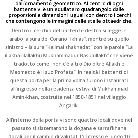
dall’ornamento geometrico. Al centro di ogni
battente vi è un equilatero quadrangolo dalle
proporzioni e dimensioni uguali con dentro i cerchi
che contengono le immagini delle stelle ottaedriche.
Dentro il cerchio del battente destro si legge in
arabo la sura del Corano “Ikhlas”, mentre su quello
sinistro – la sura “Kalimai shakhadat” con le parole “La
illakha illallakhu Mukhammadur Rasulullakh” che viene
tradotto come “non c’è altro Dio oltre Allakh e
Maometto è il suo Profeta”. In realtà i battenti di
questa porta per la prima volta furono instaurati
all’ingresso nella residenza estiva di Mukhammad
Amin-khan, costruita nel 1850-1851 nel villaggio
Angarik.
All’interno della porta vi sono quattro locali dove nel
passato si sistemarono la dogana e sarrafkhana
(locali per il cambio di valuta). L’ingresso è lungo 10