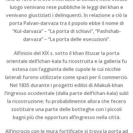
luogo venivano rese pubbliche le leggi dei khan e
venivano giustiziati i delinquenti. In relazione a ciò la
porta Palvan-darvaza tra il popolo ebbe il nome di
“Kul-darvaza” – “La porta di schiavi”, “Pashshab-
darvaza” – “La porta delle esecuzioni”.
All’inizio del XIX s. sotto il khan Iltuzar la porta
orientale dell’Ichan-kala fu ricostruita e la galleria fu
estesa con l’aggiunta delle cupole le cui nicchie
laterali furono utilizzate come spazi per il commercio.
Nel 1835 durante i progetti edilizi di Allakuli-khan
l’ingresso occidentale (dalla parte dell’Ichan-kala) subì
la ricostruzione; fu probabilmente allora che fecero
sostituire una parte delle botteghe con i piccoli
bagni più che opportuni all’ingresso nella città.
All’incrocio con le mura fortificate si trova la porta ad