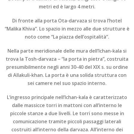
metri ed è largo 4 metri.
Di fronte alla porta Ota-darvaza si trova l’hotel
“Malika Khiva”. Lo spazio in mezzo alle due strutture è
noto come “La piazza dell’ospitalità”.
Nella parte meridionale delle mura dell’Ichan-kala si
trova la Tosh-darvaza – “la porta in pietra”, costruita
presumibilmente negli anni 30-40 del XIX s. su ordine
di Allakuli-khan. La porta è una solida struttura con
sei camere nel suo spazio interno.
L’ingresso principale nell’Ichan-kala è caratterizzato
dalle massicce torri in mattoni con all’interno le
piccole stanze a due livelli. Le torri sono messe in
comunicazione tramite piccoli passaggi laterali
costruiti all’interno della darvaza. All’interno dei