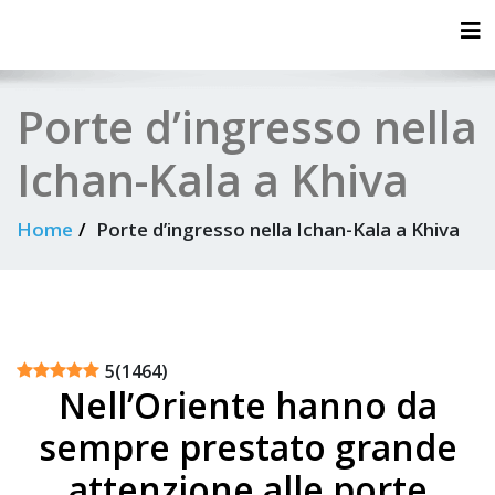
Tog
Porte d’ingresso nella
Ichan-Kala a Khiva
Home
Porte d’ingresso nella Ichan-Kala a Khiva
5
(
1464
)
Nell’Oriente hanno da
sempre prestato grande
attenzione alle porte