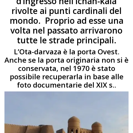
d’ingresso nell’Ichan-kala
rivolte ai punti cardinali del
mondo. Proprio ad esse una
volta nel passato arrivarono
tutte le strade principali.
L’Ota-darvaza è la porta Ovest.
Anche se la porta originaria non si è
conservata, nel 1970 è stato
possibile recuperarla in base alle
foto documentarie del XIX s..