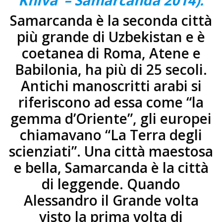
Khiva’ – Samarcanda 2014).
Samarcanda è la seconda città
più grande di Uzbekistan e è
coetanea di Roma, Atene e
Babilonia, ha più di 25 secoli.
Antichi manoscritti arabi si
riferiscono ad essa come “la
gemma d’Oriente”, gli europei
chiamavano “La Terra degli
scienziati”. Una città maestosa
e bella, Samarcanda è la città
di leggende. Quando
Alessandro il Grande volta
visto la prima volta di