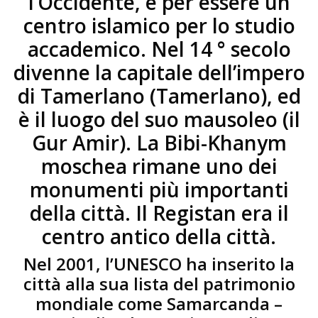
l’Occidente, e per essere un
centro islamico per lo studio
accademico. Nel 14 ° secolo
divenne la capitale dell’impero
di Tamerlano (Tamerlano), ed
è il luogo del suo mausoleo (il
Gur Amir). La Bibi-Khanym
moschea rimane uno dei
monumenti più importanti
della città. Il Registan era il
centro antico della città.
Nel 2001, l’UNESCO ha inserito la
città alla sua lista del patrimonio
mondiale come Samarcanda –