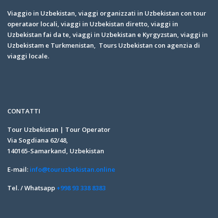
Viaggio in Uzbekistan, viaggi organizzati in Uzbekistan con tour
operataor locali, viaggi in Uzbekistan diretto, viaggi in
Uzbekistan fai da te, viaggi in Uzbekistan e Kyrgyzstan, viaggi in
Uzbekistam e Turkmenistan, Tours Uzbekistan con agenzia di
viaggi locale.
CONTATTI
Tour Uzbekistan | Tour Operator
Via Sogdiana 62/48,
140165-Samarkand, Uzbekistan
E-mail:
info@touruzbekistan.online
Tel. / Whatsapp
+998 93 338 8383