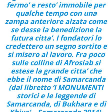
fermo’ e resto’ immobile per
qualche tempo con una
zampa anteriore alzata come
se desse la benedizione la
futura citta’. I fondatori lo
credettero un segno sortito e
si misero al lavoro. Fra poco
sulle colline di Afrosiab si
estese la grande citta’ che
ebbe il nome di Samarcanda
(dal libretto ‘I MONUMENTI
storici e le leggende di
Samarcanda, di Bukhara e di