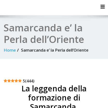
Tog
Samarcanda e’ la
Perla dell’Oriente
Home
Samarcanda e’ la Perla dell’Oriente
5
(
444
)
La leggenda della
formazione di
Samarcanda.