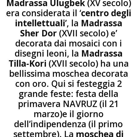
Madrassa Ulugbek
(XV secolo)
era considerata il ‘
centro degli
intellettuali
’, la
Madrassa
Sher Dor
(XVII secolo) e’
decorata dai mosaici con i
disegni leoni, la
Madrassa
Tilla-Kori
(XVII secolo) ha una
bellissima moschea decorata
con oro. Qui si festeggia 2
grande feste: festa della
primavera NAVRUZ (il 21
marzo)e il giorno
dell’indipendenza (il primo
settembre). La
moschea di