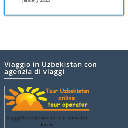
January 2025
Viaggio in Uzbekistan con
agenzia di viaggi
Viaggi Uzbekistan con tour operator
locale