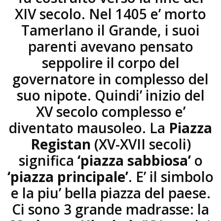
XIV secolo. Nel 1405 e’ morto
Tamerlano il Grande, i suoi
parenti avevano pensato
seppolire il corpo del
governatore in complesso del
suo nipote. Quindi’ inizio del
XV secolo complesso e’
diventato mausoleo. La
Piazza
Registan
(XV-XVII secoli)
significa
‘piazza sabbiosa’
o
‘piazza principale’
. E’ il simbolo
e la piu’ bella piazza del paese.
Ci sono 3 grande madrasse: la