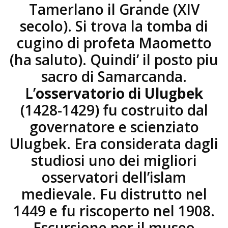
Tamerlano il Grande (XIV
secolo). Si trova la tomba di
cugino di profeta Maometto
(ha saluto). Quindi’ il posto piu
sacro di Samarcanda.
L’
osservatorio di Ulugbek
(1428-1429) fu costruito dal
governatore e scienziato
Ulugbek. Era considerata dagli
studiosi uno dei migliori
osservatori dell’islam
medievale. Fu distrutto nel
1449 e fu riscoperto nel 1908.
Escursione per il museo