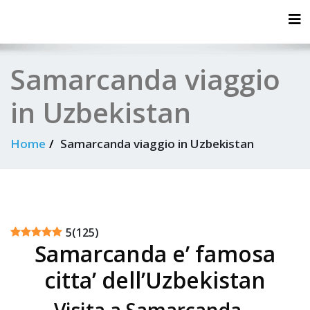
Tog
Samarcanda viaggio
in Uzbekistan
Home
Samarcanda viaggio in Uzbekistan
5
(
125
)
Samarcanda e’ famosa
citta’ dell’Uzbekistan