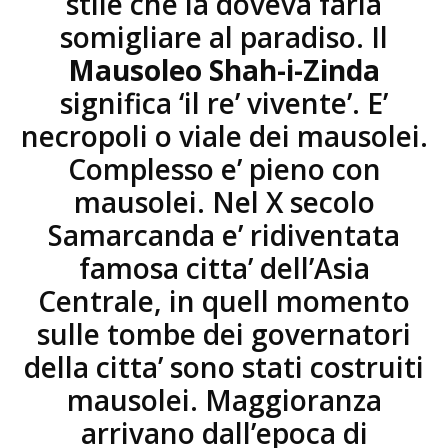
stile che la doveva farla
somigliare al paradiso. Il
Mausoleo Shah-i-Zinda
significa ‘il re’ vivente’. E’
necropoli o viale dei mausolei.
Complesso e’ pieno con
mausolei. Nel X secolo
Samarcanda e’ ridiventata
famosa citta’ dell’Asia
Centrale, in quell momento
sulle tombe dei governatori
della citta’ sono stati costruiti
mausolei. Maggioranza
arrivano dall’epoca di