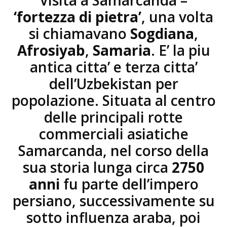
Visita a Samarcanda –
‘fortezza di pietra’
, una volta
si chiamavano
Sogdiana
,
Afrosiyab
,
Samaria
. E’ la piu
antica citta’ e terza citta’
dell’Uzbekistan per
popolazione. Situata al centro
delle principali rotte
commerciali asiatiche
Samarcanda, nel corso della
sua storia lunga circa
2750
anni
fu parte dell’impero
persiano, successivamente su
sotto influenza araba, poi