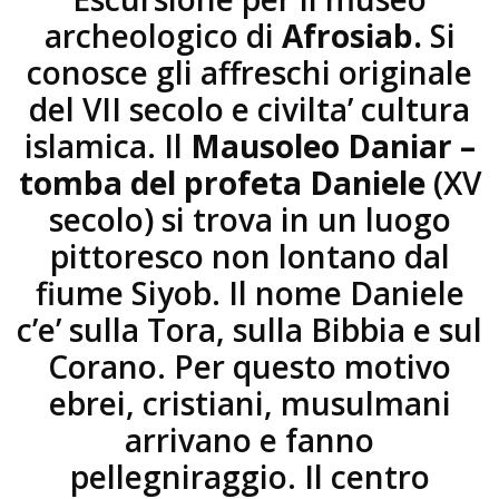
archeologico di
Afrosiab.
Si
conosce gli affreschi originale
del VII secolo e civilta’ cultura
islamica. Il
Mausoleo Daniar –
tomba del profeta Daniele
(XV
secolo) si trova in un luogo
pittoresco non lontano dal
fiume Siyob. Il nome Daniele
c’e’ sulla Tora, sulla Bibbia e sul
Corano. Per questo motivo
ebrei, cristiani, musulmani
arrivano e fanno
pellegniraggio. Il centro