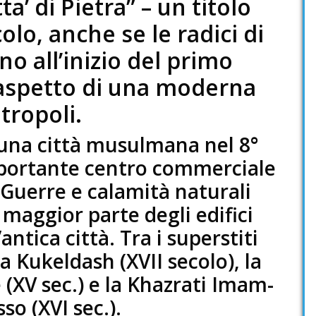
a’ di Pietra” – un titolo
olo, anche se le radici di
o all’inizio del primo
l’aspetto di una moderna
tropoli.
una città musulmana nel 8°
mportante centro commerciale
Guerre e calamità naturali
 maggior parte degli edifici
antica città. Tra i superstiti
a Kukeldash (XVII secolo), la
XV sec.) e la Khazrati Imam-
so (XVI sec.).