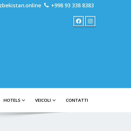
zbekistan.online
+998 93 338 8383
HOTELS
VEICOLI
CONTATTI