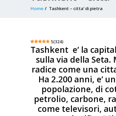
Home
Tashkent – citta’ di pietra
5
(
324
)
Tashkent e’ la capital
sulla via della Seta.
radice come una citta’
Ha 2.200 anni, e’ un
popolazione, di coto
petrolio, carbone, ra
come televisori, aut