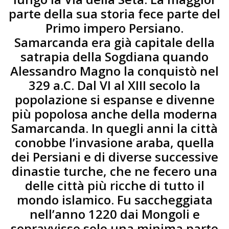
parte della sua storia fece parte del
Primo impero Persiano.
Samarcanda era già capitale della
satrapia della Sogdiana quando
Alessandro Magno la conquistò nel
329 a.C. Dal VI al XIII secolo la
popolazione si espanse e divenne
più popolosa anche della moderna
Samarcanda. In quegli anni la città
conobbe l’invasione araba, quella
dei Persiani e di diverse successive
dinastie turche, che ne fecero una
delle città più ricche di tutto il
mondo islamico. Fu saccheggiata
nell’anno 1220 dai Mongoli e
sopravvisse solo una minima parte