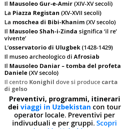
Il
Mausoleo Gur-e-Amir
(XIV-XV secoli)
La
Piazza Registan
(XV-XVII secoli)
La
moschea di Bibi-Khanim
(XV secolo)
Il
Mausoleo Shah-i-Zinda
significa ‘il re’
vivente’
L’
osservatorio di Ulugbek
(1428-1429)
Il museo archeologico di
Afrosiab
Il
Mausoleo Daniar – tomba del profeta
Daniele
(XV secolo)
Il centro
Konighil
dove si produce
carta
di gelso
Preventivi, programmi, itinerari
dei
viaggi in Uzbekistan
con tour
operator locale. Preventivi per
indivuduali e per gruppi.
Scopri