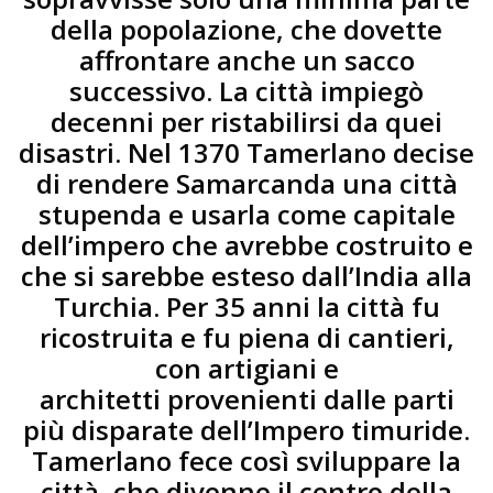
della popolazione, che dovette
affrontare anche un sacco
successivo. La città impiegò
decenni per ristabilirsi da quei
disastri. Nel 1370 Tamerlano decise
di rendere Samarcanda una città
stupenda e usarla come capitale
dell’impero che avrebbe costruito e
che si sarebbe esteso dall’India alla
Turchia. Per 35 anni la città fu
ricostruita e fu piena di cantieri,
con artigiani e
architetti provenienti dalle parti
più disparate dell’Impero timuride.
Tamerlano fece così sviluppare la
città, che divenne il centro della