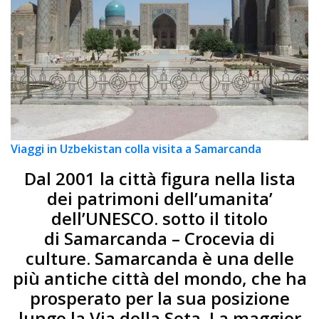
Viaggi in Uzbekistan colla visita a Samarcanda
Dal 2001 la città figura nella lista
dei patrimoni dell’umanita’
dell’UNESCO. sotto il titolo
di Samarcanda – Crocevia di
culture. Samarcanda è una delle
più antiche città del mondo, che ha
prosperato per la sua posizione
lungo la Via della Seta. La maggior