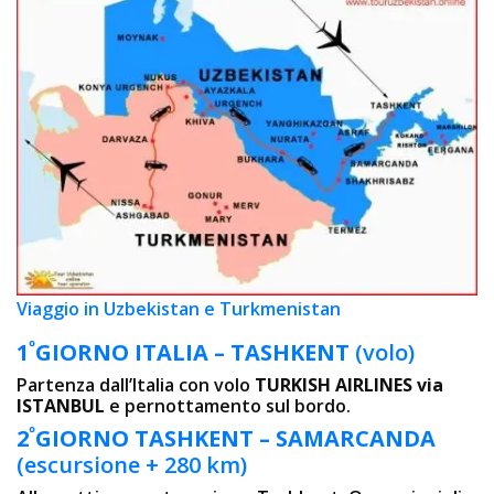
Viaggio in Uzbekistan e Turkmenistan
º
1
GIORNO
ITALIA – TASHKENT
(volo)
Partenza dall’Italia con volo
TURKISH AIRLINES via
ISTANBUL
e pernottamento sul bordo.
º
2
GIORNO
TASHKENT – SAMARCANDA
(escursione + 280 km)