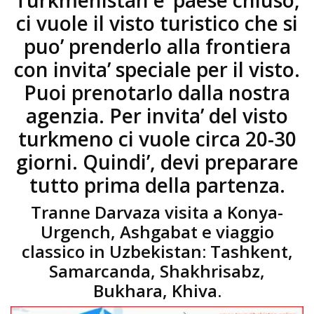
Turkmenistan e’ paese chiuso,
ci vuole il visto turistico che si
puo’ prenderlo alla frontiera
con invita’ speciale per il visto.
Puoi prenotarlo dalla nostra
agenzia. Per invita’ del visto
turkmeno ci vuole circa 20-30
giorni. Quindi’, devi preparare
tutto prima della partenza.
Tranne Darvaza visita a Konya-
Urgench, Ashgabat e viaggio
classico in Uzbekistan: Tashkent,
Samarcanda, Shakhrisabz,
Bukhara, Khiva.