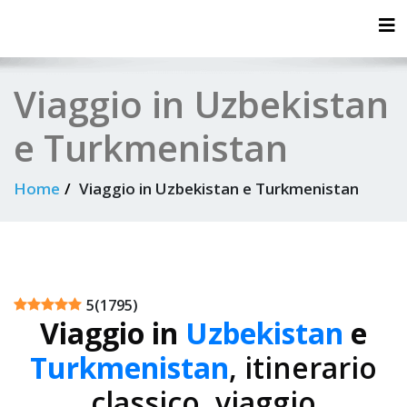
Tog
Viaggio in Uzbekistan
e Turkmenistan
Home
Viaggio in Uzbekistan e Turkmenistan
5
(
1795
)
Viaggio in
Uzbekistan
e
Turkmenistan
, itinerario
classico, viaggio