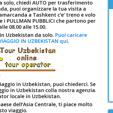
 solo, chiedi AUTO per trasferimento
nda, puoi organizzare la tua visita a
marcanda a Tashkent c’e’ treno e volo
I e i PULLMAN PUBBLICI che partono per
le 08.00 alle 15.00.
 in Uzbekistan da solo.
Puoi caricare
AGGIO IN UZBEKISTAN qui
.
.
iaggio in Uzbekistan, puoi chiederci. Se
aggio in Uzbekistan colla nostra agenzia.
or locale in Uzbekistan.
aese dell’Asia Centrale, ti piace molto
to viaggio.