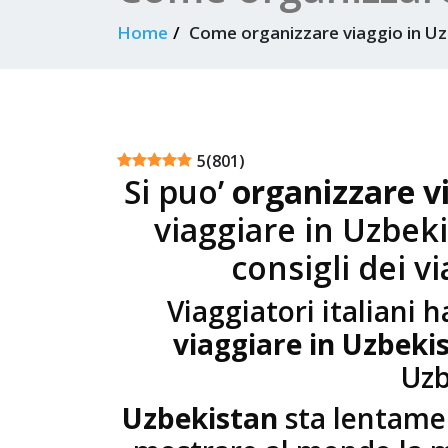
Home
Come organizzare viaggio in Uz
5
(
801
)
Si puo’
organizzare v
viaggiare in Uzbeki
consigli dei v
Viaggiatori italian
viaggiare in Uzbeki
Uzb
Uzbekistan
sta lentamen