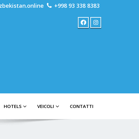
zbekistan.online
+998 93 338 8383
HOTELS
VEICOLI
CONTATTI