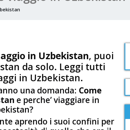
bekistan
iaggio in Uzbekistan
, puoi
stan da solo. Leggi tutti
iaggi in Uzbekistan.
i hanno una domanda:
Come
stan
e perche’ viaggiare in
ekistan?
te aprendo i suoi confini per