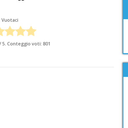
Vuotaci
/ 5. Conteggio voti:
801