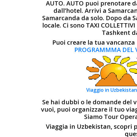
AUTO. AUTO puoi prenotare da
dall’hotel. Arrivi a Samarca
Samarcanda da solo. Dopo da Sa
locale. Ci sono TAXI COLLETTIV
Tashkent dal
Puoi creare la tua vancanza
PROGRAMMMA DEL VI
Viaggio in Uzbekistan
Se hai dubbi o le domande del v
vuoi, puoi organizzare il tuo vi
Siamo Tour Operat
Viaggia in Uzbekistan, scopri p
ques