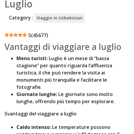
Luglio
202
5
Category :
Viaggio in Uzbekistan
5
(
45677
)
Vantaggi di viaggiare a luglio
Meno turisti:
Luglio è un mese di “bassa
stagione” per quanto riguarda l’affluenza
turistica, il che può rendere la visita ai
monumenti più tranquilla e facilitare le
fotografie.
Giornate lunghe:
Le giornate sono molto
lunghe, offrendo più tempo per esplorare.
Svantaggi del viaggiare a luglio
Caldo intenso:
Le temperature possono