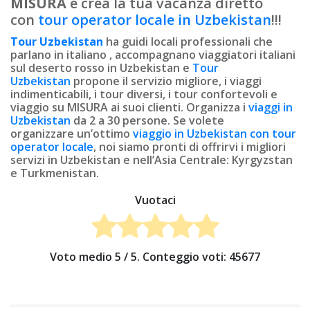
MISURA
e crea la tua vacanza diretto
con
tour operator locale in Uzbekistan
!!!
Tour Uzbekistan
ha guidi locali professionali che
parlano in italiano , accompagnano viaggiatori italiani
sul deserto rosso in Uzbekistan e
Tour
Uzbekistan
propone il servizio migliore, i viaggi
indimenticabili, i tour diversi, i tour confortevoli e
viaggio su MISURA ai suoi clienti. Organizza i
viaggi in
Uzbekistan
da 2 a 30 persone. Se volete
organizzare un’ottimo
viaggio in Uzbekistan con tour
operator locale
, noi siamo pronti di offrirvi i migliori
servizi in Uzbekistan e nell’Asia Centrale: Kyrgyzstan
e Turkmenistan.
Vuotaci
Voto medio
5
/ 5. Conteggio voti:
45677