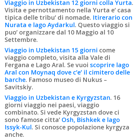
Viaggio in Uzbekistan 12 giorni colla Yurta
.
Visita e pernottamento nella Yurta e’ casa
tipica delle tribu’ di nomade.
Itirerario con
Nurata e lago Aydarkul
. Questo viaggio si
puo’ organizzare dal 10 Maggio al 10
Settembre.
Viaggio in Uzbekistan 15 giorni
come
viaggio completo, visita alla Vale di
Fergana e Lago Aral. Se vuoi
scoprire lago
Aral con Moynaq dove c’e’ il cimitero delle
barche
. Famoso museo di Nukus –
Savitskiy.
Viaggio in Uzbekistan e Kyrgyzstan
. 16
giorni viaggio nei paesi, viaggio
combinato. Si vede Kyrgyzstan dove ci
sono famose citta’
Osh, Bishkek e lago
Issyk-Kul
. Si conosce popolazione kyrgyza
anche.