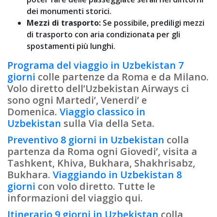
dei monumenti storici.
Mezzi di trasporto:
Se possibile, prediligi mezzi
di trasporto con aria condizionata per gli
spostamenti più lunghi.
Programa del viaggio in Uzbekistan 7
giorni
colle partenze da Roma e da Milano.
Volo diretto dell’Uzbekistan Airways ci
sono ogni Martedi’, Venerdi’ e
Domenica.
Viaggio classico in
Uzbekistan
sulla Via della Seta.
Preventivo 8 giorni in Uzbekistan
colla
partenza da Roma ogni Giovedi’, visita a
Tashkent, Khiva, Bukhara, Shakhrisabz,
Bukhara.
Viaggiando in Uzbekistan 8
giorni
con volo diretto. Tutte le
informazioni del viaggio qui.
Itinerario 9 giorni in Uzbekistan
colla