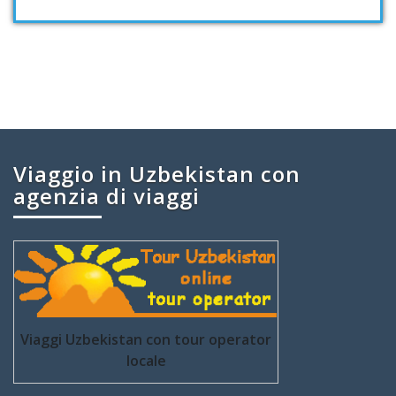
Viaggio in Uzbekistan con
agenzia di viaggi
Viaggi Uzbekistan con tour operator
locale