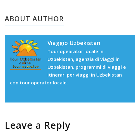
ABOUT AUTHOR
Viaggio Uzbekistan
Tour opearator locale in
Uzbekistan, agenzia di viaggi in
Uzbekistan, programmi di viaggi e
itinerari per viaggi in Uzbekistan
con tour operator locale.
Leave a Reply