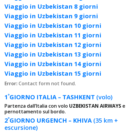
Viaggio in Uzbekistan 8 giorni
Viaggio in Uzbekistan 9 giorni
Viaggio in Uzbekistan 10 giorni
Viaggio in Uzbekistan 11 giorni
Viaggio in Uzbekistan 12 giorni
Viaggio in Uzbekistan 13 giorni
Viaggio in Uzbekistan 14 giorni
Viaggio in Uzbekistan 15 giorni
Error:
Contact form not found.
º
1
GIORNO
ITALIA – TASHKENT
(volo)
Partenza dall’Italia con volo
UZBEKISTAN AIRWAYS
e
pernottamento sul bordo.
º
2
GIORNO
URGENCH – KHIVA
(35 km +
escursione)