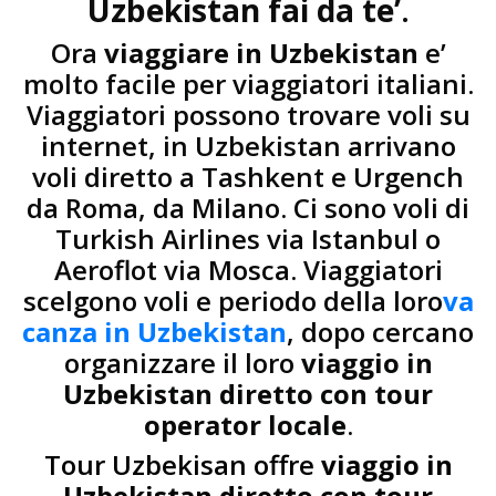
Uzbekistan fai da te’
.
Ora
viaggiare in Uzbekistan
e’
molto facile per viaggiatori italiani.
Viaggiatori possono trovare voli su
internet, in Uzbekistan arrivano
voli diretto a Tashkent e Urgench
da Roma, da Milano. Ci sono voli di
Turkish Airlines via Istanbul o
Aeroflot via Mosca. Viaggiatori
scelgono voli e periodo della loro
va
canza in Uzbekistan
, dopo cercano
organizzare il loro
viaggio in
Uzbekistan diretto con tour
operator locale
.
Tour Uzbekisan offre
viaggio in
Uzbekistan diretto con tour