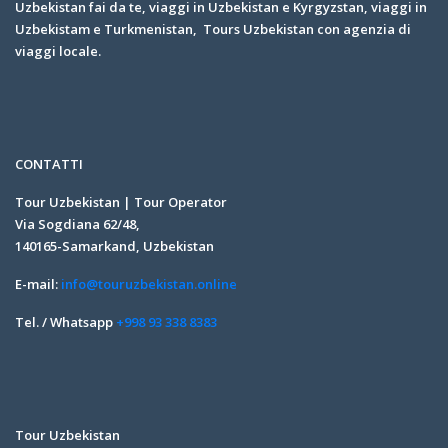
Uzbekistan fai da te, viaggi in Uzbekistan e Kyrgyzstan, viaggi in
Uzbekistam e Turkmenistan, Tours Uzbekistan con agenzia di
viaggi locale.
CONTATTI
Tour Uzbekistan | Tour Operator
Via Sogdiana 62/48,
140165-Samarkand, Uzbekistan
E-mail:
info@touruzbekistan.online
Tel. / Whatsapp
+998 93 338 8383
Tour Uzbekistan