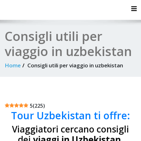
Tog
Consigli utili per
viaggio in uzbekistan
Home
Consigli utili per viaggio in uzbekistan
5
(
225
)
Tour Uzbekistan ti offre:
Viaggiatori cercano consigli
dei
viaggi in Uzbekistan
,