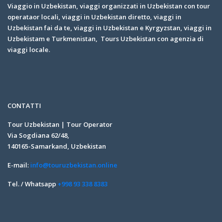
Viaggio in Uzbekistan, viaggi organizzati in Uzbekistan con tour
operataor locali, viaggi in Uzbekistan diretto, viaggi in
Uzbekistan fai da te, viaggi in Uzbekistan e Kyrgyzstan, viaggi in
Uzbekistam e Turkmenistan, Tours Uzbekistan con agenzia di
viaggi locale.
CONTATTI
Tour Uzbekistan | Tour Operator
Via Sogdiana 62/48,
140165-Samarkand, Uzbekistan
E-mail:
info@touruzbekistan.online
Tel. / Whatsapp
+998 93 338 8383