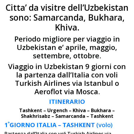
Citta’ da visitre dell’Uzbekistan
sono: Samarcanda, Bukhara,
Khiva.
Periodo migliore per viaggio in
Uzbekistan e’ aprile, maggio,
settembre, ottobre.
Viaggio in Uzbekistan 9 giorni con
la partenza dall’Italia con voli
Turkish Airlines via Istanbul o
Aeroflot via Mosca.
ITINERARIO
Tashkent – Urgench – Khiva – Bukhara –
Shakhrisabz – Samarcanda – Tashkent
º
1
GIORNO
ITALIA – TASHKENT
(volo)
Partenza dall’Italia con voli Turkish Airlines via