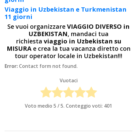
Viaggio in Uzbekistan e Turkmenistan
11 giorni
Se vuoi organizzare
VIAGGIO DIVERSO in
UZBEKISTAN
, mandaci tua
richiesta
viaggio in Uzbekistan su
MISURA
e crea la tua vacanza diretto con
tour operator locale in Uzbekistan!!!
Error:
Contact form not found.
Vuotaci
Voto medio
5
/ 5. Conteggio voti:
401