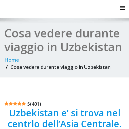
Tog
Cosa vedere durante
viaggio in Uzbekistan
Home
Cosa vedere durante viaggio in Uzbekistan
5
(
401
)
Uzbekistan e’ si trova nel
centrlo dell’Asia Centrale.