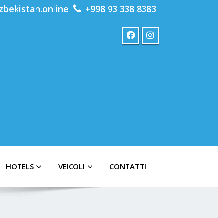
zbekistan.online
+998 93 338 8383
HOTELS
VEICOLI
CONTATTI