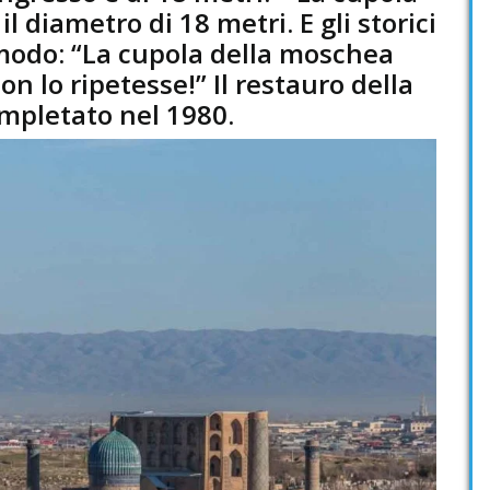
l diametro di 18 metri. E gli storici
modo: “La cupola della moschea
non lo ripetesse!” Il restauro della
mpletato nel 1980.