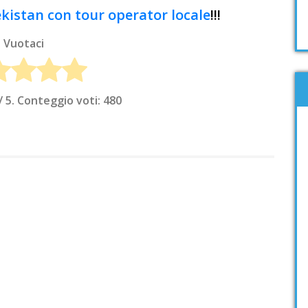
ekistan con tour operator locale
!!!
Vuotaci
/ 5. Conteggio voti:
480