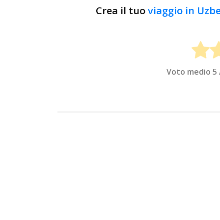
Crea il tuo
viaggio in Uzb
Voto medio
5