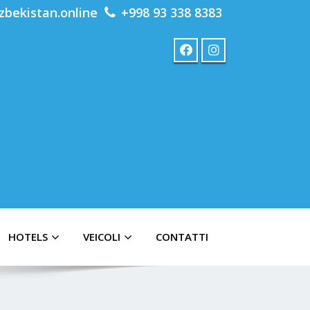
zbekistan.online
+998 93 338 8383
HOTELS
VEICOLI
CONTATTI