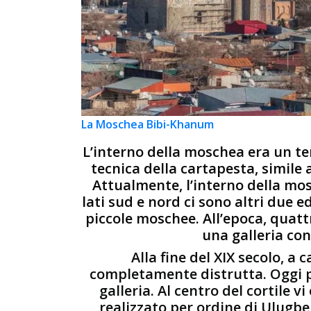
La Moschea Bibi-Khanum
L’interno della moschea era un t
tecnica della cartapesta, simile
Attualmente, l’interno della mos
lati sud e nord ci sono altri due ed
piccole moschee. All’epoca, quattr
una galleria co
Alla fine del XIX secolo, a c
completamente distrutta. Oggi po
galleria. Al centro del cortile v
realizzato per ordine di Ulugbek.