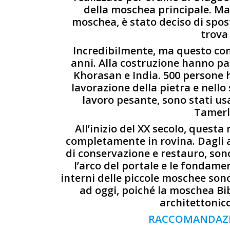
della moschea principale. Ma 
moschea, è stato deciso di spost
trova
Incredibilmente, ma questo comp
anni. Alla costruzione hanno par
Khorasan e India. 500 persone h
lavorazione della pietra e nello
lavoro pesante, sono stati usat
Tamerla
All’inizio del XX secolo, quest
completamente in rovina. Dagli an
di conservazione e restauro, son
l’arco del portale e le fondamen
interni delle piccole moschee sono
ad oggi, poiché la moschea B
architettonic
RACCOMANDAZI