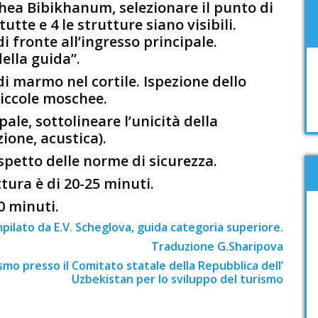
chea Bibikhanum, selezionare il punto di
tte e 4 le strutture siano visibili.
di fronte all’ingresso principale.
della guida”.
 di marmo nel cortile. Ispezione dello
piccole moschee.
ale, sottolineare l’unicità della
ione, acustica).
rispetto delle norme di sicurezza.
ttura è di 20-25 minuti.
10 minuti.
pilato da E.V. Scheglova, guida categoria superiore.
Traduzione G.Sharipova
ismo presso il Comitato statale della Repubblica dell’
Uzbekistan per lo sviluppo del turismo