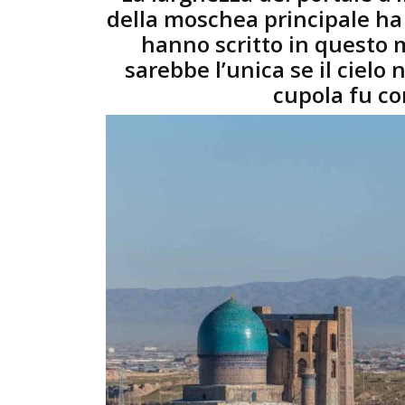
della moschea principale ha i
hanno scritto in questo 
sarebbe l’unica se il cielo 
cupola fu co