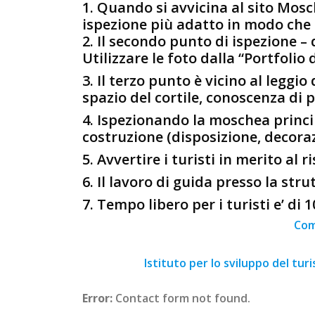
1. Quando si avvicina al sito Mos
ispezione più adatto in modo che tu
2. Il secondo punto di ispezione – 
Utilizzare le foto dalla “Portfolio 
3. Il terzo punto è vicino al leggio
spazio del cortile, conoscenza di 
4. Ispezionando la moschea princip
costruzione (disposizione, decoraz
5. Avvertire i turisti in merito al 
6. Il lavoro di guida presso la stru
7. Tempo libero per i turisti e’ di 
Com
Istituto per lo sviluppo del tur
Error:
Contact form not found.