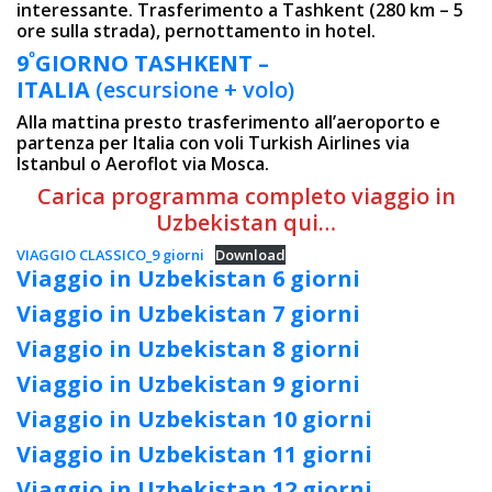
interessante. Trasferimento a Tashkent (280 km – 5
ore sulla strada), pernottamento in hotel.
º
9
GIORNO TASHKENT –
ITALIA
(escursione + volo)
Alla mattina presto trasferimento all’aeroporto e
partenza per Italia con voli Turkish Airlines via
Istanbul o Aeroflot via Mosca.
Carica programma completo viaggio in
Uzbekistan qui…
VIAGGIO CLASSICO_9 giorni
Download
Viaggio in Uzbekistan 6 giorni
Viaggio in Uzbekistan 7 giorni
Viaggio in Uzbekistan 8 giorni
Viaggio in Uzbekistan 9 giorni
Viaggio in Uzbekistan 10 giorni
Viaggio in Uzbekistan 11 giorni
Viaggio in Uzbekistan 12 giorni