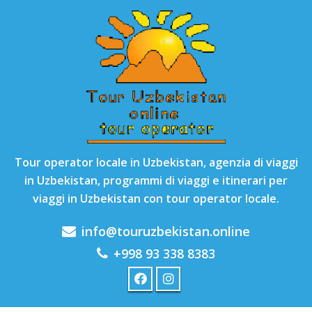
Tour operator locale in Uzbekistan, agenzia di viaggi
in Uzbekistan, programmi di viaggi e itinerari per
viaggi in Uzbekistan con tour operator locale.
info@touruzbekistan.online
+998 93 338 8383