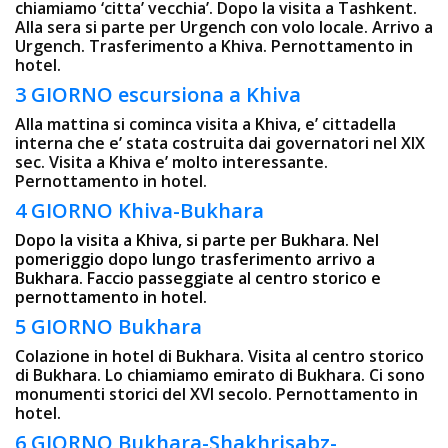
chiamiamo ‘citta’ vecchia’. Dopo la visita a Tashkent.
Alla sera si parte per Urgench con volo locale. Arrivo a
Urgench. Trasferimento a Khiva. Pernottamento in
hotel.
3 GIORNO escursiona a Khiva
Alla mattina si cominca visita a Khiva, e’ cittadella
interna che e’ stata costruita dai governatori nel XIX
sec. Visita a Khiva e’ molto interessante.
Pernottamento in hotel.
4 GIORNO Khiva-Bukhara
Dopo la visita a Khiva, si parte per Bukhara. Nel
pomeriggio dopo lungo trasferimento arrivo a
Bukhara. Faccio passeggiate al centro storico e
pernottamento in hotel.
5 GIORNO Bukhara
Colazione in hotel di Bukhara. Visita al centro storico
di Bukhara. Lo chiamiamo emirato di Bukhara. Ci sono
monumenti storici del XVI secolo. Pernottamento in
hotel.
6 GIORNO Bukhara-Shakhrisabz-