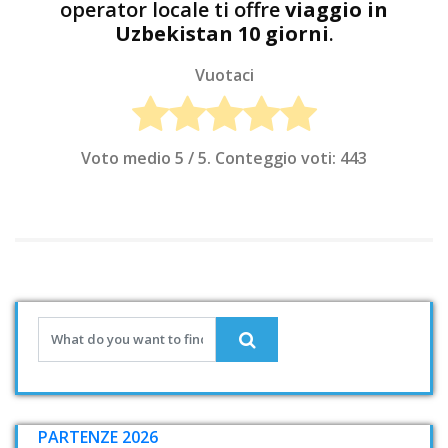
operator locale ti offre
viaggio in
Uzbekistan 10 giorni
.
Vuotaci
Voto medio
5
/ 5. Conteggio voti:
443
PARTENZE 2026