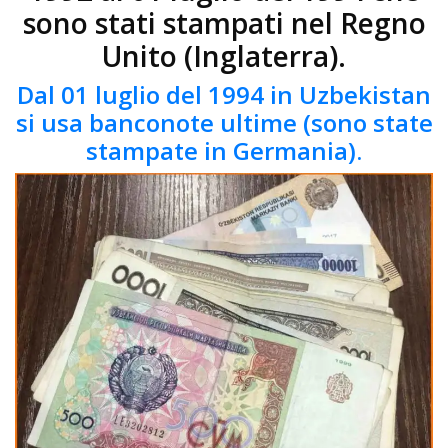
sono stati stampati nel Regno
Unito (Inglaterra).
Dal 01 luglio del 1994 in Uzbekistan
si usa banconote ultime (sono state
stampate in Germania).