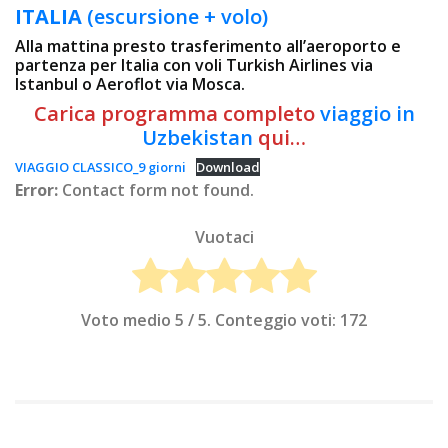
ITALIA
(escursione + volo)
Alla mattina presto trasferimento all’aeroporto e
partenza per Italia con voli Turkish Airlines via
Istanbul o Aeroflot via Mosca.
Carica programma completo
viaggio in
Uzbekistan
qui…
VIAGGIO CLASSICO_9 giorni
Download
Error:
Contact form not found.
Vuotaci
Voto medio
5
/ 5. Conteggio voti:
172