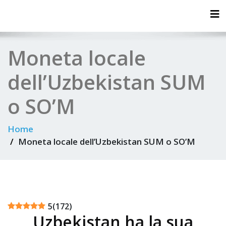
Tog
Moneta locale
dell’Uzbekistan SUM
o SO’M
Home
Moneta locale dell’Uzbekistan SUM o SO’M
5
(
172
)
Uzbekistan ha la sua