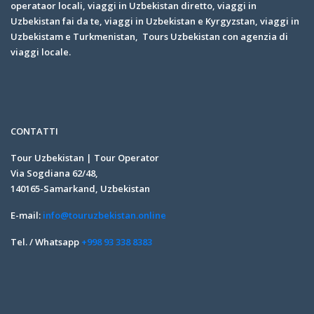
operataor locali, viaggi in Uzbekistan diretto, viaggi in
Uzbekistan fai da te, viaggi in Uzbekistan e Kyrgyzstan, viaggi in
Uzbekistam e Turkmenistan, Tours Uzbekistan con agenzia di
viaggi locale.
CONTATTI
Tour Uzbekistan | Tour Operator
Via Sogdiana 62/48,
140165-Samarkand, Uzbekistan
E-mail:
info@touruzbekistan.online
Tel. / Whatsapp
+998 93 338 8383