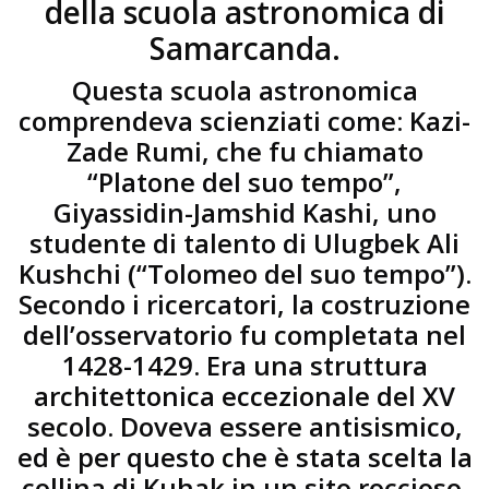
della scuola astronomica di
Samarcanda.
Questa scuola astronomica
comprendeva scienziati come: Kazi-
Zade Rumi, che fu chiamato
“Platone del suo tempo”,
Giyassidin-Jamshid Kashi, uno
studente di talento di Ulugbek Ali
Kushchi (“Tolomeo del suo tempo”).
Secondo i ricercatori, la costruzione
dell’osservatorio fu completata nel
1428-1429. Era una struttura
architettonica eccezionale del XV
secolo. Doveva essere antisismico,
ed è per questo che è stata scelta la
collina di Kuhak in un sito roccioso.