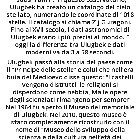
Ulugbek ha creato un catalogo del cielo
stellato, numerando le coordinate di 1018
stelle. Il catalogo si chiama Zij Guragoni.
Fino al XVII secolo, i dati astronomici di
Ulugbek erano i più precisi al mondo. E
oggi la differenza tra Ulugbek e dati
moderni va da 3 a 58 secondi.
Ulugbek passò alla storia del paese come
il “Principe delle stelle” e colui che nell’era
buia del Medioevo disse questo: “I castelli
vengono distrutti, le religioni si
disperdono come nebbia, Ma le opere
degli scienziati rimangono per sempre!”
Nel 1964 fu aperto il Museo del memoriale
di Ulugbek. Nel 2010, questo museo è
stato completamente ricostruito con il
nome di “Museo dello sviluppo della
scienza e della cultura nell’età dei