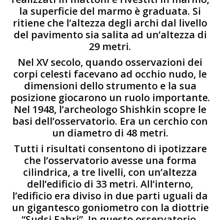
la superficie del marmo è graduata. Si
ritiene che l’altezza degli archi dal livello
del pavimento sia salita ad un’altezza di
29 metri.
Nel XV secolo, quando osservazioni dei
corpi celesti facevano ad occhio nudo, le
dimensioni dello strumento e la sua
posizione giocarono un ruolo importante.
Nel 1948, l’archeologo Shishkin scopre le
basi dell’osservatorio. Era un cerchio con
un diametro di 48 metri.
Tutti i risultati consentono di ipotizzare
che l’osservatorio avesse una forma
cilindrica, a tre livelli, con un’altezza
dell’edificio di 33 metri. All’interno,
l’edificio era diviso in due parti uguali da
un gigantesco goniometro con la diottrie
“Sudsi Fahri”. In questo osservatorio,