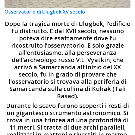
Osservatorio di Ulugbek XV secolo
Dopo la tragica morte di Ulugbek, l’edificio
fu distrutto. E dal XVII secolo, nessuno
poteva dire esattamente dove fu
ricostruito l’osservatorio. E solo grazie
all’entusiasmo, alla perseveranza
dell’archeologo russo V.L. Vyatkin, che
arrivò a Samarcanda all’inizio del XX
secolo, fu in grado di provare che
l’osservatorio si trovava alla periferia di
Samarcanda sulla collina di Kuhak (Tali
Rasad).
Durante lo scavo furono scoperti i resti di
un gigantesco strumento astronomico. Si
trova in una trincea ad una profondità di
11 metri. Si tratta di due archi paralleli,
realizzati in mattoni e rivestiti in marmo,