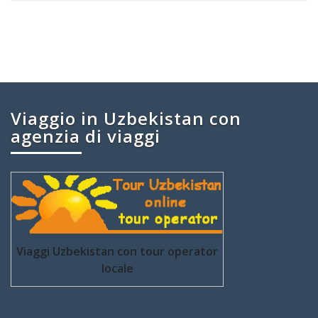
Viaggio in Uzbekistan con
agenzia di viaggi
Viaggi Uzbekistan con tour operator
locale