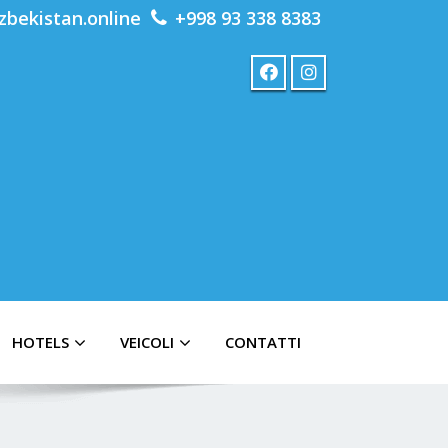
zbekistan.online
+998 93 338 8383
HOTELS
VEICOLI
CONTATTI