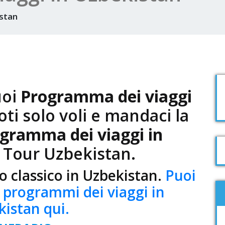
istan
uoi
Programma dei viaggi
ti solo voli e mandaci la
gramma dei viaggi in
 Tour Uzbekistan.
o classico in Uzbekistan.
Puoi
i programmi dei viaggi in
istan qui.