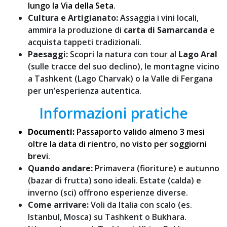
lungo la Via della Seta.
Cultura e Artigianato:
Assaggia i vini locali,
ammira la produzione di
carta di Samarcanda
e
acquista tappeti tradizionali.
Paesaggi:
Scopri la natura con tour al
Lago Aral
(sulle tracce del suo declino), le montagne vicino
a Tashkent (Lago Charvak) o la Valle di Fergana
per un’esperienza autentica.
Informazioni pratiche
Documenti:
Passaporto valido almeno 3 mesi
oltre la data di rientro, no visto per soggiorni
brevi.
Quando andare:
Primavera (fioriture) e autunno
(bazar di frutta) sono ideali. Estate (calda) e
inverno (sci) offrono esperienze diverse.
Come arrivare:
Voli da Italia con scalo (es.
Istanbul, Mosca) su Tashkent o Bukhara.