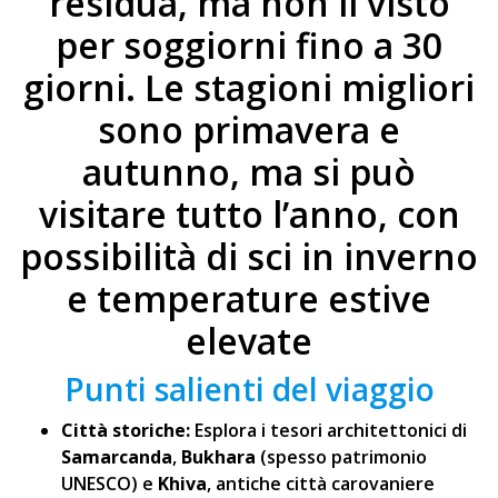
residua, ma non il visto
per soggiorni fino a 30
giorni. Le stagioni migliori
sono primavera e
autunno, ma si può
visitare tutto l’anno, con
possibilità di sci in inverno
e temperature estive
elevate
Punti salienti del viaggio
Città storiche:
Esplora i tesori architettonici di
Samarcanda
,
Bukhara
(spesso patrimonio
UNESCO) e
Khiva
, antiche città carovaniere