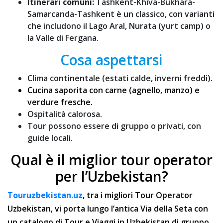
Itinerari comuni:
Tashkent-Khiva-Bukhara-
Samarcanda-Tashkent è un classico, con varianti
che includono il Lago Aral, Nurata (yurt camp) o
la Valle di Fergana.
Cosa aspettarsi
Clima continentale (estati calde, inverni freddi).
Cucina saporita con carne (agnello, manzo) e
verdure fresche.
Ospitalità calorosa.
Tour possono essere di gruppo o privati, con
guide locali.
Qual è il miglior tour operator
per l’Uzbekistan?
Touruzbekistan.uz
, tra i migliori Tour Operator
Uzbekistan, vi porta lungo l’antica Via della Seta con
un catalogo di Tour e Viaggi in Uzbekistan di gruppo.