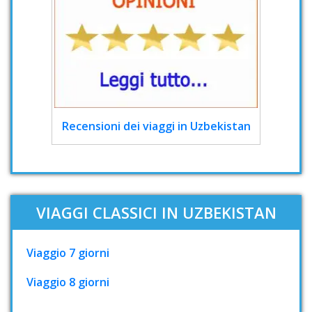
Recensioni dei viaggi in Uzbekistan
VIAGGI CLASSICI IN UZBEKISTAN
Viaggio 7 giorni
Viaggio 8 giorni