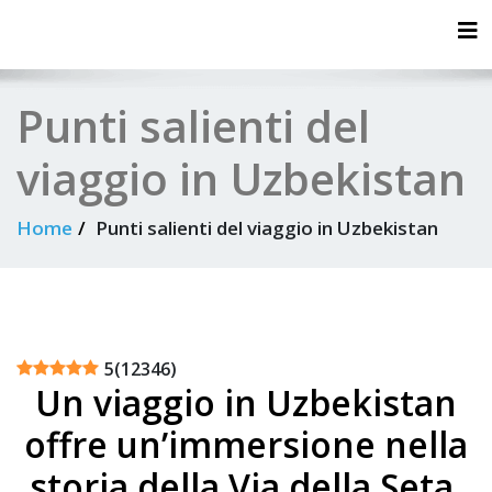
Tog
Punti salienti del
viaggio in Uzbekistan
Home
Punti salienti del viaggio in Uzbekistan
5
(
12346
)
Un viaggio in Uzbekistan
offre un’immersione nella
storia della Via della Seta,