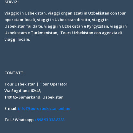
SERVIZI
Viaggio in Uzbekistan, viaggi organizzati in Uzbekistan con tour
operataor locali, viaggi in Uzbekistan diretto, viaggi in
Uzbekistan fai da te, viaggi in Uzbekistan e Kyrgyzstan, viaggi in
Uzbekistam e Turkmenistan, Tours Uzbekistan con agenzia di
viaggi locale.
CONTATTI
Tour Uzbekistan | Tour Operator
Via Sogdiana 62/48,
140165-Samarkand, Uzbekistan
E-mail:
info@touruzbekistan.online
Tel. / Whatsapp
+998 93 338 8383