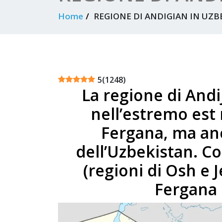
Home
REGIONE DI ANDIGIAN IN UZB
5
(
1248
)
La regione di Andi
nell’estremo est 
Fergana, ma an
dell’Uzbekistan. Co
(regioni di Osh e J
Fergana