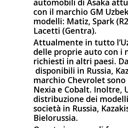
automobili di Asaka att
con il marchio GM Uzbeki
modelli: Matiz, Spark (R2
Lacetti (Gentra).
Attualmente in tutto l’U
delle proprie auto con i
richiesti in altri paesi. 
disponibili in Russia, Ka
marchio Chevrolet sono 
Nexia e Cobalt. Inoltre,
distribuzione dei modell
società in Russia, Kazaki
Bielorussia.