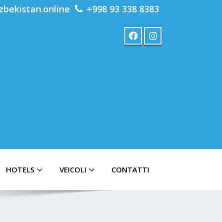
zbekistan.online
+998 93 338 8383
HOTELS
VEICOLI
CONTATTI