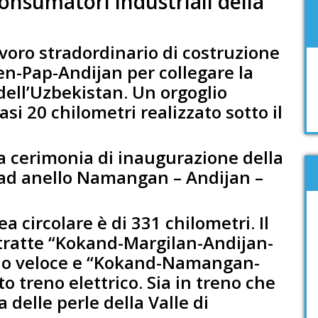
 consumatori industriali della
avoro stradordinario di costruzione
ren-Pap-Andijan per collegare la
 dell’Uzbekistan. Un orgoglio
asi 20 chilometri realizzato sotto il
la cerimonia di inaugurazione della
ta ad anello Namangan – Andijan –
a circolare è di 331 chilometri. Il
 tratte “Kokand-Margilan-Andijan-
o veloce e “Kokand-Namangan-
 treno elettrico. Sia in treno che
delle perle della Valle di