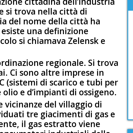
ione cittadina dell’industria
 si trova nella città di
ia del nome della città ha
 esiste una definizione
colo si chiamava Zelensk e
ordinazione regionale. Si trova
i. Ci sono altre imprese in
 (sistemi di scarico e tubi per
 olio e d’impianti di ossigeno.
le vicinanze del villaggio di
iduati tre giacimenti di gas e
nte, il gas estratto viene