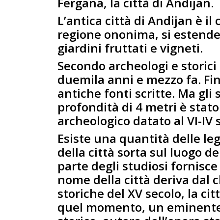
Fergana, la città di Andijan.
L’antica città di Andijan è i
regione ononima, si estende 
giardini fruttati e vigneti.
Secondo archeologi e storici 
duemila anni e mezzo fa. Fi
antiche fonti scritte. Ma gl
profondità di 4 metri è stat
archeologico datato al VI-IV 
Esiste una quantità delle l
della città sorta sul luogo d
parte degli studiosi fornisce
nome della città deriva dal 
storiche del XV secolo, la ci
quel momento, un eminente s