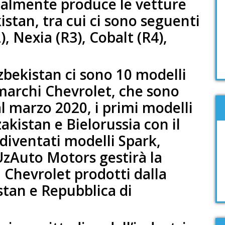
ualmente produce le vetture
stan, tra cui ci sono seguenti
), Nexia (R3), Cobalt (R4),
zbekistan ci sono 10 modelli
 marchi Chevrolet, che sono
Dal marzo 2020, i primi modelli
zakistan e Bielorussia con il
diventati modelli Spark,
 UzAuto Motors gestirà la
i Chevrolet prodotti dalla
stan e Repubblica di