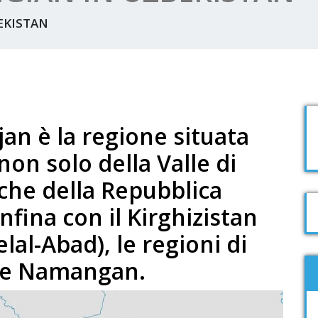
EKISTAN
jan è la regione situata
non solo della Valle di
che della Repubblica
nfina con il Kirghizistan
elal-Abad), le regioni di
 e Namangan.