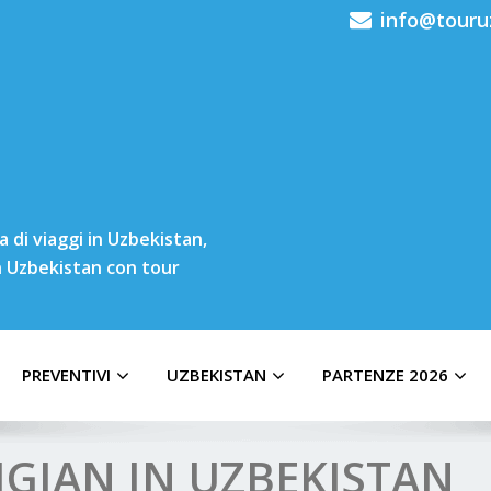
info@touru
 di viaggi in Uzbekistan,
in Uzbekistan con tour
PREVENTIVI
UZBEKISTAN
PARTENZE 2026
IGIAN IN UZBEKISTAN