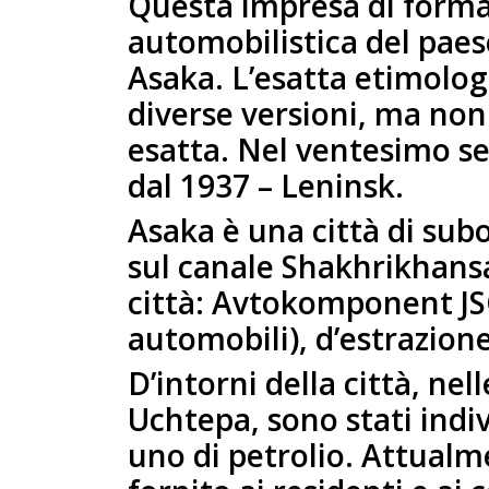
Questa impresa di formaz
automobilistica del paese
Asaka. L’esatta etimolog
diverse versioni, ma non
esatta. Nel ventesimo se
dal 1937 – Leninsk.
Asaka è una città di sub
sul canale Shakhrikhansa
città: Avtokomponent JSC
automobili), d’estrazione
D’intorni della città, nel
Uchtepa, sono stati indiv
uno di petrolio. Attualme