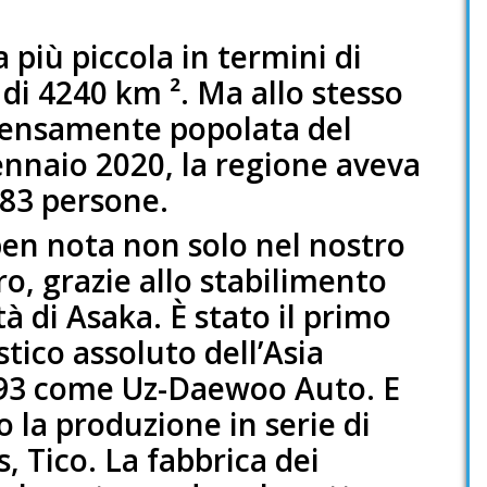
a più piccola in termini di
è di 4240 km ². Ma allo stesso
densamente popolata del
gennaio 2020, la regione aveva
683 persone.
ben nota non solo nel nostro
o, grazie allo stabilimento
tà di Asaka. È stato il primo
tico assoluto dell’Asia
993 come Uz-Daewoo Auto. E
o la produzione in serie di
 Tico. La fabbrica dei