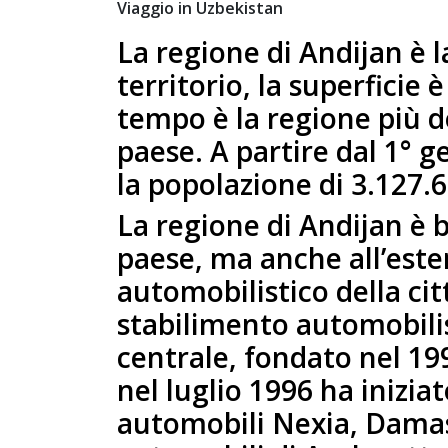
Viaggio in Uzbekistan
La regione di Andijan è l
territorio, la superficie 
tempo è la regione più 
paese. A partire dal 1° 
la popolazione di 3.127.
La regione di Andijan è 
paese, ma anche all’ester
automobilistico della cit
stabilimento automobilis
centrale, fondato nel 1
nel luglio 1996 ha iniziat
automobili Nexia, Damas,