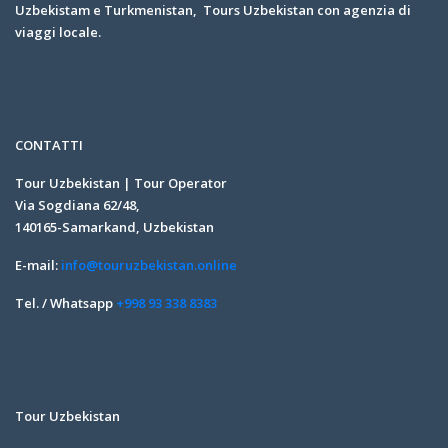
Uzbekistam e Turkmenistan, Tours Uzbekistan con agenzia di
viaggi locale.
CONTATTI
Tour Uzbekistan | Tour Operator
Via Sogdiana 62/48,
140165-Samarkand, Uzbekistan
E-mail:
info@touruzbekistan.online
Tel. / Whatsapp
+998 93 338 8383
Tour Uzbekistan