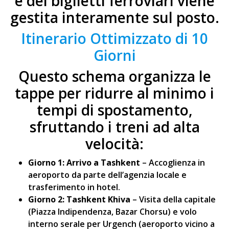
e dei biglietti ferroviari viene
gestita interamente sul posto.
Itinerario Ottimizzato di 10
Giorni
Questo schema organizza le
tappe per ridurre al minimo i
tempi di spostamento,
sfruttando i treni ad alta
velocità:
Giorno 1: Arrivo a Tashkent
– Accoglienza in
aeroporto da parte dell’agenzia locale e
trasferimento in hotel.
Giorno 2: Tashkent Khiva
– Visita della capitale
(Piazza Indipendenza, Bazar Chorsu) e volo
interno serale per Urgench (aeroporto vicino a