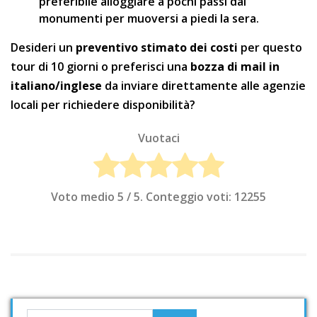
preferibile alloggiare a pochi passi dai
monumenti per muoversi a piedi la sera.
Desideri un
preventivo stimato dei costi
per questo
tour di 10 giorni o preferisci una
bozza di mail in
italiano/inglese
da inviare direttamente alle agenzie
locali per richiedere disponibilità?
Vuotaci
Voto medio
5
/ 5. Conteggio voti:
12255