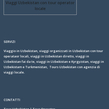
Viaggi Uzbekistan con tour operator
locale
SERVIZI
Viaggio in Uzbekistan, viaggi organizzati in Uzbekistan con tour
operataor locali, viaggi in Uzbekistan diretto, viaggi in
Uzbekistan fai da te, viaggi in Uzbekistan e Kyrgyzstan, viaggi in
Uzbekistam e Turkmenistan, Tours Uzbekistan con agenzia di
viaggi locale.
CONTATTI
Tour Uzbekistan | Tour Operator