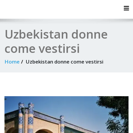
Tog
Uzbekistan donne
come vestirsi
Home
Uzbekistan donne come vestirsi