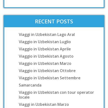
RECENT POSTS
Viaggi in Uzbekistan Lago Aral
Viaggio in Uzbekistan Luglio
Viaggio in Uzbekistan Aprile
Viaggio in Uzbekistan Agosto
Viaggio in Uzbekistan Marzo
Viaggio in Uzbekistan Ottobre
Viaggio in Uzbekistan Settembre
Samarcanda
Viaggio in Uzbekistan con tour operator
locale
Viaggi in Uzbekistan Marzo