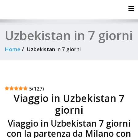
Tog
Uzbekistan in 7 giorni
Home
Uzbekistan in 7 giorni
5
(
127
)
Viaggio in Uzbekistan 7
giorni
Viaggio in Uzbekistan 7 giorni
con la partenza da Milano con