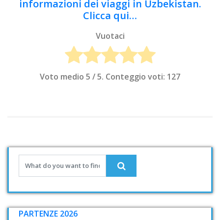
informazioni dei viaggi in Uzbekistan.
Clicca qui…
Vuotaci
Voto medio
5
/ 5. Conteggio voti:
127
PARTENZE 2026