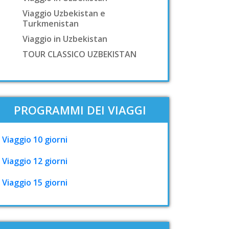
Viaggio Uzbekistan e
Turkmenistan
Viaggio in Uzbekistan
TOUR CLASSICO UZBEKISTAN
PROGRAMMI DEI VIAGGI
Viaggio 10 giorni
Viaggio 12 giorni
Viaggio 15 giorni