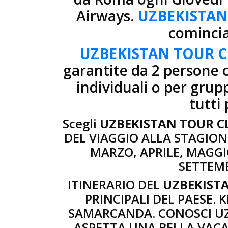
Airways.
UZBEKISTAN
comincia
UZBEKISTAN TOUR C
garantite da 2 persone 
individuali o per grup
tutti
Scegli
UZBEKISTAN TOUR C
DEL VIAGGIO ALLA STAGION
MARZO, APRILE, MAGGI
SETTEMB
ITINERARIO DEL
UZBEKIST
PRINCIPALI DEL PAESE.
SAMARCANDA. CONOSCI UZB
ASPETTA UNA BELLA VAC