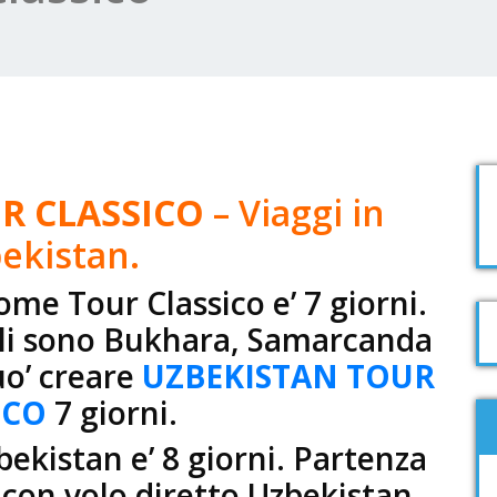
R CLASSICO
– Viaggi in
ekistan.
ome Tour Classico e’ 7 giorni.
ipali sono Bukhara, Samarcanda
puo’ creare
UZBEKISTAN TOUR
ICO
7 giorni.
bekistan e’ 8 giorni. Partenza
con volo diretto Uzbekistan