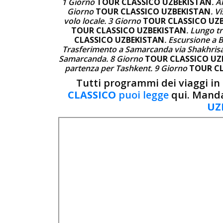
1 Giorno
TOUR CLASSICO UZBEKISTAN
. A
Giorno
TOUR CLASSICO UZBEKISTAN
. V
volo locale. 3 Giorno
TOUR CLASSICO UZ
TOUR CLASSICO UZBEKISTAN
. Lungo t
CLASSICO UZBEKISTAN
. Escursione a 
Trasferimento a Samarcanda via Shakhris
Samarcanda. 8 Giorno
TOUR CLASSICO UZ
partenza per Tashkent. 9 Giorno
TOUR CL
Tutti programmi dei viaggi i
CLASSICO
puoi legge
qui. Mand
UZ