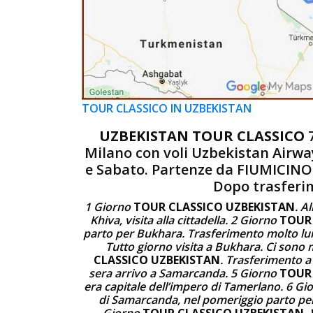
TOUR CLASSICO IN UZBEKISTAN
UZBEKISTAN TOUR CLASSICO
7
Milano con voli Uzbekistan Airway
e Sabato. Partenze da FIUMICINO 
Dopo trasferim
1 Giorno
TOUR CLASSICO UZBEKISTAN
. A
Khiva, visita alla cittadella. 2 Giorno
TOUR
parto per Bukhara. Trasferimento molto l
Tutto giorno visita a Bukhara. Ci sono 
CLASSICO UZBEKISTAN
. Trasferimento a
sera arrivo a Samarcanda. 5 Giorno
TOUR 
era capitale dell’impero di Tamerlano. 6 G
di Samarcanda, nel pomeriggio parto per
Giorno
TOUR CLASSICO UZBEKISTAN
.