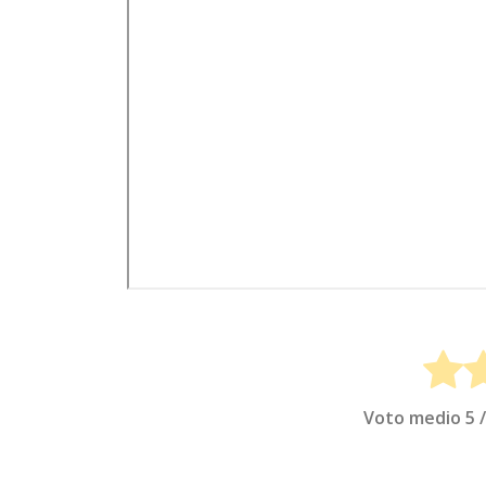
Voto medio
5
/