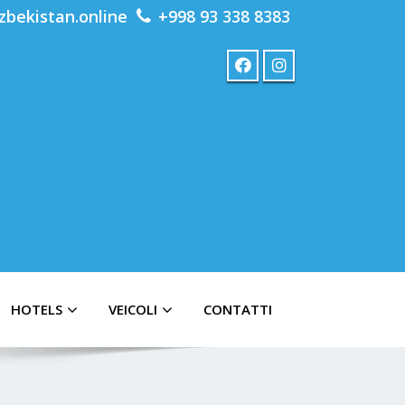
zbekistan.online
+998 93 338 8383
HOTELS
VEICOLI
CONTATTI