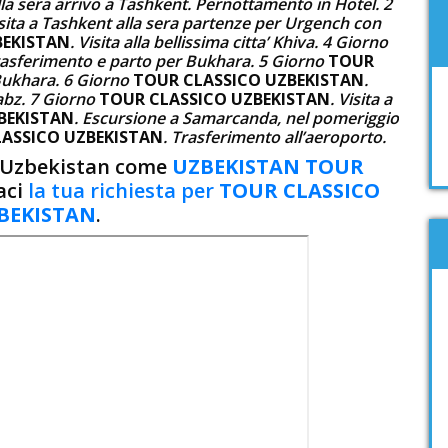
lla sera arrivo a Tashkent. Pernottamento in Hotel. 2
isita a Tashkent alla sera partenze per Urgench con
BEKISTAN
. Visita alla bellissima citta’ Khiva. 4 Giorno
rasferimento e parto per Bukhara. 5 Giorno
TOUR
Bukhara. 6 Giorno
TOUR CLASSICO UZBEKISTAN
.
abz. 7 Giorno
TOUR CLASSICO UZBEKISTAN
. Visita a
BEKISTAN
. Escursione a Samarcanda, nel pomeriggio
ASSICO UZBEKISTAN
. Trasferimento all’aeroporto.
n Uzbekistan come
UZBEKISTAN TOUR
aci
la tua richiesta per
TOUR CLASSICO
BEKISTAN
.