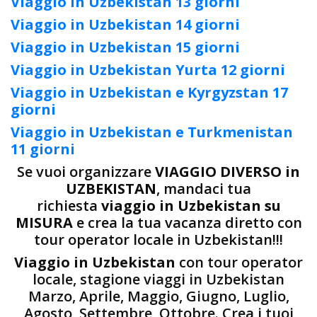
Viaggio in Uzbekistan 13 giorni
Viaggio in Uzbekistan 14 giorni
Viaggio in Uzbekistan 15 giorni
Viaggio in Uzbekistan Yurta 12 giorni
Viaggio in Uzbekistan e Kyrgyzstan 17
giorni
Viaggio in Uzbekistan e Turkmenistan
11 giorni
Se vuoi organizzare
VIAGGIO DIVERSO in
UZBEKISTAN
, mandaci tua
richiesta
viaggio in Uzbekistan su
MISURA
e crea la tua vacanza diretto con
tour operator locale in Uzbekistan!!!
Viaggio in Uzbekistan
con tour operator
locale, stagione viaggi in Uzbekistan
Marzo, Aprile, Maggio, Giugno, Luglio,
Agosto, Settembre, Ottobre. Crea i tuoi