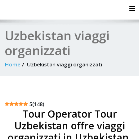
Tog
Uzbekistan viaggi
organizzati
Home
Uzbekistan viaggi organizzati
5
(
148
)
Tour Operator Tour
Uzbekistan offre viaggi
organizzati in Uzbekistan.