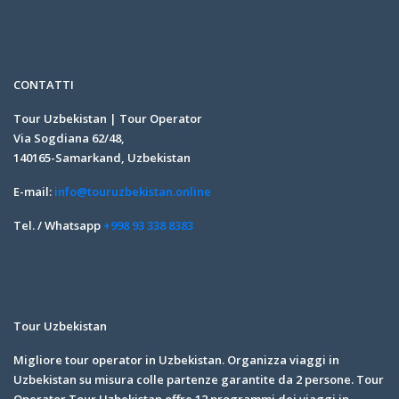
CONTATTI
Tour Uzbekistan | Tour Operator
Via Sogdiana 62/48,
140165-Samarkand, Uzbekistan
E-mail:
info@touruzbekistan.online
Tel. / Whatsapp
+998 93 338 8383
Tour Uzbekistan
Migliore tour operator in Uzbekistan. Organizza viaggi in
Uzbekistan su misura colle partenze garantite da 2 persone. Tour
Operator Tour Uzbekistan offre 12 programmi dei viaggi in