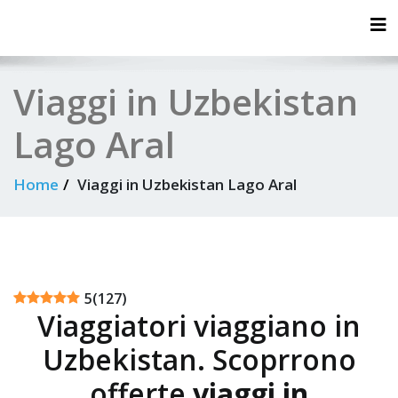
Tog
Viaggi in Uzbekistan
Lago Aral
Home
Viaggi in Uzbekistan Lago Aral
5
(
127
)
Viaggiatori viaggiano in
Uzbekistan. Scoprrono
offerte
viaggi in