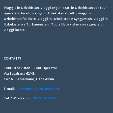
Viaggio in Uzbekistan, viaggi organizzati in Uzbekistan con tour
operataor locali, viaggi in Uzbekistan diretto, viaggi in
Uzbekistan fai da te, viaggi in Uzbekistan e Kyrgyzstan, viaggi in
Uzbekistam e Turkmenistan, Tours Uzbekistan con agenzia di
viaggi locale.
CONTATTI
Tour Uzbekistan | Tour Operator
Via Sogdiana 62/48,
140165-Samarkand, Uzbekistan
E-mail:
info@touruzbekistan.online
Tel. / Whatsapp
+998 93 338 8383