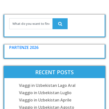
PARTENZE 2026
RECENT POSTS
Viaggi in Uzbekistan Lago Aral
Viaggio in Uzbekistan Luglio
Viaggio in Uzbekistan Aprile
Viaggio in Uzbekistan Agosto