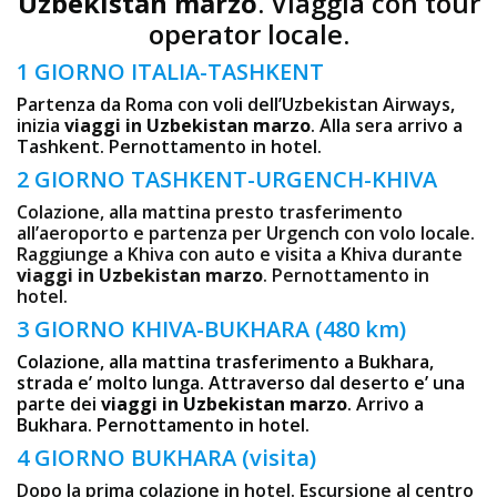
Uzbekistan marzo
. Viaggia con tour
operator locale.
1 GIORNO ITALIA-TASHKENT
Partenza da Roma con voli dell’Uzbekistan Airways,
inizia
viaggi in Uzbekistan marzo
. Alla sera arrivo a
Tashkent. Pernottamento in hotel.
2 GIORNO TASHKENT-URGENCH-KHIVA
Colazione, alla mattina presto trasferimento
all’aeroporto e partenza per Urgench con volo locale.
Raggiunge a Khiva con auto e visita a Khiva durante
viaggi in Uzbekistan marzo
. Pernottamento in
hotel.
3 GIORNO KHIVA-BUKHARA (480 km)
Colazione, alla mattina trasferimento a Bukhara,
strada e’ molto lunga. Attraverso dal deserto e’ una
parte dei
viaggi in Uzbekistan marzo
. Arrivo a
Bukhara. Pernottamento in hotel.
4 GIORNO BUKHARA (visita)
Dopo la prima colazione in hotel. Escursione al centro