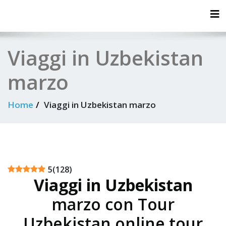
Tog
Viaggi in Uzbekistan
marzo
Home
Viaggi in Uzbekistan marzo
5
(
128
)
Viaggi in Uzbekistan
marzo con Tour
Uzbekistan online tour