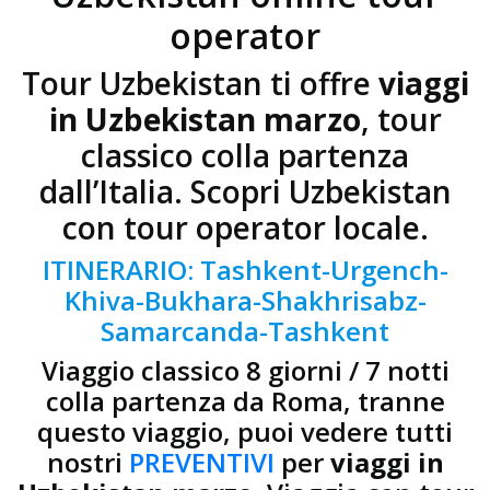
operator
Tour Uzbekistan ti offre
viaggi
in Uzbekistan marzo
, tour
classico colla partenza
dall’Italia. Scopri Uzbekistan
con tour operator locale.
ITINERARIO: Tashkent-Urgench-
Khiva-Bukhara-Shakhrisabz-
Samarcanda-Tashkent
Viaggio classico 8 giorni / 7 notti
colla partenza da Roma, tranne
questo viaggio, puoi vedere tutti
nostri
PREVENTIVI
per
viaggi in