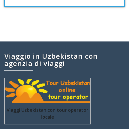
Viaggio in Uzbekistan con
agenzia di viaggi
Viaggi Uzbekistan con tour operator
locale