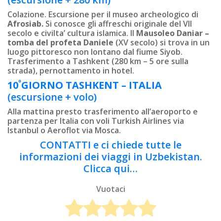
Colazione. Escursione per il museo archeologico di
Afrosiab.
Si conosce gli affreschi originale del VII
secolo e civilta’ cultura islamica. Il
Mausoleo Daniar –
tomba del profeta Daniele
(XV secolo) si trova in un
luogo pittoresco non lontano dal fiume Siyob.
Trasferimento a Tashkent (280 km – 5 ore sulla
strada), pernottamento in hotel.
º
10
GIORNO
TASHKENT – ITALIA
(escursione + volo)
Alla mattina presto trasferimento all’aeroporto e
partenza per Italia con voli Turkish Airlines via
Istanbul o Aeroflot via Mosca.
CONTATTI e ci chiede tutte le
informazioni dei viaggi in Uzbekistan.
Clicca qui…
Vuotaci