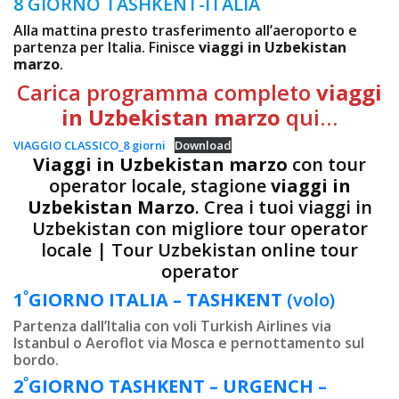
8 GIORNO TASHKENT-ITALIA
Alla mattina presto trasferimento all’aeroporto e
partenza per Italia. Finisce
viaggi in Uzbekistan
marzo
.
Carica programma completo
viaggi
in Uzbekistan marzo
qui…
VIAGGIO CLASSICO_8 giorni
Download
Viaggi in Uzbekistan marzo
con tour
operator locale, stagione
viaggi in
Uzbekistan Marzo
. Crea i tuoi viaggi in
Uzbekistan con migliore tour operator
locale | Tour Uzbekistan online tour
operator
º
1
GIORNO
ITALIA – TASHKENT
(volo)
Partenza dall’Italia con voli Turkish Airlines via
Istanbul o Aeroflot via Mosca e pernottamento sul
bordo.
º
2
GIORNO
TASHKENT –
URGENCH –