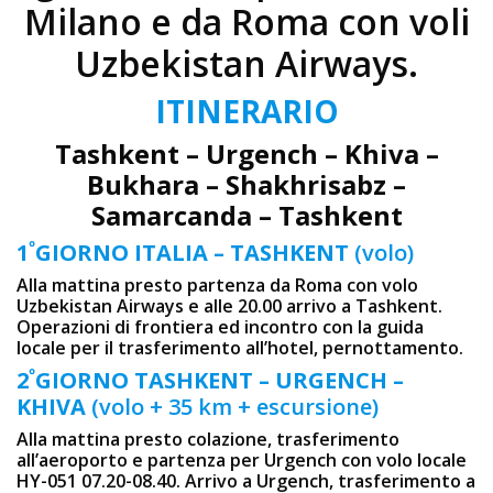
Milano e da Roma con voli
Uzbekistan Airways.
ITINERARIO
Tashkent – Urgench – Khiva –
Bukhara – Shakhrisabz –
Samarcanda – Tashkent
º
1
GIORNO
ITALIA – TASHKENT
(volo)
Alla mattina presto partenza da Roma con volo
Uzbekistan Airways e alle 20.00 arrivo a Tashkent.
Operazioni di frontiera ed incontro con la guida
locale per il trasferimento all’hotel, pernottamento.
º
2
GIORNO
TASHKENT – URGENCH –
KHIVA
(volo + 35 km + escursione)
Alla mattina presto colazione, trasferimento
all’aeroporto e partenza per Urgench con volo locale
HY-051 07.20-08.40. Arrivo a Urgench, trasferimento a