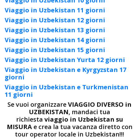
Viaggio in Uzbekistan 10 giorni
Viaggio in Uzbekistan 11 giorni
Viaggio in Uzbekistan 12 giorni
Viaggio in Uzbekistan 13 giorni
Viaggio in Uzbekistan 14 giorni
Viaggio in Uzbekistan 15 giorni
Viaggio in Uzbekistan Yurta 12 giorni
Viaggio in Uzbekistan e Kyrgyzstan 17
giorni
Viaggio in Uzbekistan e Turkmenistan
11 giorni
Se vuoi organizzare
VIAGGIO DIVERSO in
UZBEKISTAN
, mandaci tua
richiesta
viaggio in Uzbekistan su
MISURA
e crea la tua vacanza diretto con
tour operator locale in Uzbekistan!!!